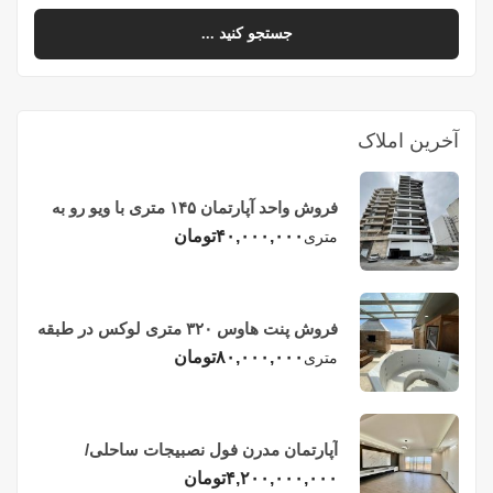
جستجو کنید ...
آخرین املاک
فروش واحد آپارتمان ۱۴۵ متری با ویو رو به
دریا در فریدونکنار
۴۰,۰۰۰,۰۰۰
تومان
متری
فروش پنت هاوس ۳۲۰ متری لوکس در طبقه
چهاردهم فریدونکنار
۸۰,۰۰۰,۰۰۰
تومان
متری
آپارتمان مدرن فول نصبیجات ساحلی/
فریدونکنار
۴,۲۰۰,۰۰۰,۰۰۰
تومان