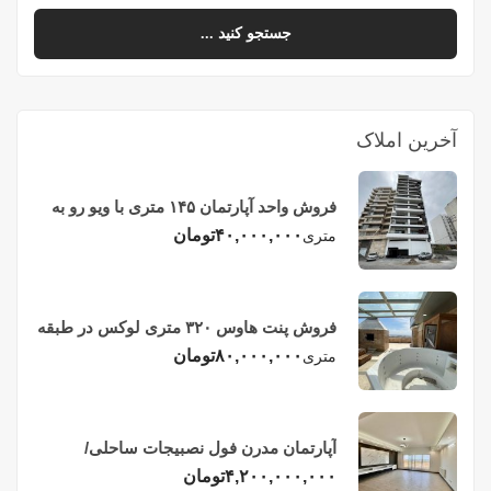
جستجو کنید ...
آخرین املاک
فروش واحد آپارتمان ۱۴۵ متری با ویو رو به
دریا در فریدونکنار
۴۰,۰۰۰,۰۰۰
تومان
متری
فروش پنت هاوس ۳۲۰ متری لوکس در طبقه
چهاردهم فریدونکنار
۸۰,۰۰۰,۰۰۰
تومان
متری
آپارتمان مدرن فول نصبیجات ساحلی/
فریدونکنار
۴,۲۰۰,۰۰۰,۰۰۰
تومان