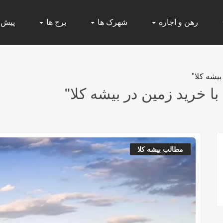
رهن و اجاره
شهرک ها
برج ها
پیش
یشه کلا"
 خرید زمین در بیشه کلا"
مطالب بیشه کلا