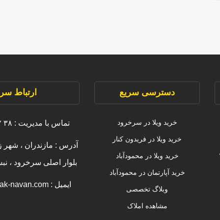
دسترسی سریع
ارتباط سری
خرید ویلا در سرخرود
تماس با مدیریت : ۳۸ ۲۲۲۲۲ ۰۹۱۱
خرید ویلا در فریدون کنار
آدرس : مازندران ، شهر ز
خرید ویلا در محمودآباد
بلوار اصلی سرخرود ، ن
خرید آپارتمان در محمودآباد
ایمیل : info [@] amlak-navan.com
وبلاگ تخصصی
مشاهده املاک