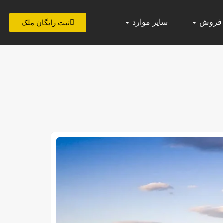
 فروش
سایر موارد
ثبت رایگان ملک