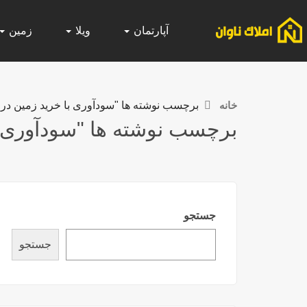
آپارتمان
ویلا
زمین
خانه
برچسب نوشته ها "سودآوری با خرید زمین در ب
برچسب نوشته ها "سودآوری با
جستجو
جستجو