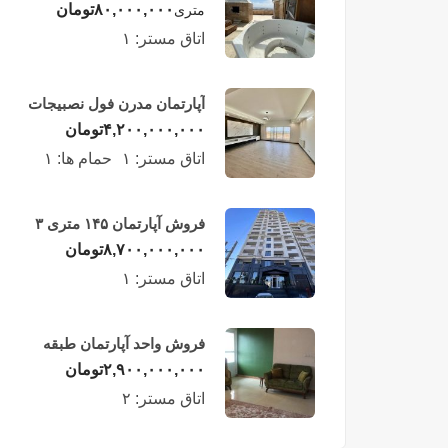
لوکس در طبقه چهاردهم
۸۰,۰۰۰,۰۰۰
تومان
متری
فریدونکنار
اتاق مستر:
۱
آپارتمان مدرن فول نصبیجات
ساحلی/فریدونکنار
۴,۲۰۰,۰۰۰,۰۰۰
تومان
اتاق مستر:
۱
حمام ها:
۱
فروش آپارتمان ۱۴۵ متری ۳
خوابه در فریدونکنار
۸,۷۰۰,۰۰۰,۰۰۰
تومان
اتاق مستر:
۱
فروش واحد آپارتمان طبقه
چهارم در فریدونکنار
۲,۹۰۰,۰۰۰,۰۰۰
تومان
اتاق مستر:
۲