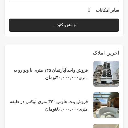
سایر امکانات
جستجو کنید ...
آخرین املاک
فروش واحد آپارتمان ۱۴۵ متری با ویو رو به
دریا در فریدونکنار
۴۰,۰۰۰,۰۰۰
تومان
متری
فروش پنت هاوس ۳۲۰ متری لوکس در طبقه
چهاردهم فریدونکنار
۸۰,۰۰۰,۰۰۰
تومان
متری