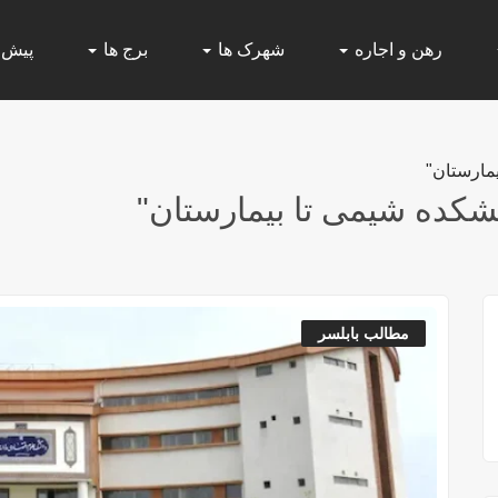
رهن و اجاره
شهرک ها
برج ها
پیش
مارستان"
شکده شیمی تا بیمارستان"
مطالب بابلسر