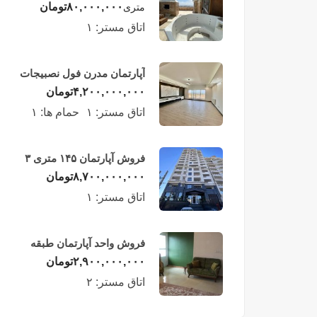
لوکس در طبقه چهاردهم
۸۰,۰۰۰,۰۰۰
تومان
متری
فریدونکنار
اتاق مستر:
۱
آپارتمان مدرن فول نصبیجات
ساحلی/فریدونکنار
۴,۲۰۰,۰۰۰,۰۰۰
تومان
اتاق مستر:
۱
حمام ها:
۱
فروش آپارتمان ۱۴۵ متری ۳
خوابه در فریدونکنار
۸,۷۰۰,۰۰۰,۰۰۰
تومان
اتاق مستر:
۱
فروش واحد آپارتمان طبقه
چهارم در فریدونکنار
۲,۹۰۰,۰۰۰,۰۰۰
تومان
اتاق مستر:
۲