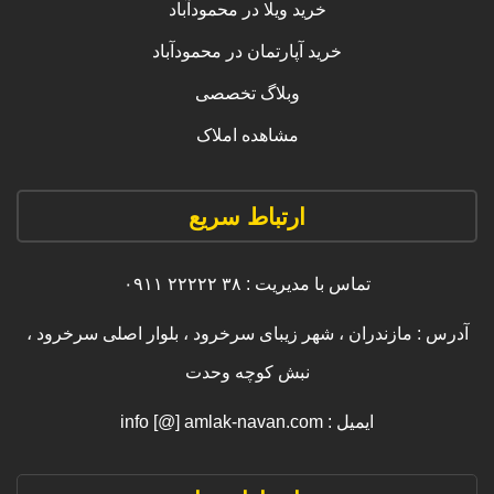
خرید ویلا در محمودآباد
خرید آپارتمان در محمودآباد
وبلاگ تخصصی
مشاهده املاک
ارتباط سریع
تماس با مدیریت : ۳۸ ۲۲۲۲۲ ۰۹۱۱
آدرس : مازندران ، شهر زیبای سرخرود ، بلوار اصلی سرخرود ،
نبش کوچه وحدت
ایمیل : info [@] amlak-navan.com