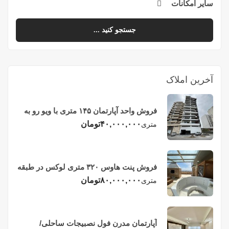
سایر امکانات
جستجو کنید ...
آخرین املاک
فروش واحد آپارتمان ۱۴۵ متری با ویو رو به
دریا در فریدونکنار
۴۰,۰۰۰,۰۰۰
تومان
متری
فروش پنت هاوس ۳۲۰ متری لوکس در طبقه
چهاردهم فریدونکنار
۸۰,۰۰۰,۰۰۰
تومان
متری
آپارتمان مدرن فول نصبیجات ساحلی/