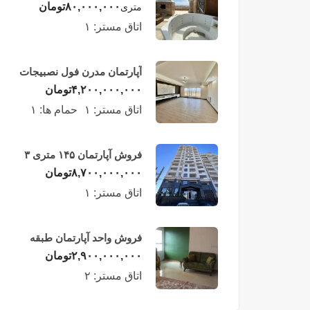
لوکس در طبقه چهاردهم
۸۰,۰۰۰,۰۰۰
تومان
متری
فریدونکنار
اتاق مستر:
۱
آپارتمان مدرن فول نصبیجات
ساحلی/فریدونکنار
۴,۲۰۰,۰۰۰,۰۰۰
تومان
اتاق مستر:
۱
حمام ها:
۱
فروش آپارتمان ۱۴۵ متری ۳
خوابه در فریدونکنار
۸,۷۰۰,۰۰۰,۰۰۰
تومان
اتاق مستر:
۱
فروش واحد آپارتمان طبقه
چهارم در فریدونکنار
۲,۹۰۰,۰۰۰,۰۰۰
تومان
اتاق مستر:
۲