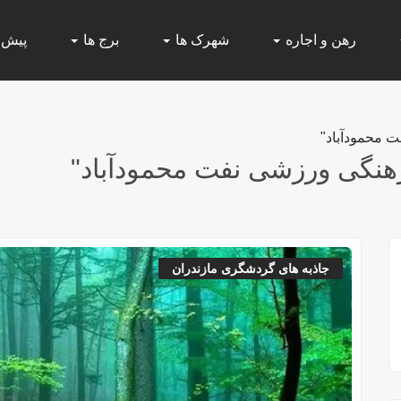
رهن و اجاره
شهرک ها
برج ها
پیش
 محمودآباد"
هنگی ورزشی نفت محمودآباد"
جاذبه های گردشگری مازندران