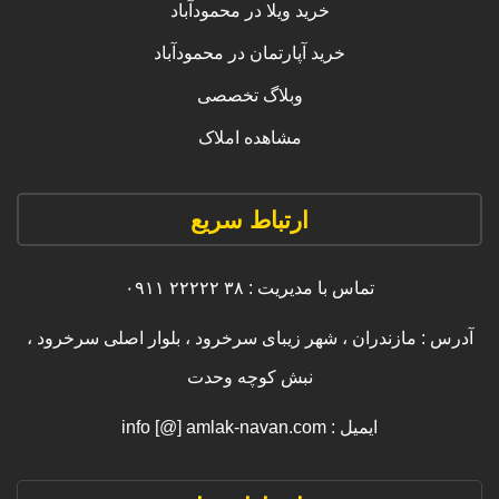
خرید ویلا در محمودآباد
خرید آپارتمان در محمودآباد
وبلاگ تخصصی
مشاهده املاک
ارتباط سریع
تماس با مدیریت : ۳۸ ۲۲۲۲۲ ۰۹۱۱
آدرس : مازندران ، شهر زیبای سرخرود ، بلوار اصلی سرخرود ،
نبش کوچه وحدت
ایمیل : info [@] amlak-navan.com