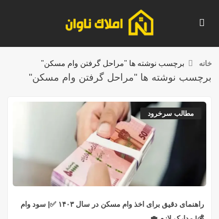
خانه
برچسب نوشته ها "مراحل گرفتن وام مسکن"
برچسب نوشته ها "مراحل گرفتن وام مسکن"
مطالب سرخرود
راهنمای دقیق برای اخذ وام مسکن در سال ۱۴۰۳ ✅| سود وام
💰| مدارک لازم 💼