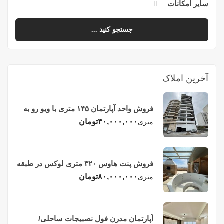
سایر امکانات
جستجو کنید ...
آخرین املاک
فروش واحد آپارتمان ۱۴۵ متری با ویو رو به
دریا در فریدونکنار
۴۰,۰۰۰,۰۰۰
تومان
متری
فروش پنت هاوس ۳۲۰ متری لوکس در طبقه
چهاردهم فریدونکنار
۸۰,۰۰۰,۰۰۰
تومان
متری
آپارتمان مدرن فول نصبیجات ساحلی/