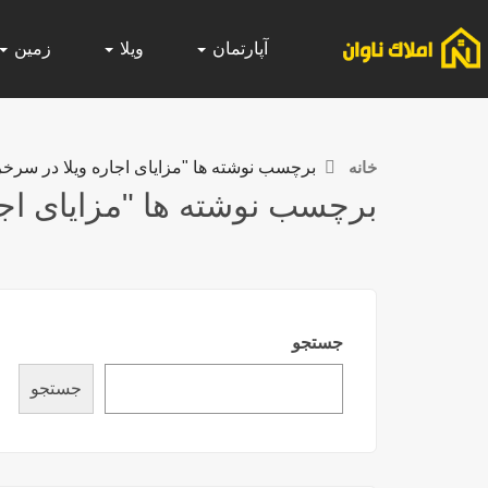
آپارتمان
ویلا
زمین
خانه
برچسب نوشته ها "مزایای اجاره ویلا در سرخر
برچسب نوشته ها "مزایای اجا
جستجو
جستجو