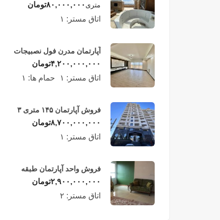
لوکس در طبقه چهاردهم
۸۰,۰۰۰,۰۰۰
تومان
متری
فریدونکنار
اتاق مستر:
۱
آپارتمان مدرن فول نصبیجات
ساحلی/فریدونکنار
۴,۲۰۰,۰۰۰,۰۰۰
تومان
اتاق مستر:
۱
حمام ها:
۱
فروش آپارتمان ۱۴۵ متری ۳
خوابه در فریدونکنار
۸,۷۰۰,۰۰۰,۰۰۰
تومان
اتاق مستر:
۱
فروش واحد آپارتمان طبقه
چهارم در فریدونکنار
۲,۹۰۰,۰۰۰,۰۰۰
تومان
اتاق مستر:
۲