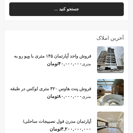
جستجو کنید ...
آخرین املاک
فروش واحد آپارتمان ۱۴۵ متری با ویو رو به
دریا در فریدونکنار
۴۰,۰۰۰,۰۰۰
تومان
متری
فروش پنت هاوس ۳۲۰ متری لوکس در طبقه
چهاردهم فریدونکنار
۸۰,۰۰۰,۰۰۰
تومان
متری
آپارتمان مدرن فول نصبیجات ساحلی/
فریدونکنار
۴,۲۰۰,۰۰۰,۰۰۰
تومان