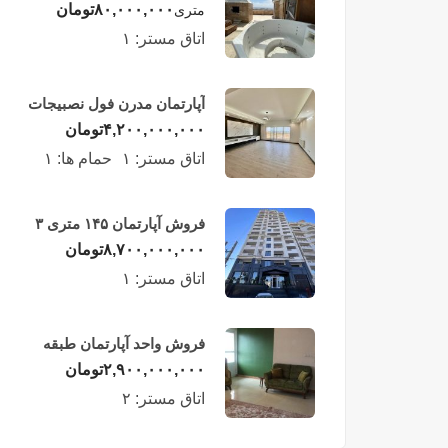
لوکس در طبقه چهاردهم
۸۰,۰۰۰,۰۰۰
تومان
متری
فریدونکنار
اتاق مستر:
۱
آپارتمان مدرن فول نصبیجات
ساحلی/فریدونکنار
۴,۲۰۰,۰۰۰,۰۰۰
تومان
اتاق مستر:
۱
حمام ها:
۱
فروش آپارتمان ۱۴۵ متری ۳
خوابه در فریدونکنار
۸,۷۰۰,۰۰۰,۰۰۰
تومان
اتاق مستر:
۱
فروش واحد آپارتمان طبقه
چهارم در فریدونکنار
۲,۹۰۰,۰۰۰,۰۰۰
تومان
اتاق مستر:
۲