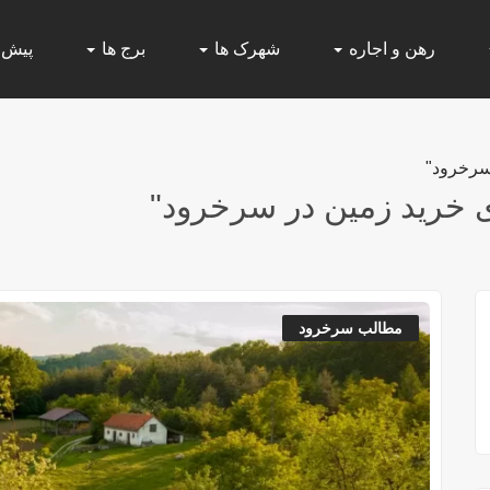
رهن و اجاره
شهرک ها
برج ها
پیش
سرخرود"
 خرید زمین در سرخرود"
مطالب سرخرود