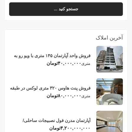
جستجو کنید ...
آخرین املاک
فروش واحد آپارتمان ۱۴۵ متری با ویو رو به
دریا در فریدونکنار
۴۰,۰۰۰,۰۰۰
تومان
متری
فروش پنت هاوس ۳۲۰ متری لوکس در طبقه
چهاردهم فریدونکنار
۸۰,۰۰۰,۰۰۰
تومان
متری
آپارتمان مدرن فول نصبیجات ساحلی/
فریدونکنار
۴,۲۰۰,۰۰۰,۰۰۰
تومان