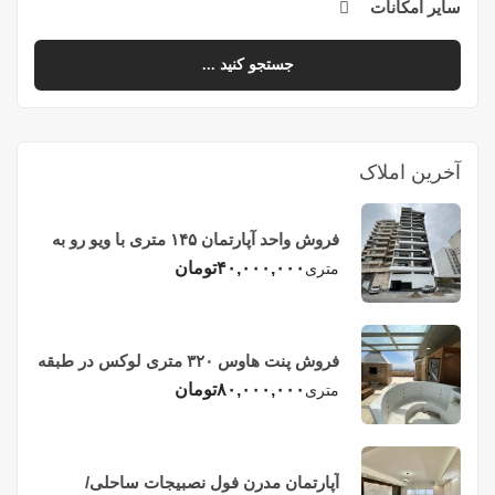
سایر امکانات
جستجو کنید ...
آخرین املاک
فروش واحد آپارتمان ۱۴۵ متری با ویو رو به
دریا در فریدونکنار
۴۰,۰۰۰,۰۰۰
تومان
متری
فروش پنت هاوس ۳۲۰ متری لوکس در طبقه
چهاردهم فریدونکنار
۸۰,۰۰۰,۰۰۰
تومان
متری
آپارتمان مدرن فول نصبیجات ساحلی/