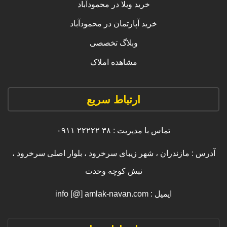
خرید ویلا در محمودآباد
خرید آپارتمان در محمودآباد
وبلاگ تخصصی
مشاهده املاک
ارتباط سریع
تماس با مدیریت : ۳۸ ۲۲۲۲۲ ۰۹۱۱
آدرس : مازندران ، شهر زیبای سرخرود ، بلوار اصلی سرخرود ،
نبش کوچه وحدت
ایمیل : info [@] amlak-navan.com