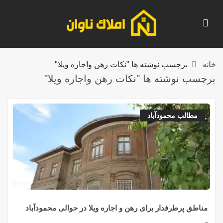
خانه
برچسب نوشته ها "نکات رهن واجاره ویلا"
برچسب نوشته ها "نکات رهن واجاره ویلا"
مطالب محمودآباد
مناطق پرطرفدار برای رهن و اجاره ویلا در حوالی محمودآباد