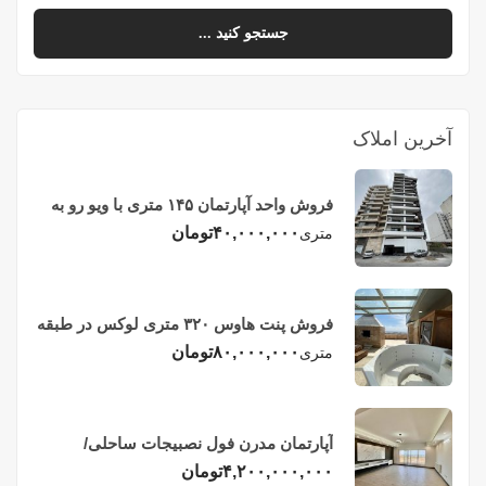
جستجو کنید ...
آخرین املاک
فروش واحد آپارتمان ۱۴۵ متری با ویو رو به
دریا در فریدونکنار
۴۰,۰۰۰,۰۰۰
تومان
متری
فروش پنت هاوس ۳۲۰ متری لوکس در طبقه
چهاردهم فریدونکنار
۸۰,۰۰۰,۰۰۰
تومان
متری
آپارتمان مدرن فول نصبیجات ساحلی/
فریدونکنار
۴,۲۰۰,۰۰۰,۰۰۰
تومان