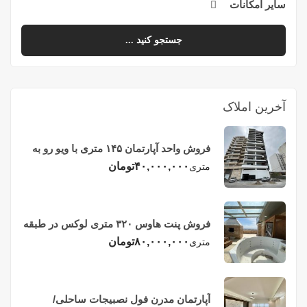
سایر امکانات
جستجو کنید ...
آخرین املاک
فروش واحد آپارتمان ۱۴۵ متری با ویو رو به
دریا در فریدونکنار
۴۰,۰۰۰,۰۰۰
تومان
متری
فروش پنت هاوس ۳۲۰ متری لوکس در طبقه
چهاردهم فریدونکنار
۸۰,۰۰۰,۰۰۰
تومان
متری
آپارتمان مدرن فول نصبیجات ساحلی/