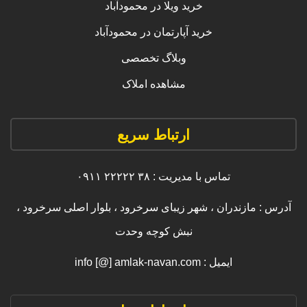
خرید ویلا در محمودآباد
خرید آپارتمان در محمودآباد
وبلاگ تخصصی
مشاهده املاک
ارتباط سریع
تماس با مدیریت : ۳۸ ۲۲۲۲۲ ۰۹۱۱
آدرس : مازندران ، شهر زیبای سرخرود ، بلوار اصلی سرخرود ،
نبش کوچه وحدت
ایمیل : info [@] amlak-navan.com