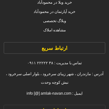
خرید ویلا در محمودآباد
خرید آپارتمان در محمودآباد
وبلاگ تخصصی
مشاهده املاک
ارتباط سریع
تماس با مدیریت : ۳۸ ۲۲۲۲۲ ۰۹۱۱
آدرس : مازندران ، شهر زیبای سرخرود ، بلوار اصلی سرخرود ،
نبش کوچه وحدت
ایمیل : info [@] amlak-navan.com