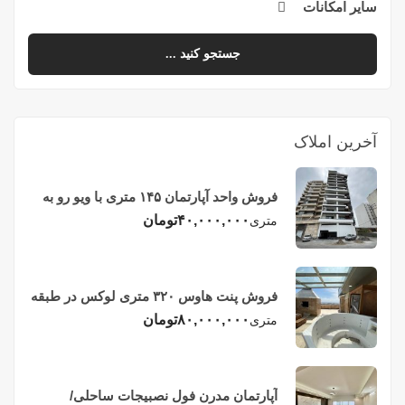
سایر امکانات
جستجو کنید ...
آخرین املاک
فروش واحد آپارتمان ۱۴۵ متری با ویو رو به
دریا در فریدونکنار
۴۰,۰۰۰,۰۰۰
تومان
متری
فروش پنت هاوس ۳۲۰ متری لوکس در طبقه
چهاردهم فریدونکنار
۸۰,۰۰۰,۰۰۰
تومان
متری
آپارتمان مدرن فول نصبیجات ساحلی/