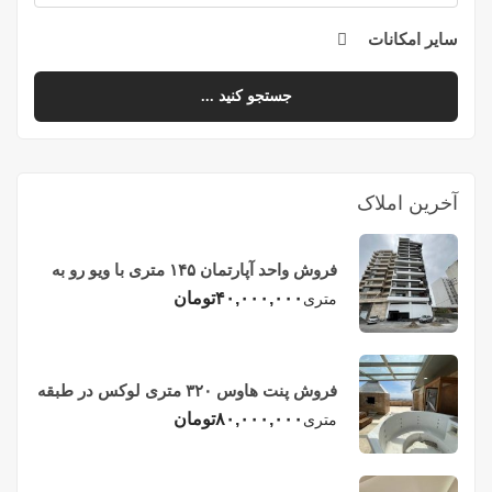
سایر امکانات
جستجو کنید ...
آخرین املاک
فروش واحد آپارتمان ۱۴۵ متری با ویو رو به
دریا در فریدونکنار
۴۰,۰۰۰,۰۰۰
تومان
متری
فروش پنت هاوس ۳۲۰ متری لوکس در طبقه
چهاردهم فریدونکنار
۸۰,۰۰۰,۰۰۰
تومان
متری