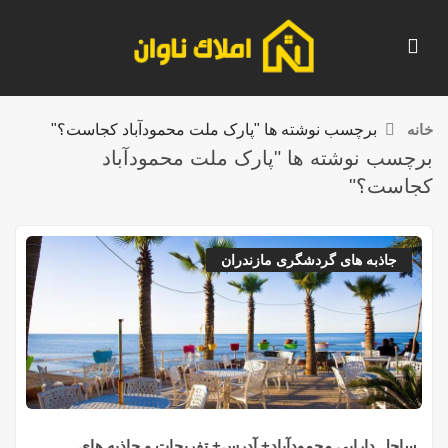
خانه
برچسب نوشته ها "پارک ملت محمودآباد کجاست؟"
برچسب نوشته ها "پارک ملت محمودآباد
کجاست؟"
جاذبه های گردشگری مازندران
ساحل دارایی محمودآباد+ آدرس+ تفریحات و جاذبه های