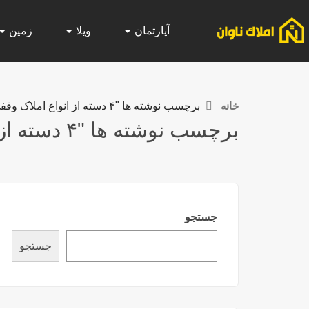
آپارتمان
ویلا
زمین
خانه
برچسب نوشته ها "۴ دسته از انواع املاک وقفی"
برچسب نوشته ها "۴ دسته از انواع املاک وقفی"
جستجو
جستجو