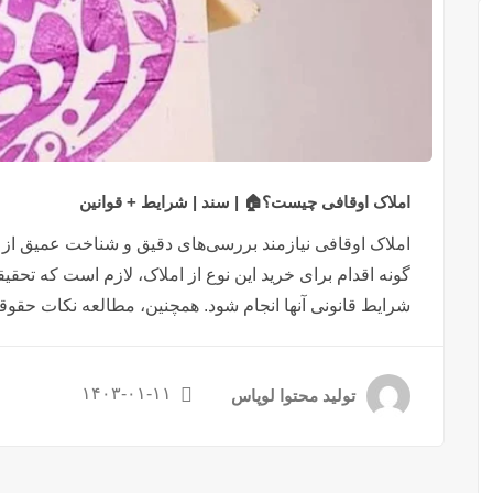
املاک اوقافی چیست؟🏠 | سند | شرایط + قوانین
املاک اوقافی نیازمند بررسی‌های دقیق و شناخت عمیق از شر
گونه اقدام برای خرید این نوع از املاک، لازم است که تح
شرایط قانونی آنها انجام شود. همچنین، مطالعه نکات حقو
۱۴۰۳-۰۱-۱۱
تولید محتوا لوپاس