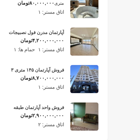
لوکس در طبقه چهاردهم
۸۰,۰۰۰,۰۰۰
تومان
متری
فریدونکنار
اتاق مستر:
۱
آپارتمان مدرن فول نصبیجات
ساحلی/فریدونکنار
۴,۲۰۰,۰۰۰,۰۰۰
تومان
اتاق مستر:
۱
حمام ها:
۱
فروش آپارتمان ۱۴۵ متری ۳
خوابه در فریدونکنار
۸,۷۰۰,۰۰۰,۰۰۰
تومان
اتاق مستر:
۱
فروش واحد آپارتمان طبقه
چهارم در فریدونکنار
۲,۹۰۰,۰۰۰,۰۰۰
تومان
اتاق مستر:
۲