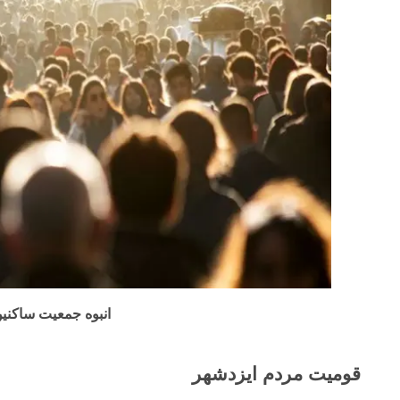
انبوه جمعیت ساکنی
قومیت مردم ایزدشهر