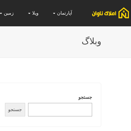
آپارتمان
ویلا
زمین
وبلاگ
جستجو
جستجو