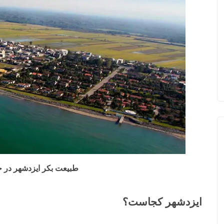
طبیعت بکر ایزدشهر در ج
ایزدشهر کجاست؟