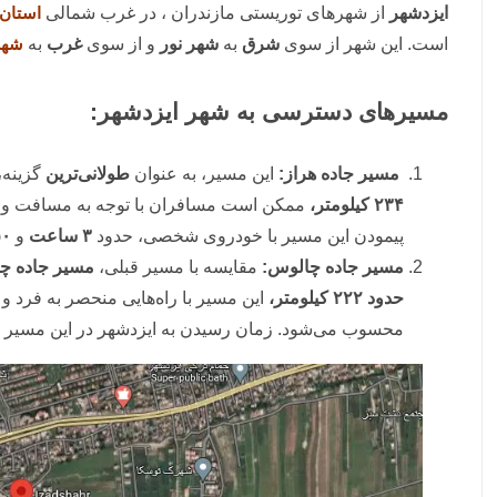
ایزدشهر
از شهرهای توریستی مازندران ، در غرب شمالی
استان 
است. این شهر از سوی
شرق
به
شهر نور
و از سوی
غرب
به
شهر
مسیرهای دسترسی به شهر ایزدشهر:
مسیر جاده هراز:
این مسیر، به عنوان
طولانی‌ترین
گزینه،ب
۲۳۴ کیلومتر،
ممکن است مسافران با توجه به مسافت و شر
پیمودن این مسیر با خودروی شخصی، حدود
۳ ساعت
و
۵۰ دق
مسیر جاده چالوس:
مقایسه با مسیر قبلی،
مسیر جاده چ
حدود ۲۲۲ کیلومتر،
این مسیر با راه‌هایی منحصر به فرد 
محسوب می‌شود. زمان رسیدن به ایزدشهر در این مسیر ح