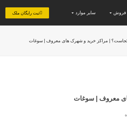
 فروش
سایر موارد
ثبت رایگان ملک
جاست؟ | مراکز خرید و شهرک های معروف | سوغات
ای معروف | سوغات