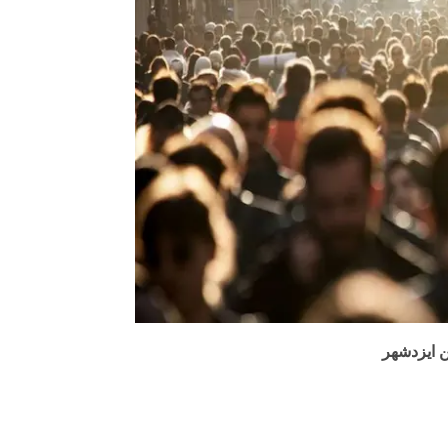
ن ایزدشهر