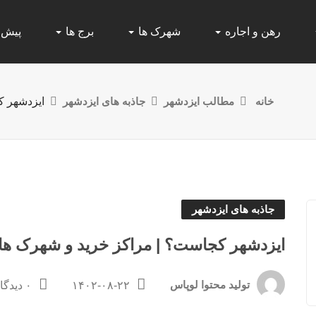
رهن و اجاره
شهرک ها
برج ها
پیش
خانه
مطالب ایزدشهر
جاذبه های ایزدشهر
ایزدشهر ک
جاذبه های ایزدشهر
ایزدشهر کجاست؟ | مراکز خرید و شهرک ه
تولید محتوا لوپاس
۱۴۰۲-۰۸-۲۲
۰ دیدگاه