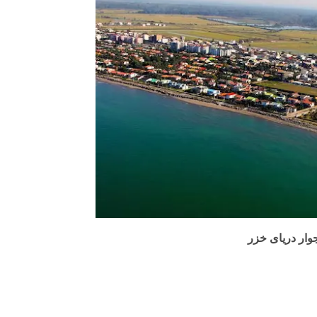
وار دریای خزر