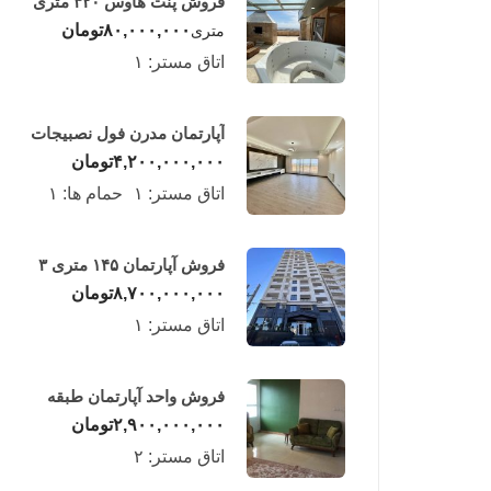
فروش پنت هاوس ۳۲۰ متری
لوکس در طبقه چهاردهم
۸۰,۰۰۰,۰۰۰
تومان
متری
فریدونکنار
اتاق مستر:
۱
آپارتمان مدرن فول نصبیجات
ساحلی/فریدونکنار
۴,۲۰۰,۰۰۰,۰۰۰
تومان
اتاق مستر:
۱
حمام ها:
۱
فروش آپارتمان ۱۴۵ متری ۳
خوابه در فریدونکنار
۸,۷۰۰,۰۰۰,۰۰۰
تومان
اتاق مستر:
۱
فروش واحد آپارتمان طبقه
چهارم در فریدونکنار
۲,۹۰۰,۰۰۰,۰۰۰
تومان
اتاق مستر:
۲