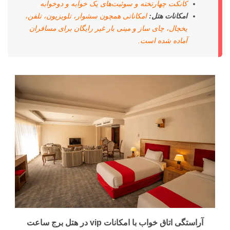
کانکت چهارتخته و سوئیت‌های یک خوابه و دوخوابه
امکانات هتل:
امکاناتی همچون سشوار، تلویزیون، تلفن،
یخچال، چای ساز و مینی بار غیر رایگان برای مسافران
آماده شده است.
آراستگی اتاق خواب با امکانات vip در هتل برج ساعت