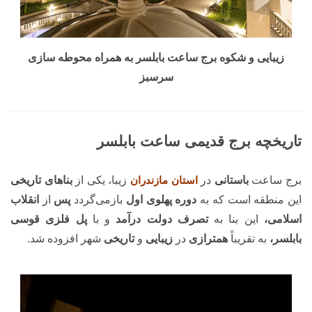
زیبایی و شکوه برج ساعت بابلسر به همراه محوطه سازی
سرسبز
تاریخچه برج قدیمی ساعت بابلسر
برج ساعت
باستانی
در
استان مازندران
زیبا، یکی از
بناهای تاریخی
این منطقه است که به
دوره پهلوی اول
بازمی‌گردد
پس
از
انقلاب
اسلامی،
این بنا به
تصرف دولت درآمد
و با
پل فلزی قوسی
بابلسر،
به تقریباً
همترازی
در
زیبایی
و
تاریخی
شهر افزوده شد.