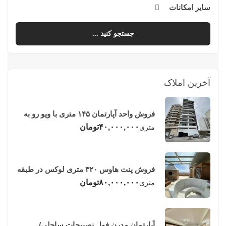
سایر امکانات
جستجو کنید ...
آخرین املاک
فروش واحد آپارتمان ۱۴۵ متری با ویو رو به
دریا در فریدونکنار
۴۰,۰۰۰,۰۰۰
تومان
متری
فروش پنت هاوس ۳۲۰ متری لوکس در طبقه
چهاردهم فریدونکنار
۸۰,۰۰۰,۰۰۰
تومان
متری
آپارتمان مدرن فول نصبیجات ساحلی/