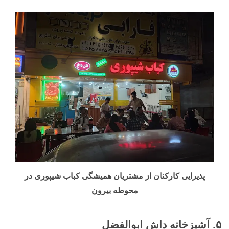
پذیرایی کارکنان از مشتریان همیشگی کباب شیپوری در
محوطه بیرون
۵.
آشپزخانه داش ابوالفضل