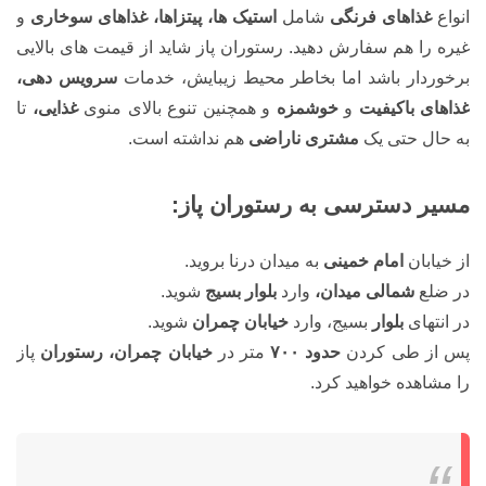
انواع
غذاهای فرنگی
شامل
استیک ها، پیتزاها، غذاهای سوخاری
و
غیره را هم سفارش دهید. رستوران پاز شاید از قیمت های بالایی
برخوردار باشد اما بخاطر محیط زیبایش، خدمات
سرویس دهی،
غذاهای باکیفیت
و
خوشمزه
و همچنین تنوع بالای منوی
غذایی،
تا
به حال حتی یک
مشتری ناراضی
هم نداشته است.
مسیر دسترسی به رستوران پاز:
از خیابان
امام خمینی
به میدان درنا بروید.
در ضلع
شمالی میدان،
وارد
بلوار بسیج
شوید.
در انتهای
بلوار
بسیج، وارد
خیابان چمران
شوید.
پس از طی کردن
حدود ۷۰۰
متر در
خیابان چمران، رستوران
پاز
را مشاهده خواهید کرد.