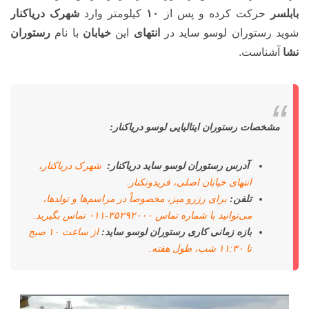
بابلسر
حرکت کرده و پس از
۱۰
کیلومتر وارد
شهرک دریاکنار
شوید رستوران لوسو ساید در
انتهای
این
خیابان
با نام
رستوران
نشا
آشناست.
مشخصات رستوران ایتالیایی لوسو دریاکنار:
آدرس رستوران لوسو ساید دریاکنار:
شهرک دریاکنار،
انتهای خیابان اصلی، فریدونکنار.
تلفن:
برای رزرو میز، مخصوصاً در مراسم‌ها و تولد‌ها،
می‌توانید با شماره تماس ۳۵۲۹۲۰۰۰-۰۱۱ تماس بگیرید.
بازه زمانی کاری رستوران لوسو ساید:
از ساعت ۱۰ صبح
تا ۱۱:۳۰ شب، طول هفته.