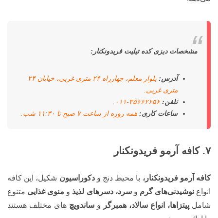
مشخصات دیزی کده تیلیت فریدونکنار:
آدرس:
بلوار معلم، چهارراه ۲۴ متری غربی، خیابان ۲۴
متری غربی.
تلفن:
۳۵۶۶۲۶۵۶-۰۱۱.
ساعات کاری:
همه روزه از ساعت ۷ صبح تا ۱۱:۳۰ شب.
۷. کافه آرمو فریدونکنار
کافه آرمو فریدونکنار،
با محیط دنج و
دکوراسیون
شکیل، این کافه
انواع
نوشیدنی‌های گرم
و
سرد، دسرهای لذیذ
و
منوی غذایی
متنوع
شامل
پیتزاها، انواع سالاد، همبرگر
و
ساندویچ
های مختلف هستند