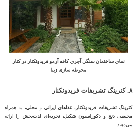
نمای ساختمان سنگی آجری کافه آرمو فریدونکنار در کنار
محوطه سازی زیبا
۸. کترینگ تشریفات فریدونکنار
کترینگ تشریفات فریدونکنار، غذاهای ایرانی
و
محلی،
به
همراه
محیطی دنج
و
دکوراسیون شکیل، تجربه‌ای لذت‌بخش
را ارائه
می‌دهند.