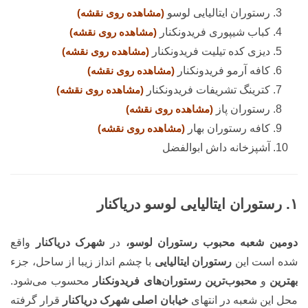
رستوران ایتالیایی لوسو
(مشاهده روی نقشه)
کباب شیپوری فریدونکنار
(مشاهده روی نقشه)
دیزی کده تیلیت فریدونکنار
(مشاهده روی نقشه)
کافه آرمو فریدونکنار
(مشاهده روی نقشه)
کترینگ تشریفات فریدونکنار
(مشاهده روی نقشه)
رستوران پاز
(مشاهده روی نقشه)
کافه رستوران بهار
(مشاهده روی نقشه)
آشپزخانه داش ابوالفضل
۱. رستوران ایتالیایی لوسو دریاکنار
دومین شعبه محبوب رستوران لوسو،
در
شهرک دریاکنار
واقع
شده است این
رستوران ایتالیایی
با چشم انداز زیبا از ساحل، جزء
بهترین
و
محبوب‌ترین رستوران‌های فریدونکنار
محسوب می‌شود.
محل این شعبه در انتهای
خیابان اصلی شهرک دریاکنار
قرار گرفته