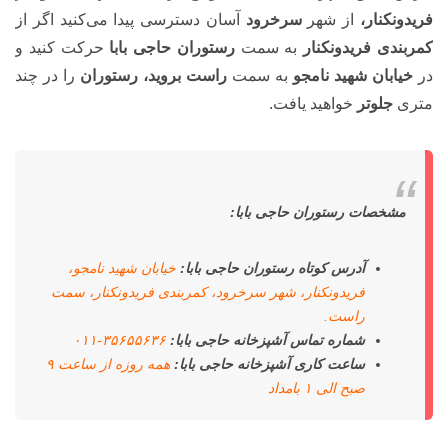
فریدونکنار،
از شهر
سرخرود
آسان دسترسی پیدا می‌کنید اگر از
کمربندی فریدونکنار
به سمت
رستوران حاجی بابا
حرکت کنید و
در
خیابان شهید نامجو
به سمت
راست بروید، رستوران
را در چند
متری
جلوتر
خواهید یافت.
مشخصات
رستوران حاجی بابا:
آدرس کوتاه رستوران حاجی بابا:
خیابان شهید نامجو،
فریدونکنار، شهر سرخرود، کمربندی فریدونکنار، سمت
راست.
شماره تماس آشپزخانه حاجی بابا:
۳۵۶۵۵۶۳۶-۰۱۱
ساعت کاری آشپزخانه حاجی بابا:
همه روزه از ساعت ۹
صبح الی ۱ بامداد