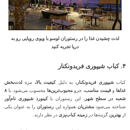
لذت چشیدن غذا را در رستوران لوسو با ویوی رویایی رو به
دریا تجربه کنید
۴. کباب شیپوری فریدونکنار
کباب
شیپوری فریدونکنار،
به دلیل
کیفیت بالا،
مزه
لذت‌بخش
غذاها
و
قیمت مناسب،
جزو
محبوب‌ترین‌ها
محسوب می‌شود. با
۸
شعبه در سطح شهر
، این رستوران با
کیبورد شیپوری نام‌آور
شناخته می‌شود
مشتریان
همواره این
رستوران
را به عنوان یکی
از
بهترین
گزینه‌ها در
زمینه کباب‌پزی
در نظر دارند.