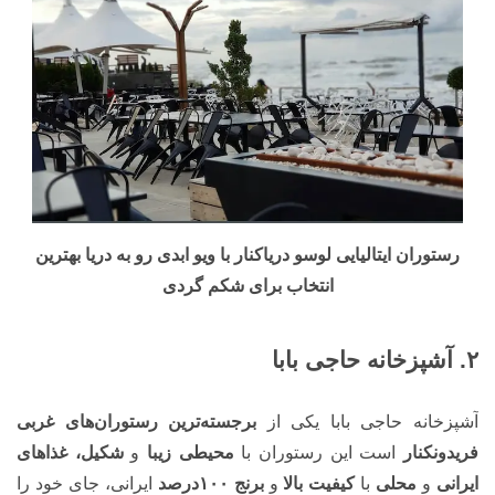
رستوران ایتالیایی لوسو دریاکنار با ویو ابدی رو به دریا بهترین
انتخاب برای شکم گردی
۲. آشپزخانه حاجی بابا
آشپزخانه حاجی بابا یکی از
برجسته‌ترین رستوران‌های غربی
فریدونکنار
است این رستوران با
محیطی زیبا
و
شکیل، غذاهای
ایرانی
و
محلی
با
کیفیت بالا
و
برنج ۱۰۰درصد
ایرانی، جای خود را