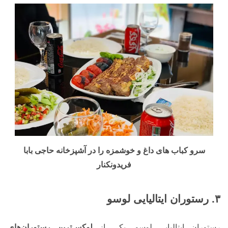
سرو کباب های داغ و خوشمزه را در آشپزخانه حاجی بابا
فریدونکنار
۳. رستوران ایتالیایی لوسو
رستوران ایتالیایی لوسو، یکی از
لوکس‌ترین رستوران‌های