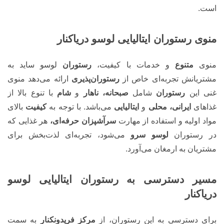
است.
منوی رستوران ایتالیایی لوسو دریاکنار
منوی
متنوع
و خدمات با کیفیت،
رستوران
لوسو ساید به
مشتریانش تجربه‌ای خاص از
رستوران‌پذیری
ارائه می‌دهد منوی
غنی این
رستوران
شامل
صبحانه، ناهار
و
شام
با تنوع بالا از
غذاهای
ایرانی، محلی
و
ایتالیایی
می‌باشد. با توجه به
کیفیت
بالای
مواد اولیه و استفاده از مهارت
سرآشپزان حرفه‌ای،
هر غذایی که
در رستوران
لوسو سرو
می‌شود، تجربه‌ای لذت‌بخش برای
مشتریان به ارمغان می‌آورد.
مسیر دسترسی به رستوران ایتالیایی لوسو
دریاکنار
برای دسترسی به این رستوران، از
مرکز فریدونکنار
به سمت