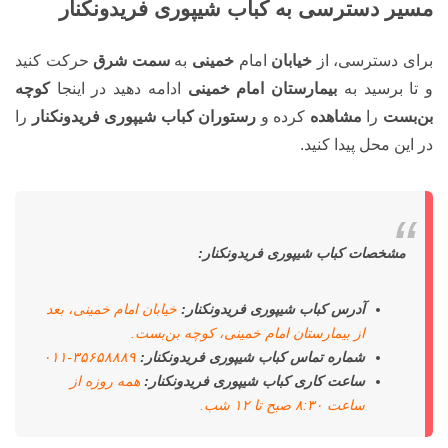
مسیر دسترسی به کباب شیپوری فریدونکنار
برای دسترسی، از
خیابان
امام
خمینی
به
سمت شرق
حرکت کنید
و تا برسید به
بیمارستان امام خمینی
ادامه دهید در اینجا
کوچه
بن‌بست
را
مشاهده
کرده و
رستوران کباب شیپوری فریدونکنار
را
در این محل پیدا کنید.
مشخصات کباب شیپوری فریدونکنار:
آدرس کباب شیپوری فریدونکنار:
خیابان امام خمینی، بعد
از بیمارستان امام خمینی، کوچه بن‌بست.
شماره تماس کباب شیپوری فریدونکنار:
۳۵۶۵۸۸۸۹-۰۱۱
ساعت کاری کباب شیپوری فریدونکنار:
همه روزه از
ساعت ۸:۳۰ صبح تا ۱۲ شب.