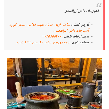
آشپزخانه داش ابوالفضل
آدرس کامل:
ساحل آزاد، خیابان شهید فدایی، میدان کوزه،
آشپزخانه داش ابوالفضل.
برای ارتباط تلفنی:
۳۵۶۵۵۳۸۸-۰۱۱
ساعت کاری:
همه روزه از ساعت ۸ صبح تا ۱۲ شب.