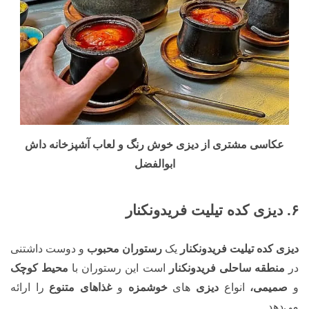
عکاسی مشتری از دیزی خوش رنگ و لعاب آشپزخانه داش
ابوالفضل
۶. دیزی کده تیلیت فریدونکنار
دیزی کده تیلیت فریدونکنار
یک
رستوران محبوب
و دوست داشتنی
در
منطقه ساحلی فریدونکنار
است این رستوران با
محیط کوچک
و
صمیمی،
انواع
دیزی
های
خوشمزه
و
غذاهای متنوع
را ارائه
می‌دهد.