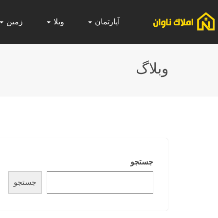
آپارتمان
ویلا
زمین
وبلاگ
جستجو
جستجو