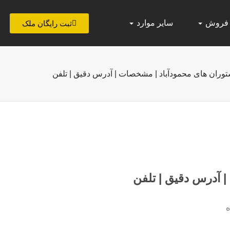
 فروش
سایر موارد
ثبت رایگان ملک
توران های محمودآباد | مشخصات | آدرس دقیق | تلفن
 آدرس دقیق | تلفن