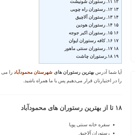
۱۲ ۱۱. رستوران شونیشت
۱۳ ۱۲. رستوران راه چوبی
۱۴ ۱۳. رستوران آلاچیق
۱۵ ۱۴. رستوران هودین
۱۶ ۱۵. رستوران اکبر جوجه
۱۷ ۱۶. کافه رستوران ایوان
۱۸ ۱۷. رستوران سنتی ماهور
۱۹ ۱۸.رستوران چاشت
آیا شما آدرس
بهترین رستوران های
شهرستان محمودآباد
را می د
را در اختیارتان قرار می‌دهیم پس با ما همراه باشید.
۱۸ تا از بهترین رستوران های محمودآباد
سفره خانه سنتی پویا
رستوران آلاچیق