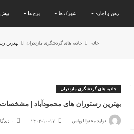
رهن و اجاره
شهرک ها
برج ها
پیش
خانه
جاذبه های گردشگری مازندران
بهترین رس
جاذبه های گردشگری مازندران
بهترین رستوران های محمودآباد | مشخصات |
تولید محتوا لوپاس
۱۴۰۲-۱۰-۱۷
۰ دیدگاه