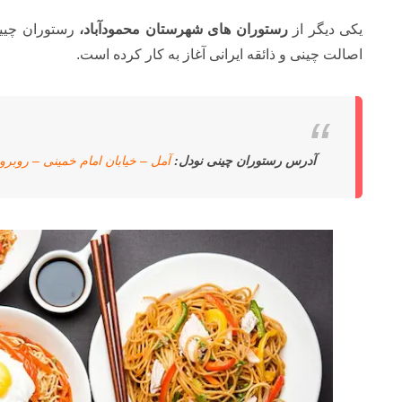
یکی دیگر از
رستوران های شهرستان محمودآباد،
رستوران چیین
اصالت چینی و ذائقه ایرانی آغاز به کار کرده است.
آدرس رستوران چینی نودل:
آمل – خیابان امام خمینی – روبروی آفتاب ۶۴ رستور