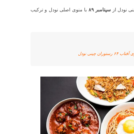
ی نودل از
سپتامبر ۸۹
با منوی اصلی نودل و ترکیب
ان چینی نودل