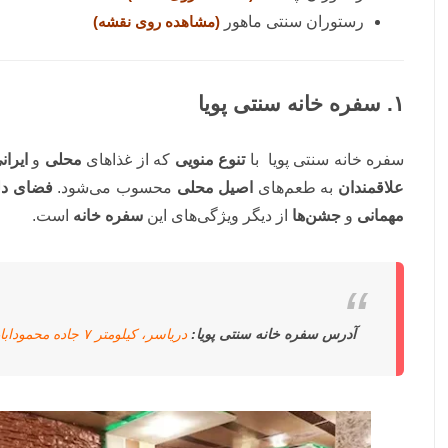
رستوران سنتی ماهور
(مشاهده روی نقشه)
۱. سفره خانه سنتی پویا
سفره خانه سنتی پویا با
تنوع منویی
که از غذاهای
محلی
و
ایران
علاقمندان
به طعم‌های
اصیل محلی
محسوب می‌شود.
فضای دل
مهمانی
و
جشن‌ها
از دیگر ویژگی‌های این
سفره خانه
است.
آدرس سفره خانه سنتی پویا:
دریاسر، کیلومتر ۷ جاده محموداباد به بابلسر.