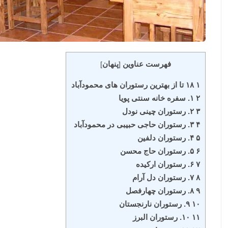
فهرست عناوین
پنهان
]
[
۱ ۱۸ تا از بهترین رستوران های محمودآباد
۲ ۱. سفره خانه سنتی پویا
۳ ۲. رستوران چینی نودل
۴ ۳. رستوران حاجی حبیبی در محمودآباد
۵ ۴. رستوران دلفین
۶ ۵. رستوران حاج محسن
۷ ۶. رستوران ارکیده
۸ ۷. رستوران دل آرام
۹ ۸. رستوران چهارفصل
۱۰ ۹. رستوران نارنجستان
۱۱ ۱۰. رستوران البرز