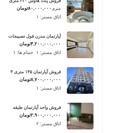
فروش پنت هاوس ۳۲۰ متری
لوکس در طبقه چهاردهم
۸۰,۰۰۰,۰۰۰
تومان
متری
فریدونکنار
اتاق مستر:
۱
آپارتمان مدرن فول نصبیجات
ساحلی/فریدونکنار
۴,۲۰۰,۰۰۰,۰۰۰
تومان
اتاق مستر:
۱
حمام ها:
۱
فروش آپارتمان ۱۴۵ متری ۳
خوابه در فریدونکنار
۸,۷۰۰,۰۰۰,۰۰۰
تومان
اتاق مستر:
۱
فروش واحد آپارتمان طبقه
چهارم در فریدونکنار
۲,۹۰۰,۰۰۰,۰۰۰
تومان
اتاق مستر:
۲