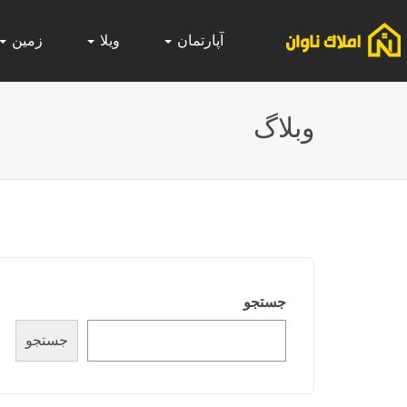
آپارتمان
ویلا
زمین
وبلاگ
جستجو
جستجو