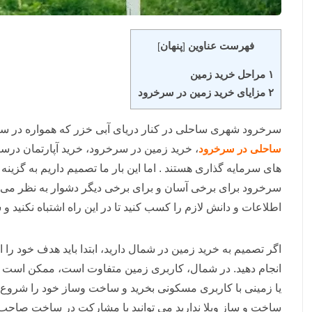
فهرست عناوین
پنهان
]
[
۱ مراحل خرید زمین
۲ مزایای خرید زمین در سرخرود
سرخرود شهری ساحلی در کنار دریای آبی خزر که همواره در سر
ساحلی در سرخرود
، خرید زمین در سرخرود، خرید آپارتمان درس
های سرمایه گذاری هستند . اما این بار ما تصمیم داریم به گزینه
خ
سرخرود برای برخی آسان و برای برخی دیگر دشوار به نظر می ر
اطلاعات و دانش لازم را کسب کنید تا در این راه اشتباه نکنید و 
اگر تصمیم به خرید زمین در شمال دارید، ابتدا باید هدف خود را 
انجام دهید. در شمال، کاربری زمین متفاوت است، ممکن است زمین
یا زمینی با کاربری مسکونی بخرید و ساخت وساز خود را شروع ک
ساخت و ساز ویلا ندارید می توانید با مشارکت در ساخت صاحب