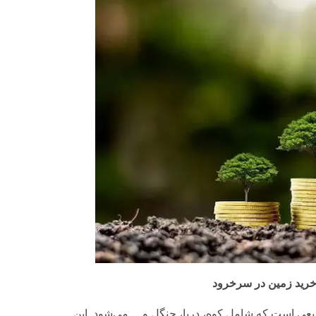
 خرید زمین در سرخرود
یعی است که شامل کوه، دریا، جنگل و… می‌شود. این