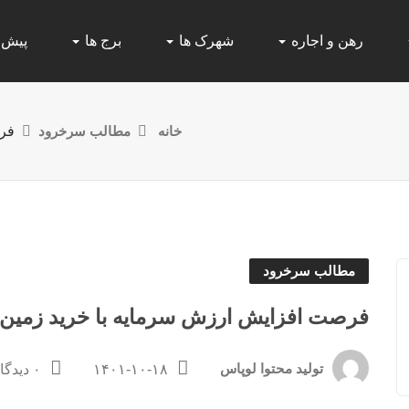
رهن و اجاره
شهرک ها
برج ها
پیش
خانه
مطالب سرخرود
فرص
مطالب سرخرود
فرصت افزایش ارزش سرمایه با خرید زمین
تولید محتوا لوپاس
۱۴۰۱-۱۰-۱۸
۰ دیدگاه