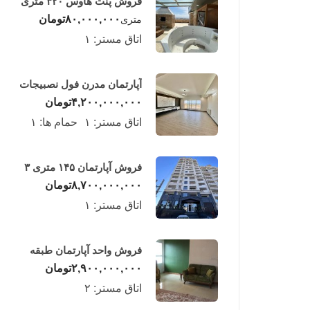
فروش پنت هاوس ۳۲۰ متری
لوکس در طبقه چهاردهم
۸۰,۰۰۰,۰۰۰
تومان
متری
فریدونکنار
اتاق مستر:
۱
آپارتمان مدرن فول نصبیجات
ساحلی/فریدونکنار
۴,۲۰۰,۰۰۰,۰۰۰
تومان
اتاق مستر:
۱
حمام ها:
۱
فروش آپارتمان ۱۴۵ متری ۳
خوابه در فریدونکنار
۸,۷۰۰,۰۰۰,۰۰۰
تومان
اتاق مستر:
۱
فروش واحد آپارتمان طبقه
چهارم در فریدونکنار
۲,۹۰۰,۰۰۰,۰۰۰
تومان
اتاق مستر:
۲