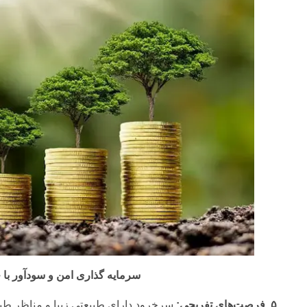
سرمایه گذاری امن و سودآور با
۵. فرصت‌های تفریحی:
سرخرود دارای طبیعتی زیبا و مناظر طب