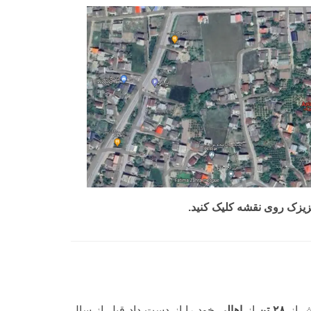
زیزک روی نقشه کلیک کنید.
 از
۲۸ تن
از
اهالی
خود را از دست داد قبل از سال