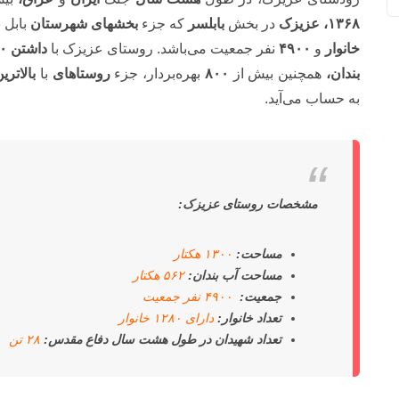
۱۳۶۸، عزیزک
در بخش
بابلسر
که جزء
بخشهای شهرستان
بابل 
خانوار
و
۴۹۰۰
نفر جمعیت می‌باشد. روستای عزیزک با
داشتن ۱۳۰۰
بندان،
همچنین بیش از
۸۰۰
بهره‌بردار، جزء
روستاهای
با
بالاتر
به حساب می‌آید.
مشخصات روستای عزیزک:
مساحت:
۱۳۰۰ هکتار
مساحت آب بندان:
۵۶۲ هکتار
جمعیت:
۴۹۰۰ نفر جمعیت
تعداد خانوار:
دارای ۱۲۸۰ خانوار
تعداد شهیدان در طول هشت سال دفاع مقدس:
۲۸ تن