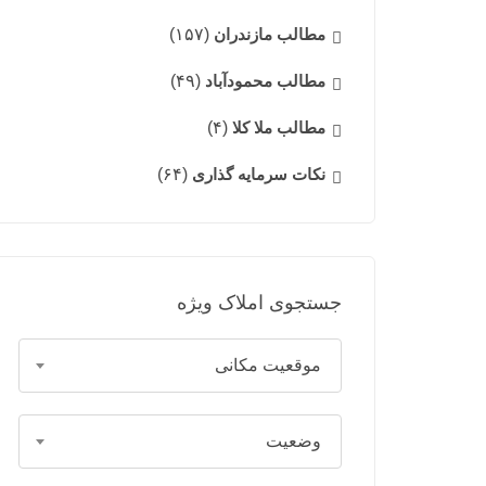
مطالب مازندران
(۱۵۷)
مطالب محمودآباد
(۴۹)
مطالب ملا کلا
(۴)
نکات سرمایه گذاری
(۶۴)
جستجوی املاک ویژه
موقعیت مکانی
وضعیت