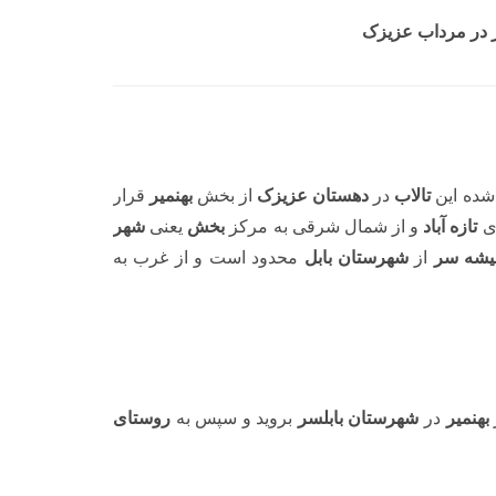
ر در مرداب عزیزک
شده این
تالاب
در
دهستان عزیزک
از بخش
بهنمیر
قرار
ای
تازه آباد
و از شمال شرقی به مرکز
بخش
یعنی
شهر
از
شهرستان بابل
محدود است و از غرب به
بهنمیر
در
شهرستان بابلسر
بروید و سپس به
روستای