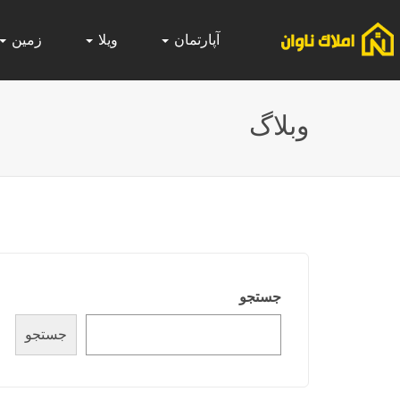
آپارتمان
ویلا
زمین
وبلاگ
جستجو
جستجو