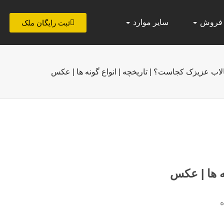
 فروش
سایر موارد
ثبت رایگان ملک
الاب عزیزک کجاست؟ | تاریخچه | انواع گونه ها | عکس
ه ها | عکس