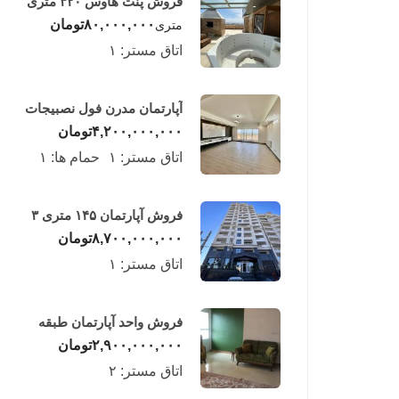
فروش پنت هاوس ۳۲۰ متری
لوکس در طبقه چهاردهم
۸۰,۰۰۰,۰۰۰
تومان
متری
فریدونکنار
اتاق مستر:
۱
آپارتمان مدرن فول نصبیجات
ساحلی/فریدونکنار
۴,۲۰۰,۰۰۰,۰۰۰
تومان
اتاق مستر:
۱
حمام ها:
۱
فروش آپارتمان ۱۴۵ متری ۳
خوابه در فریدونکنار
۸,۷۰۰,۰۰۰,۰۰۰
تومان
اتاق مستر:
۱
فروش واحد آپارتمان طبقه
چهارم در فریدونکنار
۲,۹۰۰,۰۰۰,۰۰۰
تومان
اتاق مستر:
۲