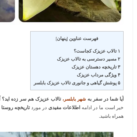
فهرست عناوین
پنهان
]
[
۱ تالاب عزیزک کجاست؟
۲ مسیر دسترسی به تالاب عزیزک
۳ تاریخچه دهستان عزیزک
۴ ویژگی مرداب عزیزک
۵ پوشش گیاهی و جانوری تالاب عزیزک بابلسر
آیا شما در سفر به
شهر بابلسر،
تالاب عزیزک هم سر زده اید؟ آی
خیر است ما در ادامه
اطلاعات مفیدی
در مورد
تاریخچه روستا
همراه باشید.