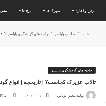
رهن و اجاره
شهرک ها
برج ها
پیش
خانه
مطالب بابلسر
جاذبه های گردشگری بابلسر
ت
جاذبه های گردشگری بابلسر
تالاب عزیزک کجاست؟ | تاریخچه | انواع گون
تولید محتوا لوپاس
۱۴۰۲-۱۱-۱۰
۰ دیدگاه