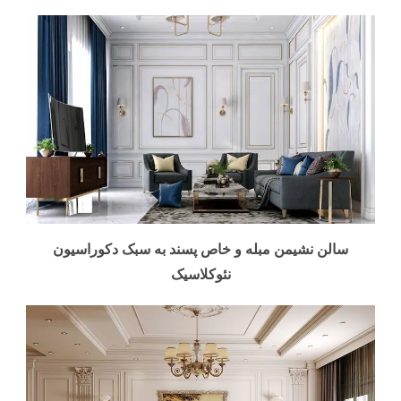
سالن نشیمن مبله و خاص پسند به سبک دکوراسیون
نئوکلاسیک