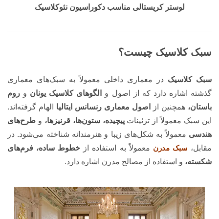
لوستر کریستالی مناسب دکوراسیون نئوکلاسیک
سبک کلاسیک چیست؟
سبک کلاسیک
در معماری داخلی معمولاً به سبک‌های معماری
گذشته اشاره دارد که از اصول و
الگوهای کلاسیک یونان
و
روم
باستان،
همچنین از
اصول معماری رنسانس ایتالیا
الهام گرفته‌اند.
این سبک معمولاً از تزئینات
پیچیده، ستون‌ها، قرنیزها،
و
طرح‌های
هندسی
معمولاً به شکل‌های زیبا و هنرمندانه شناخته می‌شود. در
مقابل،
سبک مدرن
معمولاً به استفاده از
خطوط ساده، فرم‌های
شکسته،
و استفاده از مصالح مدرن اشاره دارد.