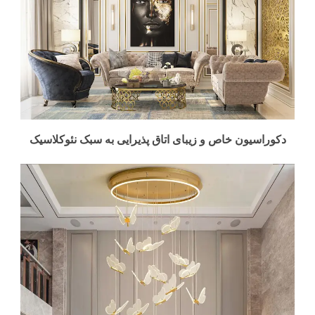
دکوراسیون خاص و زیبای اتاق پذیرایی به سبک نئوکلاسیک