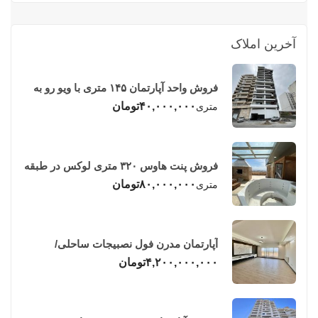
آخرین املاک
فروش واحد آپارتمان ۱۴۵ متری با ویو رو به
دریا در فریدونکنار
۴۰,۰۰۰,۰۰۰
تومان
متری
فروش پنت هاوس ۳۲۰ متری لوکس در طبقه
چهاردهم فریدونکنار
۸۰,۰۰۰,۰۰۰
تومان
متری
آپارتمان مدرن فول نصبیجات ساحلی/
فریدونکنار
۴,۲۰۰,۰۰۰,۰۰۰
تومان