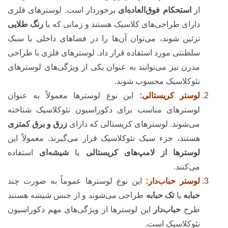
از
استحکام فوق‌العاده‌ای
برخوردار است. لوسترهای فلزی
دارای طراحی‌های کلاسیک هستند و زمانی که با
رنگ طلایی
تزئین شوند، می‌توان آن‌ها را در فضاهای داخلی با سبک
سلطنتی مورد استفاده قرار داد. لوسترهای فلزی با طراحی
مدرن نیز می‌توانند به عنوان یکی از ویژگی‌های لوسترهای
نئوکلاسیک محسوب شوند.
لوستر کریستالی:
این نوع لوسترها معمولاً به عنوان
لوسترهای مناسب برای دکوراسیون نئوکلاسیک شناخته
می‌شوند. لوسترهای کریستالی که دارای
زرق و
برق کمتری
هستند، جزء سبک نئوکلاسیک قرار می‌گیرند. معمولاً این
لوسترها از لامپ‌های کریستالی
یا
شیشه‌ای
استفاده
می‌کنند.
لوستر حباب‌دار:
این نوع لوسترها عموماً به صورت چند
حبابه
یا
تک حبابه
طراحی می‌شوند و از جنس شیشه هستند
طرح
حباب‌دار
این لوسترها از ویژگی‌های مهم دکوراسیون
نئوکلاسیک است.