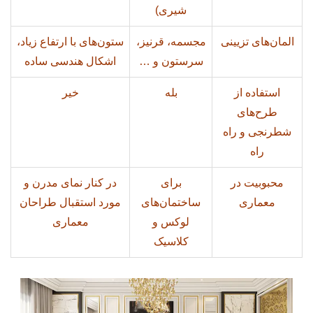
شیری)
المان‌های تزیینی
مجسمه، قرنیز،
ستون‌های با ارتفاع زیاد،
سرستون و …
اشکال هندسی ساده
استفاده از
بله
خیر
طرح‌های
شطرنجی و راه
راه
محبوبیت در
برای
در کنار نمای مدرن و
معماری
ساختمان‌های
مورد استقبال طراحان
لوکس و
معماری
کلاسیک