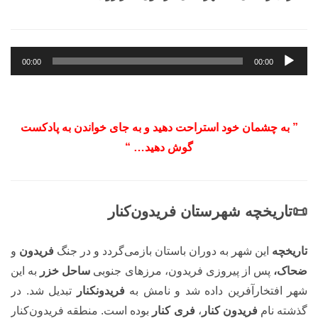
پخش‌کننده
00:00
00:00
صوت
” به چشمان خود استراحت دهید و به جای خواندن به پادکست
گوش دهید… “
📜تاریخچه شهرستان فریدون‌کنار
تاریخچه
این شهر به دوران باستان بازمی‌گردد و در جنگ
فریدون
و
ضحاک،
پس از پیروزی فریدون، مرزهای جنوبی
ساحل خزر
به این
شهر افتخارآفرین داده شد و نامش به
فریدونکنار
تبدیل شد. در
گذشته نام
فریدون کنار
،
فری کنار
بوده است. منطقه فریدون‌کنار