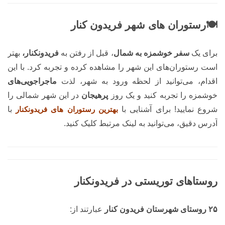
🍽️رستوران های شهر فریدون کنار
برای یک
سفر خوشمزه به شمال
، قبل از رفتن به
فریدونکنار،
بهتر
است رستوران‌های این شهر را مشاهده کرده و تجربه کرد. با این
اقدام، می‌توانید از لحظه ورود به شهر، لذت
ماجراجویی‌های
خوشمزه را تجربه کنید و یک روز
پرهیجان
در این شهر شمالی را
شروع نمایید! برای آشنایی با
بهترین رستوران های فریدونکنار
با
آدرس دقیق، می‌توانید به لینک مرتبط کلیک کنید.
روستاهای توریستی در فریدونکنار
۲۵ روستای شهرستان فریدون کنار
عبارتند از: