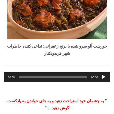
خورشت آلو سرو شده با برنج زعفرانی؛ تداعی کننده خاطرات
شهر فریدونکنار
پخش‌کننده
00:00
00:00
صوت
” به چشمان خود استراحت دهید و به جای خواندن به پادکست
گوش دهید… “