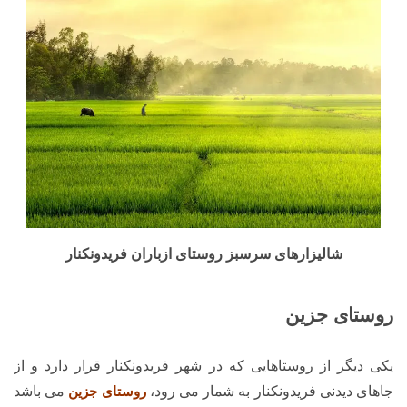
شالیزارهای سرسبز روستای ازباران فریدونکنار
روستای جزین
یکی دیگر از روستاهایی که در شهر فریدونکنار قرار دارد و از
جاهای دیدنی فریدونکنار به شمار می رود،
روستای جزین
می باشد