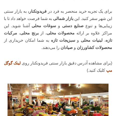
برای یک تجربه خرید منحصر به فرد در
فریدونکنار،
به بازار سنتی
این شهر سفر کنید. این
بازار شمالی
به شما فرصت خواهد داد تا با
زیبایی‌ها و تنوع
صنایع دستی
و
سوغات محلی
آشنا شوید. این
مراکز علاوه بر ارائه
محصولات محلی
، از
برنج محلی
،
مرکبات
تازه
،
لبنیات محلی
و
سبزیجات تازه
به شما امکان خریداری از
محصولات کشاورزان
و
صیادان
را می‌دهند.
(برای مشاهده آدرس دقیق بازار سنتی فریدونکنار روی
لینک گوگل
مپ
کلیک کنید.)