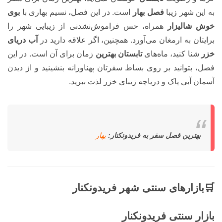
به این شهر زیبا
فصل بهار
است. در این فصل، نسیم بهاری با
بوی
خوش شالیزار
همراه، حس فراموش‌نشدنی از زیبایی شهر را
برایتان به ارمغان می‌آورد. همچنین، اگر علاقه دارید در
آب دریای
خزر
شنا کنید، ماه‌های
تابستان بهترین
زمان برای آن است. در این
فصل، بتوانید بر روی بساط سفرتان پهناورانه بنشینید و از دیدن
آسمان آبی پاک و دریاچه زیبای خزر لذت ببرید.
بهترین فصل سفر به فریدونکنار:
بهار
🛒بازارهای سنتی شهر فریدونکنار
بازار سنتی فریدونکنار