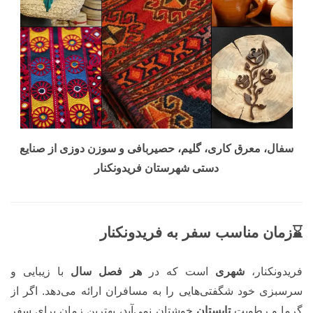
سفال، معرق کاری، گلیم، حصیربافی و سوزن دوزی از صنایع
دستی شهرستان فریدونکنار
⌛زمان مناسب سفر به فریدونکنار
فریدونکنار،
شهری
است که در
هر فصل سال
با زیبایی و
سرسبزی خود شگفتی‌هایی را به مسافران ارائه می‌دهد. اگر از
گرما و رطوبت
تابستان
خوشتان نمی‌آید، بهترین زمان برای سفر