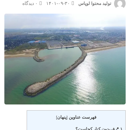
۱۴۰۱-۰۹-۳۰
۰ دیدگاه
تولید محتوا لوپاس
فهرست عناوین
پنهان
]
[
۱ 📍فریدون کنار کجاست؟