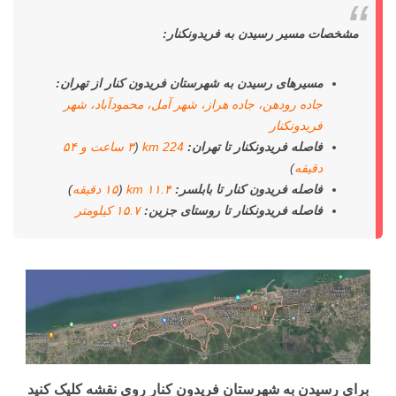
مشخصات مسیر رسیدن به فریدونکنار:
مسیرهای رسیدن به شهرستان فریدون کنار از تهران:
جاده رودهن، جاده هراز، شهر آمل، محمودآباد، شهر
فریدونکنار
فاصله فریدونکنار تا تهران:
224 km
(
۳ ساعت و ۵۴
دقیقه
)
فاصله فریدون کنار تا بابلسر:
۱۱.۴
km
(
۱۵ دقیقه
)
فاصله فریدونکنار تا روستای جزین:
۱۵.۷ کیلومتر
برای رسیدن به شهرستان فریدون کنار روی نقشه کلیک کنید