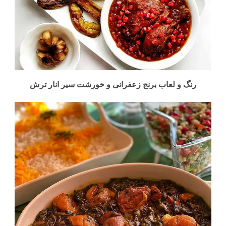
رنگ و لعاب برنج زعفرانی و خورشت سیر انار ترش