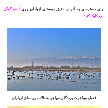
برای دسترسی به آدرس دقیق روستای ازباران روی
لینک گوگل
مپ کلیک کنید.
فصل مهاجرت پرندگان مهاجر به تالاب روستای ازباران