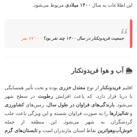
این اطلاعات به سال
۱۴۰۰ میلادی
مربوط می‌شود.
جمعیت فریدونکنار در سال ۱۴۰۰ چند نفر بود؟
۶۷٬۰۰۰ نفر
🌦️ آب و هوا فریدونکنار
اقلیم
فریدونکنار
از نوع
معتدل خزری
بوده و تحت تأثیر همسایگی
با دریا قرار دارد، که باعث افزایش
رطوبت
در سطح شهر
می‌شود.
بارندگی‌های فراوان در طول سال
، زمین‌های
کشاورزی
و
شالیزارها
را به صورت فراوان شسته و این ویژگی باعث جلب
گردشگران به شهر می‌شود. این منطقه از جمله
خوش‌آب‌و‌هواترین
نقاط استان مازندران است و
تابستان‌های گرم