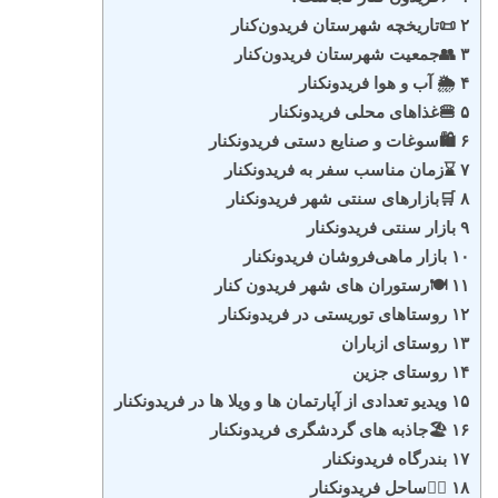
۲ 📜تاریخچه شهرستان فریدون‌کنار
۳ 👥جمعیت شهرستان فریدون‌کنار
۴ 🌦️ آب و هوا فریدونکنار
۵ 🍔غذاهای محلی فریدونکنار
۶ 🛍️سوغات و صنایع دستی فریدونکنار
۷ ⌛زمان مناسب سفر به فریدونکنار
۸ 🛒بازارهای سنتی شهر فریدونکنار
۹ بازار سنتی فریدونکنار
۱۰ بازار ماهی‌فروشان فریدونکنار
۱۱ 🍽️رستوران های شهر فریدون کنار
۱۲ روستاهای توریستی در فریدونکنار
۱۳ روستای ازباران
۱۴ روستای جزین
۱۵ ویدیو تعدادی از آپارتمان ها و ویلا ها در فریدونکنار
۱۶ 🏖️جاذبه های گردشگری فریدونکنار
۱۷ بندرگاه فریدونکنار
۱۸ 🏊‍♂️ساحل فریدونکنار