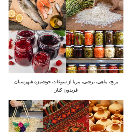
برنج، ماهی، ترشی، مربا از سوغات خوشمزه شهرستان
فریدون کنار