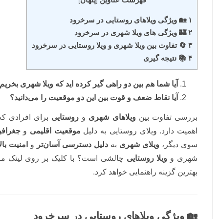
]
[
۱ 🏡 ویژگی ویلاهای روستایی در سرخرود
۲ 🏰 ویژگی های ویلا شهری در سرخرود
۳ 🔄 تفاوت بین ویلا شهری و ویلا روستایی در سرخرود
۴ 📚 نتیجه گیری
آیا شما هم بین دو راهی گیر کرده اید که ویلا شهری بخریم
آیا نقاط ضعف و قوت بین این دو موقعیت را می‌دانید؟
بررسی تفاوت بین
ویلاهای شهری
و
روستایی
برای افرادی که
اهمیت دارد. ویلای روستایی به دلیل
موقعیت اقلیمی
و
جغرافی
سوی دیگر،
ویلای شهری
به
دلیل دسترسی آسان‌تر
و
امنیت بالا
شهری و
ویلا روستایی
چالشی است؟ با کلیک بر روی لینک م
بهترین گزینه راهنمایی خواهد کرد.
🏡 ویژگی ویلاهای روستایی در سرخرود