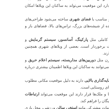
رد این موقعیت می‌تواند به ساکنان این ویلاها امکان
مناسب با
فضای شهری
ساخته می‌شود طراحی‌های
ه از شیشه‌های بزرگ، تراس‌های بالا، فضاهای باز و
املی مثل
پارکینگ، آسانسور، سیستم گرمایش
و
برخوردار است. بعضی از ویلاهای شهری همچنین
رند.
درن مثل
دوربین‌های مداربسته، سیستم اعلام حریق
و
ی‌توانند به ساکنان این ویلاها اطمینان بیشتری درباره
ه‌گذاری بالایی
دارند به دلیل موقعیت مکانی مطلوب
های روستایی است.
و ملک‌ها قرار دارند این موقعیت می‌تواند
ارتباطات
گان را فراهم کند.
دمات مشترکی مانند
استخر، سالن
ورزشی، محل بازی