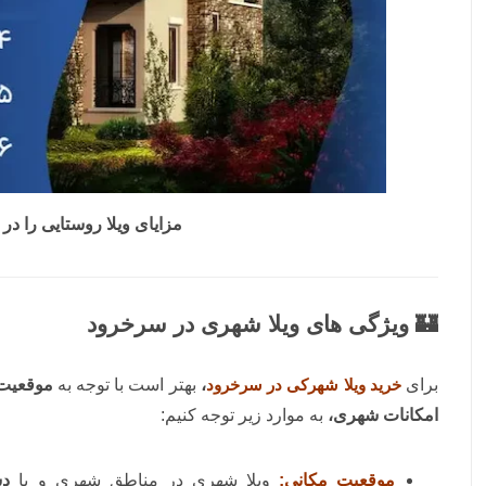
مزایای ویلا روستایی را در ت
🏰 ویژگی های ویلا شهری در سرخرود
برای
خرید ویلا شهرکی در سرخرود
،
بهتر است با توجه به
موقعیت
امکانات شهری،
به موارد زیر توجه کنیم:
موقعیت مکانی:
ویلا شهری در مناطق شهری و با
دس