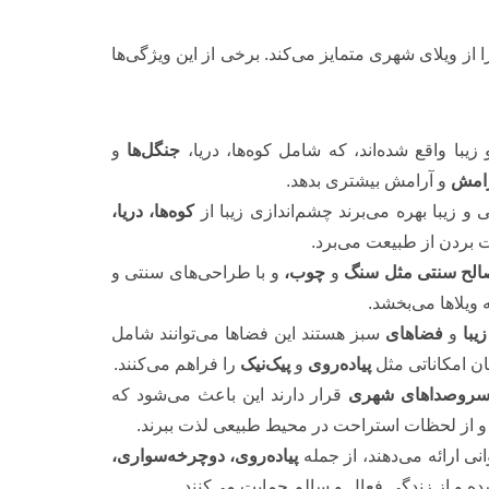
ز ویلای شهری متمایز می‌کند. برخی از این ویژگی‌ها
با واقع شده‌اند، که شامل کوه‌ها، دریا،
جنگل‌ها
و
رامش
و آرامش بیشتری بدهد.
 و زیبا بهره می‌برند چشم‌اندازی زیبا از
کوه‌ها، دریا،
 بردن از طبیعت می‌برد.
لح سنتی مثل سنگ
و
چوب،
و با طراحی‌های سنتی و
 ویلاها می‌بخشد.
زیبا
و
فضاهای
سبز هستند این فضاها می‌توانند شامل
ان امکاناتی مثل
پیاده‌روی
و
پیک‌نیک
را فراهم می‌کنند.
روصداهای شهری
قرار دارند این باعث می‌شود که
و از لحظات استراحت در محیط طبیعی لذت ببرند.
نی ارائه می‌دهند، از جمله
پیاده‌روی، دوچرخه‌سواری،
ده و از زندگی فعال و سالم حمایت می‌کنند.