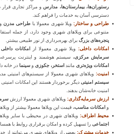
رستوران‌ها، بیمارستان‌ها، مدارس
و مراکز تجاری قرار دا
دسترسی آسان به خدمات را فراهم کند.
طراحی و ساختار:
ویلا شهری معمولا با
طراحی مدرن
و 
متنوعی برای ویلاهای شهری وجود دارد، از جمله استفاد
پنجره‌های بزرگ
برای بهره‌برداری از نور طبیعی بیشتر.
امکانات داخلی:
ویلا شهری معمولا از
امکانات داخلی
ک
سرمایش مرکزی،
سیستم هوشمند و اینترنت پرسرعت 
امکانات ویژه‌تری
مانند
استخر، جکوزی
و
سینما
در خانه دا
امنیت:
ویلاهای شهری معمولا از سیستم‌های امنیتی م
سیستم امنیتی
دیگر برخوردار هستند این امکانات امنیتی م
امنیت خانه‌شان بدهند.
ارزش سرمایه‌گذاری:
ویلاهای شهری معمولا ارزش
سرمای
و
امکانات مناسب،
قیمت این ویلاها معمولا بیشتر از ویلا
محیط اطراف:
ویلاهای شهری در محیطی با سایر ویلاها 
اجتماعی
را تسهیل کرده و امکان برقراری روابط با همسای
خدمات مشترک:
بعضی از ویلاهای شهری می‌توانند از خ