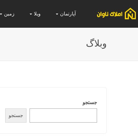
آپارتمان
ویلا
زمین
وبلاگ
جستجو
جستجو