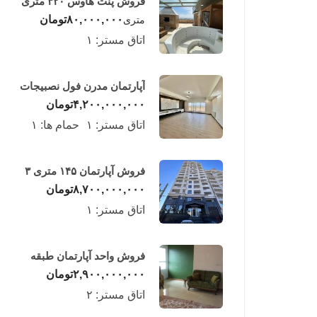
فروش پنت هاوس ۳۲۰ متری
لوکس در طبقه چهاردهم
۸۰,۰۰۰,۰۰۰
تومان
متری
فریدونکنار
اتاق مستر:
۱
آپارتمان مدرن فول نصبیجات
ساحلی/فریدونکنار
۴,۲۰۰,۰۰۰,۰۰۰
تومان
اتاق مستر:
۱
حمام ها:
۱
فروش آپارتمان ۱۴۵ متری ۳
خوابه در فریدونکنار
۸,۷۰۰,۰۰۰,۰۰۰
تومان
اتاق مستر:
۱
فروش واحد آپارتمان طبقه
چهارم در فریدونکنار
۲,۹۰۰,۰۰۰,۰۰۰
تومان
اتاق مستر:
۲