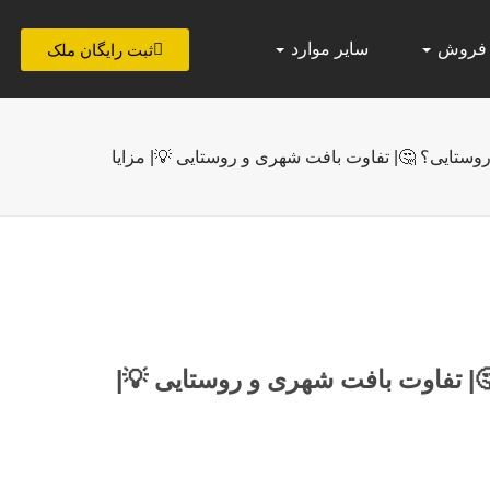
 فروش
سایر موارد
ثبت رایگان ملک
روستایی؟ 🤔| تفاوت بافت شهری و روستایی 💡| مزایا
| تفاوت بافت شهری و روستایی 💡|