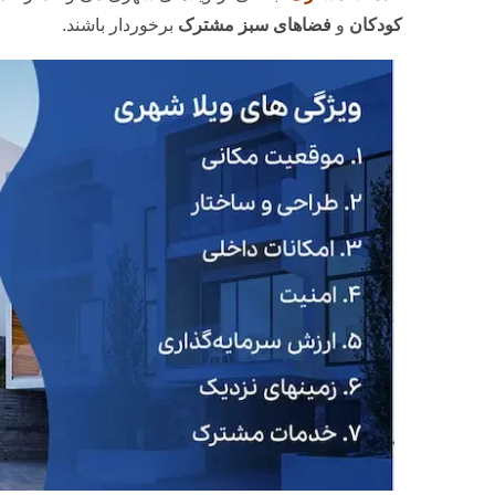
کودکان
و
فضاهای سبز مشترک
برخوردار باشند.