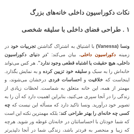
نکات دکوراسیون داخلی خانه‌های بزرگ
۱ . طراحی فضای داخلی با سلیقه شخصی
ونسا (Vanessa)
با اشتیاق به اشتراک گذاشتن
تجربیات خود
در
زمینه
دکوراسیون داخلی
، بیان می‌کند: “
در دنیای دکوراسیون
داخلی، هیچ حقیقت یا اشتباه قطعی وجود ندارد”
. هر کس می‌تواند
خانه‌اش را به سبک و
سلیقه خود تزیین کرده
و به نمایش بگذارد.
اینجاست که
خلاقیت
و
احساسات فردی
درخشان می‌شوند، و
مهمتر از همه، این خانه متعلق به شماست. لحظات زیادی از
زندگی را در آنجا سپری می‌کنید، بنابراین اهمیت دارد که آن را به
تصویر خود درآورید. ونسا تاکید دارد که مسأله این نیست که
چه
کسی چه خانه‌ای را بهتر طراحی کند
؛ بلکه مهمترین نکته این است
که شما خودتان با احساساتتان در خانه‌تان غوطه ور شوید. هرچه
که زیبا و منحصر به فرد‌تر باشد، زندگی شما در آنجا دلپذیرتر