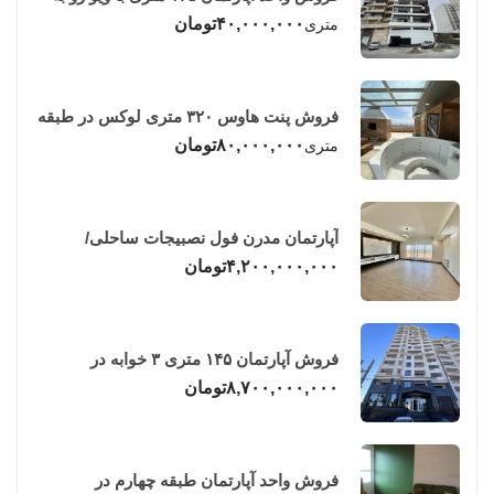
دریا در فریدونکنار
۴۰,۰۰۰,۰۰۰
تومان
متری
فروش پنت هاوس ۳۲۰ متری لوکس در طبقه
چهاردهم فریدونکنار
۸۰,۰۰۰,۰۰۰
تومان
متری
آپارتمان مدرن فول نصبیجات ساحلی/
فریدونکنار
۴,۲۰۰,۰۰۰,۰۰۰
تومان
فروش آپارتمان ۱۴۵ متری ۳ خوابه در
فریدونکنار
۸,۷۰۰,۰۰۰,۰۰۰
تومان
فروش واحد آپارتمان طبقه چهارم در