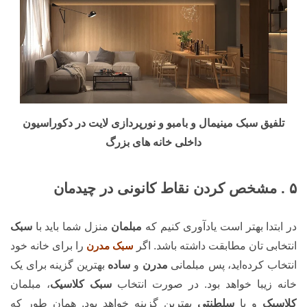
تلفیق سبک مینیمال و بامبو و نورپردازی لایت در دکوراسیون
داخلی خانه های بزرگ
۵ . مشخص کردن نقاط کانونی در چیدمان
در ابتدا بهتر است یادآوری کنیم که
مبلمان
منزل شما باید با
سبک
انتخابی تان مطابقت داشته باشد. اگر
سبک مدرن
را برای خانه خود
انتخاب کرده‌اید، پس مبلمانی
مدرن
و
ساده
بهترین گزینه برای یک
خانه زیبا خواهد بود. در صورت انتخاب
سبک کلاسیک
، مبلمان
کلاسیک
و یا
سلطنتی
بهترین گزینه خواهد بود. همان طور که