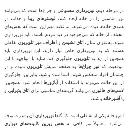
در مرحله دوم،
نورپردازی مصنوعی
و چراغ‌ها است که می‌توانند
نور مناسبی را در خانه ایجاد کنند.
لوسترهای زیبا
و جذاب در
همه‌ی خانه‌ها دیده می‌شوند. اما نکته مهم این است که بخش‌های
مختلف از خانه که می‌خواهید در دید مردم باشند، باید نورپردازی
شوند. به‌عنوان مثال،
اتاق نشیمن
و
اطراف میز تلویزیون
نقاطی
هستند که به نورپردازی خاص نیاز دارند. این نورپردازی باید
همچنین از دید به
تلویزیون
جلوگیری کند. شاید با مواجهه با این
موقعیت که
نور چراغ‌ها
به صفحه نمایش
تلویزیون
تابیده و در
چشمان افراد منعکس شوند، آشنا شده باشید. بنابراین، جلوگیری
از این حالت می‌تواند با استفاده از
آباژورها
انجام شود. همچنین،
لامپ‌های هالوژن
می‌توانند گزینه‌های مناسبی برای
اتاق پذیرایی
و
یا
آشپزخانه
باشند.
آشپزخانه یکی از نقاطی است که گاهاً
نورپردازی
آن به‌ندرت توجه
می‌شود. معمولاً نور کافی به
بخش زیرین
کابینت‌های دیواری