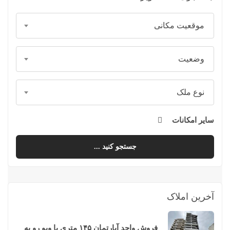
موقعیت مکانی
وضعیت
نوع ملک
سایر امکانات
جستجو کنید ...
آخرین املاک
فروش واحد آپارتمان ۱۴۵ متری با ویو رو به