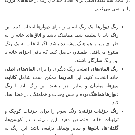
در اینجا، سه نکته اصلی برای ایجاد چیدمان زیبا در
خانه‌های بزرگ
را بررسی می‌کنیم.
رنگ دیوارها:
یک رنگ اصلی را برای
دیوارها
انتخاب کنید. این
رنگ
باید با
سلیقه
شما هماهنگ باشد و
اتاق‌های خانه
را به
طرزی زیبا و هماهنگ پوشانده باشد. اگر انتخاب به یک رنگ
متنوع می‌افتد، اطمینان حاصل کنید که باقی
اجزای خانه
با
این رنگ
سازگار
باشند.
رنگ المان‌های اصلی:
رنگ دیگری را برای
المان‌های اصلی
خانه انتخاب کنید. این
المان‌ها
ممکن است شامل
کاناپه،
میزها، مبلمان
و سایر اجزا باشند. این رنگ باید با
رنگ
دیوارها هماهنگ
بوده و حس وحدت و هماهنگی در فضا ایجاد
کند.
رنگ جزئیات تزئینی:
رنگ سوم را برای جزئیات
کوچک
و
تزئینات
خانه اختصاص دهید. این می‌تواند در
کوسن‌ها،
گلدان‌ها، تابلوها
و سایر
وسایل تزئینی
باشد. این رنگ به