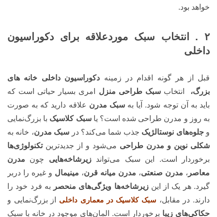
خواهد بود.
۲ . انتخاب سبک موردعلاقه برای دکوراسیون
داخلی
قبل از هر گونه اقدام در زمینه
دکوراسیون داخلی خانه های
بزرگ،
انتخاب
سبک طراحی منزل
امری بسیار حیاتی است که
باید به آن توجه شود. آیا به
سبک مدرن
علاقه دارید که به صورت
به روز و مدرن طراحی شده است؟ یا
سبک کلاسیک
با بزرگ‌نمایی
و
جلوه‌های نوستالژیک
جذب شما می‌کند؟ در
سبک مدرن
، خانه به
شکلی نوین و مدرن طراحی
می‌شود و از جدیدترین
تکنولوژی‌ها
برخوردار است. این سبک می‌تواند
زیرشاخه‌هایی
چون
مدرن
معاصر
،
مدرن صنعتی
،
مدرن میانه قرن
،
مینیمال
و غیره را دربر
گیرد. هر یک از این
زیرشاخه‌ها ویژگی‌های منحصر
به فرد خود را
دارند. در مقابل،
سبک کلاسیک در معماری داخلی
از بزرگ‌نمایی و
حکاکی‌های زیبا
برخوردار است. المان‌های موجود در خانه با سبک