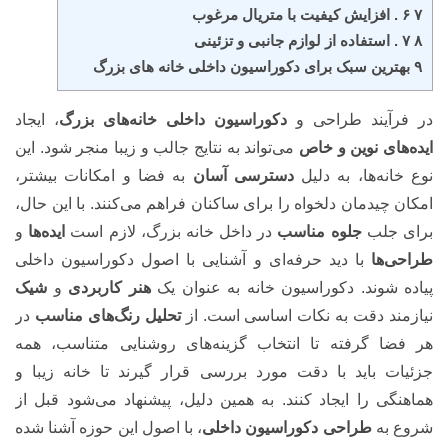
۷ ۶ . افزایش کیفیت با متریال مرغوب
۸ ۷ . استفاده از لوازم جانبی و تزئینی
۹ بهترین سبک برای دکوراسیون داخلی خانه های بزرگ
در فرآیند طراحی و
دکوراسیون داخلی خانه‌های بزرگ
، ایجاد
ایده‌های نوین و خاص
می‌تواند به نتایج جالب و زیبا منجر شود. این
نوع خانه‌ها، به دلیل
دسترسی آسان
به فضا و امکانات بیشتر،
امکان چیدمان دلخواه را برای ساکنان فراهم می‌کنند. با این حال،
برای جلب
جلوه مناسب
در داخل خانه بزرگ، لازم است
ایده‌ها
و
طراحی‌ها
با دید حرفه‌ای و آشنایی با اصول دکوراسیون داخلی
پیاده شوند. دکوراسیون خانه به عنوان یک
هنر کاربردی
و
شیک
نیازمند دقت به نکات اساسی است. از
تحلیل رنگ‌های مناسب
در
هر فضا گرفته تا انتخاب گزینه‌های روشنایی متناسب، همه
جزئیات باید با دقت مورد بررسی قرار گیرند تا خانه زیبا و
هماهنگی را ایجاد کنند. به همین دلیل، پیشنهاد می‌شود قبل از
شروع به
طراحی دکوراسیون داخلی
، با اصول این حوزه آشنا شده