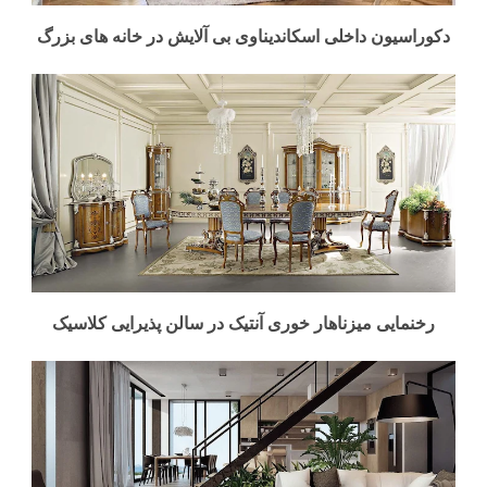
دکوراسیون داخلی اسکاندیناوی بی آلایش در خانه های بزرگ
رخنمایی میزناهار خوری آنتیک در سالن پذیرایی کلاسیک