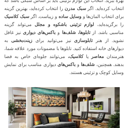
بهره ببرید. انتخاب این لوازم تزئینی باید بر اساس سبکی باشد که
انتخاب کرده‌اید. اگر
سبک مدرن
را انتخاب کرده‌اید، بهترین گزینه
برای انتخاب المان‌ها و
وسایل ساده
و زیباست. اگر
سبک کلاسیک
را برگزیده‌اید،
لوازم تزئینی باشکوه و مجلل
می‌تواند گزینه
مناسبی باشد. از
تابلوها، شلف‌ها
و
باکس‌های دیواری
نیز غافل
نشوید. از هنر
تابلوسازی
نیز می‌توانید برای
زینت‌بخشی
به
دیوارهای خانه استفاده کنید. تابلوها با مضمونات مورد علاقه شما،
هنرمندان
معاصر
یا
کلاسیک،
می‌توانند جلوه‌ای خاص به فضا
بدهند. همچنین،
شلف‌ها
و
باکس‌های
دیواری مناسب برای نمایش
وسایل کوچک و تزئینی هستند.