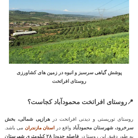
پوشش گیاهی سرسبز و انبوه در زمین های کشاورزی
روستای افراتخت
📍روستای افراتخت محمودآباد کجاست؟
روستای توریستی و دیدنی افراتخت در
هرازپی شمالی، بخش
سرخرود، شهرستان محمودآباد
واقع در
استان مازندران
می باشد.
به طور دقیق این روستا در
فاصله حدودا ۲۸ کیلومتری شهرستان