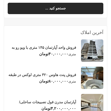
جستجو کنید ...
آخرین املاک
فروش واحد آپارتمان ۱۴۵ متری با ویو رو به
دریا در فریدونکنار
۴۰,۰۰۰,۰۰۰
تومان
متری
فروش پنت هاوس ۳۲۰ متری لوکس در طبقه
چهاردهم فریدونکنار
۸۰,۰۰۰,۰۰۰
تومان
متری
آپارتمان مدرن فول نصبیجات ساحلی/
فریدونکنار
۴,۲۰۰,۰۰۰,۰۰۰
تومان