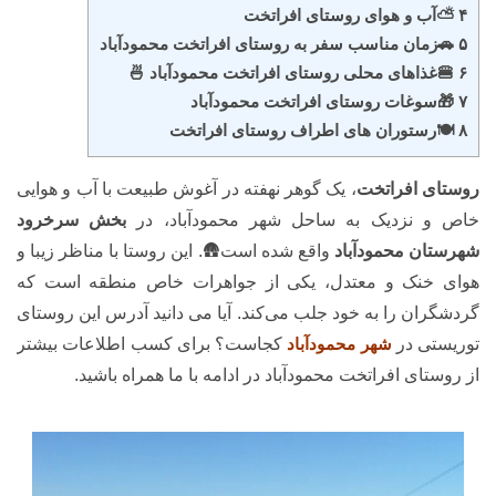
۴ ⛅آب و هوای روستای افراتخت
۵ 🚗زمان مناسب سفر به روستای افراتخت محمودآباد
۶ 🍔غذاهای محلی روستای افراتخت محمودآباد 🍜
۷ 🎁سوغات روستای افراتخت محمودآباد
۸ 🍽️رستوران های اطراف روستای افراتخت
روستای افراتخت
، یک گوهر نهفته در آغوش طبیعت با آب و هوایی
خاص و نزدیک به ساحل شهر محمودآباد، در
بخش سرخرود
شهرستان محمودآباد
واقع شده است🛖. این روستا با مناظر زیبا و
هوای خنک و معتدل، یکی از جواهرات خاص منطقه است که
گردشگران را به خود جلب می‌کند. آیا می دانید آدرس این روستای
توریستی در
شهر محمودآباد
کجاست؟ برای کسب اطلاعات بیشتر
از روستای افراتخت محمودآباد در ادامه با ما همراه باشید.