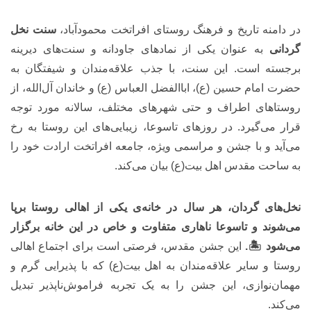
در دامنه تاریخ و فرهنگ روستای افراتخت محمودآباد،
سنت نخل
گردانی
به عنوان یکی از نمادهای جاودانه و سنت‌های دیرینه
برجسته است. این سنت، با جذب علاقه‌مندان و شیفتگان به
حضرت امام حسین (ع)، اباالفضل العباس (ع) و خاندان آل‌الله، از
روستاهای اطراف و حتی شهرهای مختلف، سالانه مورد توجه
قرار می‌گیرد. در روزهای تاسوعا، زیبایی‌های این روستا به رخ
می‌آید و با جشن و مراسمی ویژه، جامعه افراتخت ارادت خود را
به ساحت مقدس اهل بیت(ع) بیان می‌کند.
نخل‌های گردان، هر سال در خانه‌ی یکی از اهالی روستا برپا
می‌شوند و تاسوعا ناهاری متفاوت و خاص در این خانه برگزار
می‌شود 🏝️.
این جشن مقدس، فرصتی است برای اجتماع اهالی
روستا و سایر علاقه‌مندان به اهل بیت(ع) که با پذیرایی گرم و
مهمان‌نوازی، این جشن را به یک تجربه فراموش‌ناپذیر تبدیل
می‌کند.