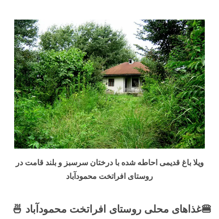
ویلا باغ قدیمی احاطه شده با درختان سرسبز و بلند قامت در
روستای افراتخت محمودآباد
🍔غذاهای محلی روستای افراتخت محمودآباد 🍜