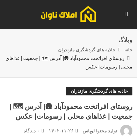
وبلاگ
خانه
جاذبه های گردشگری مازندران
روستای افراتخت محمودآباد 🛖| آدرس 🗺️ | جمعیت | غذاهای
محلی | رسومات| عکس
جاذبه های گردشگری مازندران
روستای افراتخت محمودآباد 🛖| آدرس 🗺️ |
جمعیت | غذاهای محلی | رسومات| عکس
۱۴۰۲-۱۱-۲۶
۰ دیدگاه
تولید محتوا لوپاس