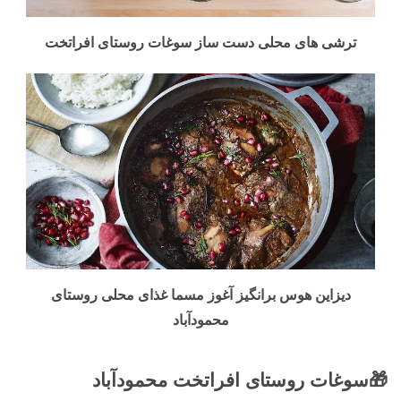
ترشی های محلی دست ساز سوغات روستای افراتخت
دیزاین هوس برانگیز آغوز مسما غذای محلی روستای
محمودآباد
🎁سوغات روستای افراتخت محمودآباد