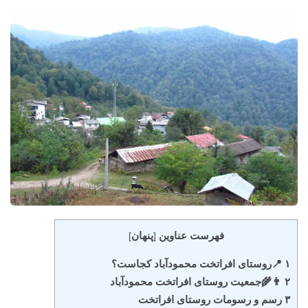
فهرست عناوین
پنهان
]
[
۱ 📍روستای افراتخت محمودآباد کجاست؟
۲ 👨‍🌾جمعیت روستای افراتخت محمودآباد
۳ رسم و رسومات روستای افراتخت