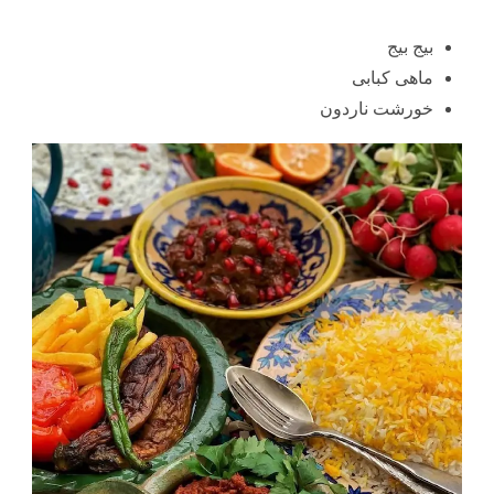
بیج بیج
ماهی کبابی
خورشت ناردون