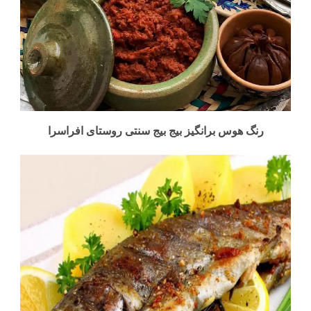
رنگ هوس برانگیز بیج بیج سنتی روستای افراسرا