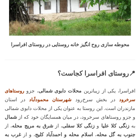
محوطه سازی روح انگیز خانه روستایی در روستای افراسرا
📍روستای افراسرا کجاست؟
افراسرا، یکی از زیباترین
محلات دابوی شمالی
، جزو
روستاهای
سرخرود
در بخش سرخ‌رود
شهرستان محمودآباد
در استان
مازندران است. این روستا به عنوان یکی از محلات دابوی شمالی
و جزو روستاهای سرخرود، در میان همسایگان خود که از
شمال
به
زنگی کلا علیا
و
زنگی کلا سفلی
، از
شرق به مریج محله
، از
جنوب به گل محله
،
اسلام محله و احمدآباد کلیج
، و از
غرب به