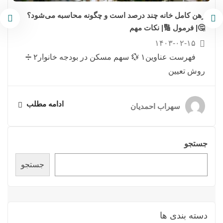
رهن کامل خانه چند درصد است و چگونه محاسبه می‌شود؟
🤔| فرمول 🔢| نکات مهم
۱۴۰۳-۰۲-۱۵
فهرست عناوین۱ 💱 سهم مسکن در بودجه خانوار۲ ➗
روش تعیین
ادامه مطلب
سهراب احمدیان
جستجو
جستجو
دسته بندی ها