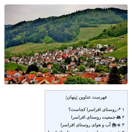
فهرست عناوین
پنهان
]
[
۱ 📍روستای افراسرا کجاست؟
۲ 👥 جمعیت روستای افراسرا
۳ ☀️🌦️ آب و هوای روستای افراسرا