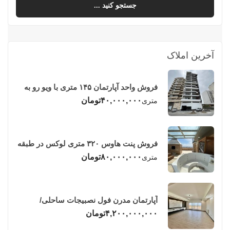
جستجو کنید ...
آخرین املاک
فروش واحد آپارتمان ۱۴۵ متری با ویو رو به
دریا در فریدونکنار
۴۰,۰۰۰,۰۰۰
تومان
متری
فروش پنت هاوس ۳۲۰ متری لوکس در طبقه
چهاردهم فریدونکنار
۸۰,۰۰۰,۰۰۰
تومان
متری
آپارتمان مدرن فول نصبیجات ساحلی/
فریدونکنار
۴,۲۰۰,۰۰۰,۰۰۰
تومان