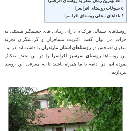
۴ 🚗 بهترین زمان سفر به روستای افراسرا
۵ سوغات روستای افراسرا
۶ غذاهای محلی روستای افراسرا
روستاهای شمالی هرکدام دارای زیبایی های چشمگیر هستند، به
جرات می توان گفت اکثریت مسافران و گردشگران تجربه
سفری لذتبخش در
روستاهای استان مازندران
را داشته اند. در بین
این روستاها
روستای سرسبز افراسرا
را در این بخش تفکیک
نموده ایم. در ادامه با ما همراه باشید تا به معرفی این روستا
بپردازیم.