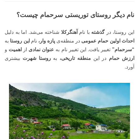
نام دیگر روستای توریستی سرحمام چیست؟
این روستا، در
گذشته
با نام
آهنگرکلا
شناخته می‌شد. اما به دلیل
احداث اولین حمام عمومی
در منطقه‌ی
پازه وار،
نام
این روستا
به
“سرحمام”
تغییر یافت. این تغییر نام به
عنوان نمادی
از
اهمیت
و
ارزش حمام
در این
منطقه تاریخی،
به
روستا شهرت
بیشتری
آورد.