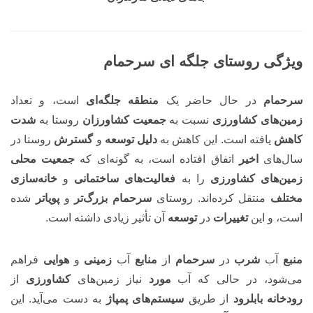
ویژگی روستای جلگه ای سرحمام
سرحمام
در حال حاضر یک
منطقه جلگه‌ای
است، و تعداد
زمین‌های کشاورزی
نسبت به
جمعیت کشاورزان
روستا به
شدت
کاهش
یافته است. این کاهش به
دلیل توسعه
و
گسترش
روستا در
سال‌های
اخیر
اتفاق افتاده است، به گونه‌ای که
جمعیت محلی
زمین‌های کشاورزی
را به
فعالیت‌های ساختمانی
و
خانه‌سازی
مختلف
منتقل کرده‌اند. روستای
سرحمام بزرگ‌تر
و
پویاتر
شده
است، و این
تغییرات
در
توسعه
آن تأثیر زیادی داشته است.
منبع
آب
شرب
در
سرحمام
از
منابع
آب
زمینی
و
هوایی
فراهم
می‌شود، در حالی که آب
مورد
نیاز زمین‌های
کشاورزی
از
رودخانه بابلرود
از طریق
سیستم‌های پمپاژ
به دست می‌آید. این