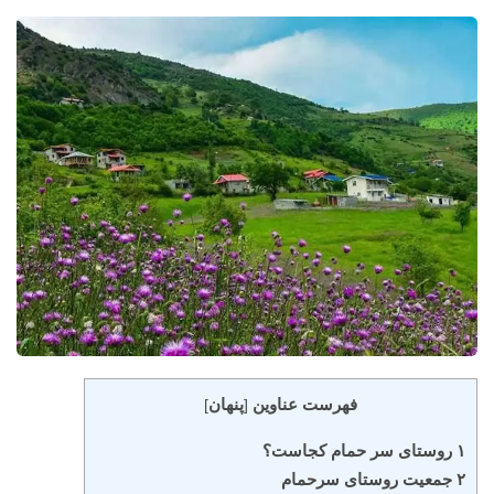
فهرست عناوین
پنهان
]
[
۱ روستای سر حمام کجاست؟
۲ جمعیت روستای سرحمام