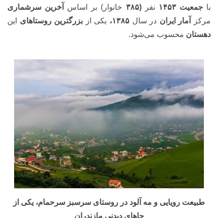
با
جمعیت ۱۴۵۳
نفر
(۳۸۵
خانوار) بر اساس
آخرین سرشماری
مرکز
آمار ایران
در سال
۱۳۸۵،
یکی از
بزرگترین روستاهای
این
دهستان
محسوب می‌شود.
طبیعت رویایی و مه آلود در روستای سرسبز سرحمام، یکی از
جاهای دیدنی مازندران