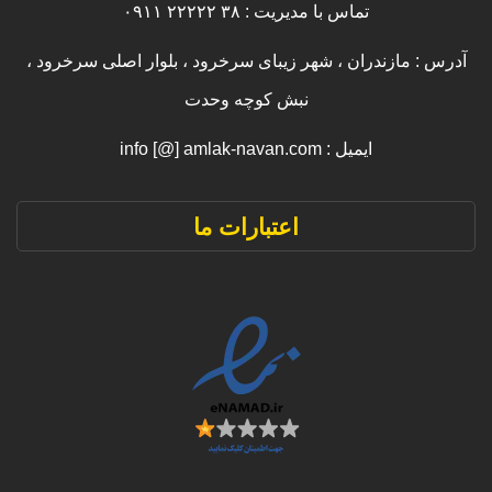
تماس با مدیریت : ۳۸ ۲۲۲۲۲ ۰۹۱۱
آدرس : مازندران ، شهر زیبای سرخرود ، بلوار اصلی سرخرود ،
نبش کوچه وحدت
ایمیل : info [@] amlak-navan.com
اعتبارات ما