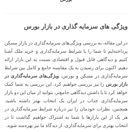
ویژگی های سرمایه گذاری در بازار بورس
در این مقاله، به بررسی ویژگی‌های سرمایه‌گذاری در بازار مسکن
پرداخته‌ایم تا شما را با شرایط سرمایه‌گذاری و خرید ملک آشنا
کنیم و دیدگاهی قابل قبول و اقتصادی نسبت به این بازار ارائه
دهیم. اکنون برای رسیدن به یک مقایسه جامع و کامل بین شرایط
سرمایه‌گذاری در مسکن و بورس،
ویژگی‌های سرمایه‌گذاری در
بازار بورس
را نیز بررسی خواهیم کرد. این بررسی به شما کمک
خواهد کرد تا با داشتن دیدگاهی جامع‌تر، بتوانید از میان این دو بازار
سرمایه‌گذاری جذاب در ایران یک انتخاب بهتر داشته باشید.
همچنین، نظرات خودمان را نیز درباره شرایط سرمایه‌گذاری در
هر یک از این بازارها با شما به اشتراک خواهیم گذاشت تا در
انتخاب بهتری برای سرمایه‌گذاری، از دیدگاه ما نیز بهره‌مند شوید.