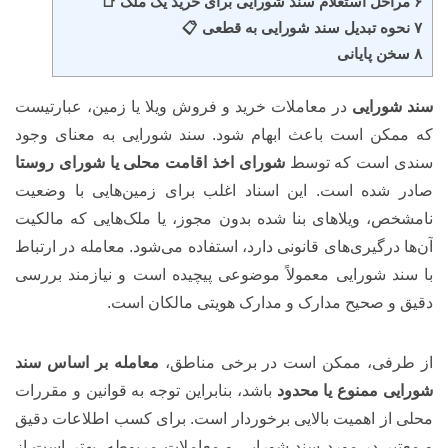
۶ مراحل استعلام سند شورایی برای خرید یک ملک 📑
۷ نحوه تبدیل سند شورایی به قطعی 📋
۸ سخن پایانی
سند شورایی
در معاملات خرید و فروش ویلا یا زمین، عبارتیست
که ممکن است باعث ابهام شود. سند شورایی به معنای وجود
سندی است که توسط
شورای اخذ اقامت محلی
یا شورای روستا
صادر شده است. این اسناد اغلب برای زمین‌هایی با وضعیت
نامشخص، ویلاهای بنا شده بدون مجوز، یا ملک‌هایی که مالکیت
آن‌ها درگیری‌های قانونی دارد، استفاده می‌شود. معامله در ارتباط
با سند شورایی معمولاً موضوعی پیچیده است و نیازمند بررسی
دقیق و صحیح مدارک و مدارک هویتی مالکان است.
از طرفی، ممکن است در برخی مناطق،
معامله بر اساس سند
شورایی ممنوع یا محدود
باشد، بنابراین توجه به قوانین و مقررات
محلی از اهمیت بالایی برخوردار است. برای کسب اطلاعات دقیق
و معتبر در مورد سند شورایی و معاملات مربوطه، بهتر است از