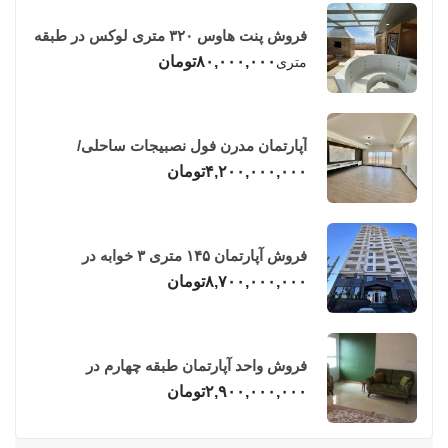
فروش پنت هاوس ۳۲۰ متری لوکس در طبقه
چهاردهم فریدونکنار
۸۰,۰۰۰,۰۰۰
تومان
متری
آپارتمان مدرن فول نصبیجات ساحلی/
فریدونکنار
۴,۲۰۰,۰۰۰,۰۰۰
تومان
فروش آپارتمان ۱۴۵ متری ۳ خوابه در
فریدونکنار
۸,۷۰۰,۰۰۰,۰۰۰
تومان
فروش واحد آپارتمان طبقه چهارم در
فریدونکنار
۲,۹۰۰,۰۰۰,۰۰۰
تومان