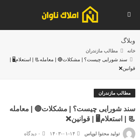
وبلاگ
خانه
مطالب مازندران
سند شورایی چیست؟ | مشکلات🔴 | معامله📃 | استعلام🖥️ |
قوانین❌
مطالب مازندران
سند شورایی چیست؟ | مشکلات🔴 | معامله
📃 | استعلام🖥️ | قوانین❌
۱۴۰۳-۰۱-۱۴
۰ دیدگاه
تولید محتوا لوپاس