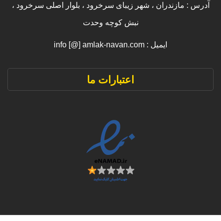
آدرس : مازندران ، شهر زیبای سرخرود ، بلوار اصلی سرخرود ،
نبش کوچه وحدت
ایمیل : info [@] amlak-navan.com
اعتبارات ما