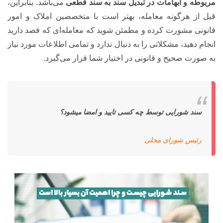
مربوطه و ابهامات در تبدیل سند به سند قطعی
می‌باشد. بنابراین،
قبل از هرگونه معامله، بهتر است با متخصصین املاک و امور
قانونی مشورت کرده و مطمئن شوید که معامله‌ای که قصد دارید
انجام دهید، مشکلاتی را به دنبال ندارد و تمامی اطلاعات مورد نیاز
به صورت صحیح و قانونی در اختیار شما قرار می‌گیرد.
سند شورایی توسط چه کسی تایید و امضا میشود؟
رئیس شورای محلی