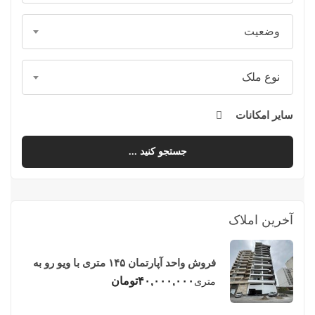
وضعیت
نوع ملک
سایر امکانات
جستجو کنید ...
آخرین املاک
فروش واحد آپارتمان ۱۴۵ متری با ویو رو به
دریا در فریدونکنار
۴۰,۰۰۰,۰۰۰
تومان
متری