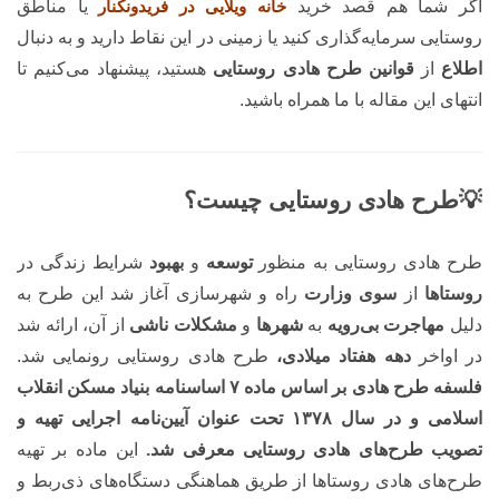
اگر شما هم قصد خرید
خانه ویلایی در فریدونکنار
یا مناطق
روستایی سرمایه‌گذاری کنید یا زمینی در این نقاط دارید و به دنبال
اطلاع
از
قوانین طرح هادی روستایی
هستید، پیشنهاد می‌کنیم تا
انتهای این مقاله با ما همراه باشید.
💡طرح هادی روستایی چیست؟
طرح هادی روستایی به منظور
توسعه
و
بهبود
شرایط زندگی در
روستاها
از
سوی وزارت
راه و شهرسازی آغاز شد این طرح به
دلیل
مهاجرت بی‌رویه
به
شهرها
و
مشکلات ناشی
از آن، ارائه شد
در اواخر
دهه هفتاد میلادی،
طرح هادی روستایی رونمایی شد.
فلسفه طرح هادی بر اساس ماده ۷ اساسنامه بنیاد مسکن انقلاب
اسلامی و در سال ۱۳۷۸ تحت عنوان آیین‌نامه اجرایی تهیه و
تصویب طرح‌های هادی روستایی معرفی شد.
این ماده بر تهیه
طرح‌های هادی روستاها از طریق هماهنگی دستگاه‌های ذی‌ربط و