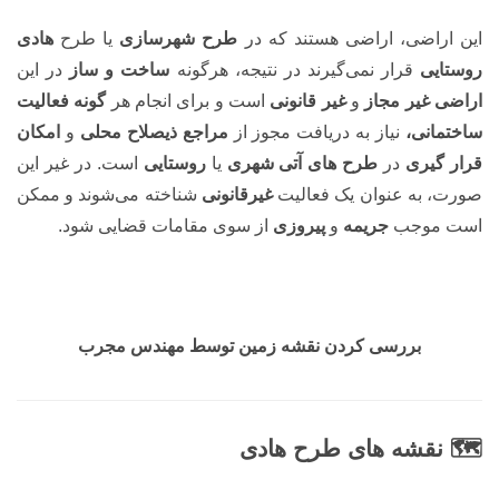
این اراضی، اراضی هستند که در
طرح شهرسازی
یا طرح
هادی
روستایی
قرار نمی‌گیرند در نتیجه، هرگونه
ساخت
و
ساز
در این
اراضی غیر مجاز
و
غیر قانونی
است و برای انجام هر
گونه فعالیت
ساختمانی،
نیاز به دریافت مجوز از
مراجع ذیصلاح محلی
و
امکان
قرار گیری
در
طرح های آتی شهری
یا
روستایی
است. در غیر این
صورت، به عنوان یک فعالیت
غیرقانونی
شناخته می‌شوند و ممکن
است موجب
جریمه
و
پیروزی
از سوی مقامات قضایی شود.
بررسی کردن نقشه زمین توسط مهندس مجرب
🗺 نقشه های طرح هادی