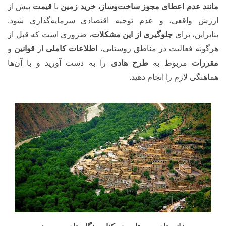
مانند عدم اعطای مجوز ساخت‌وساز، خرید زمین
با
قیمت
بیش از
ارزش واقعی، و عدم توجیه اقتصادی سرمایه‌گذاری شود.
بنابراین، برای
جلوگیری از
این مشکلات،
ضروری است که قبل از
هرگونه فعالیت در مناطق روستایی،
اطلاعات کاملی
از
قوانین
و
مقررات
مربوط به
طرح هادی
را به دست آورید و با آن‌ها
هماهنگی لازم را انجام دهید.