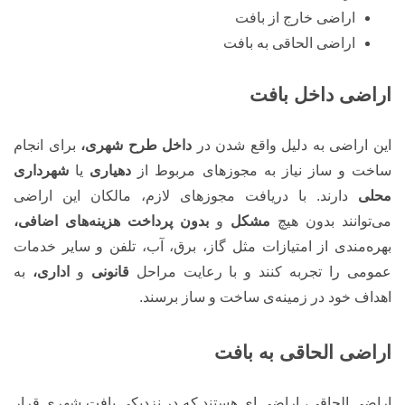
اراضی خارج از بافت
اراضی الحاقی به بافت
اراضی داخل بافت
این اراضی به دلیل واقع شدن در
داخل طرح شهری،
برای انجام
ساخت و ساز نیاز به مجوزهای مربوط از
دهیاری
یا
شهرداری
محلی
دارند. با دریافت مجوزهای لازم، مالکان این اراضی
می‌توانند بدون هیچ
مشکل
و
بدون پرداخت هزینه‌های اضافی،
بهره‌مندی از امتیازات مثل گاز، برق، آب، تلفن و سایر خدمات
عمومی را تجربه کنند و با رعایت مراحل
قانونی
و
اداری،
به
اهداف خود در زمینه‌ی ساخت و ساز برسند.
اراضی الحاقی به بافت
اراضی الحاقی، اراضی ای هستند که در نزدیکی بافت شهری قرار