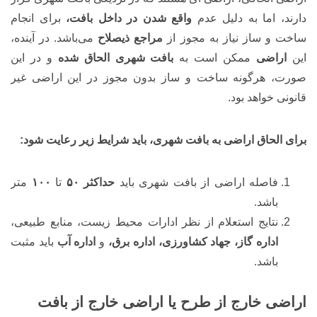
دارند، اما به دلیل عدم
واقع شدن در داخل بافت،
برای انجام
ساخت و ساز نیاز به مجوز از
مراجع ذیصلاح
می‌باشد. در آینده،
این
اراضی
ممکن است به
بافت شهری الحاق
شده
و در این
صورت، هرگونه ساخت و ساز بدون مجوز در این اراضی غیر
قانونی خواهد بود.
برای الحاق اراضی به بافت شهری، باید شرایط زیر رعایت شود:
فاصله اراضی از بافت شهری باید
حداکثر ۵۰
تا
۱۰۰
متر
باشد.
نتایج استعلام از نظر ادارات محیط زیست، منابع طبیعی،
اداره گاز، جهاد کشاورزی، اداره برق،
و
اداره آب
باید مثبت
باشد.
اراضی خارج از طرح یا اراضی خارج از بافت