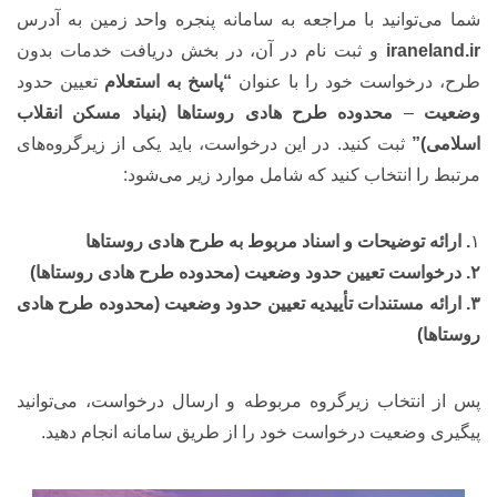
شما می‌توانید با مراجعه به سامانه پنجره واحد زمین به آدرس
iraneland.ir
و ثبت نام در آن، در بخش دریافت خدمات بدون
طرح، درخواست خود را با عنوان
“پاسخ به استعلام
تعیین حدود
وضعیت
–
محدوده طرح هادی روستاها (بنیاد مسکن انقلاب
اسلامی)”
ثبت کنید. در این درخواست، باید یکی از زیرگروه‌های
مرتبط را انتخاب کنید که شامل موارد زیر می‌شود:
۱
. ارائه توضیحات و اسناد مربوط به طرح هادی روستاها
۲. درخواست تعیین حدود وضعیت (محدوده طرح هادی روستاها)
۳. ارائه مستندات تأییدیه تعیین حدود وضعیت (محدوده طرح هادی
روستاها)
پس از انتخاب زیرگروه مربوطه و ارسال درخواست، می‌توانید
پیگیری وضعیت درخواست خود را از طریق سامانه انجام دهید.