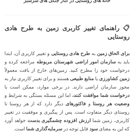
خانه های روستایی در کنار جنگل های سرسبز
📋 راهنمای تغییر کاربری زمین به طرح هادی
روستایی
برای الحاق زمین
به
طرح هادی روستایی
و تغییر کاربری آن، ابتدا
باید به
سازمان امور اراضی شهرستان مربوطه
مراجعه کرده و
درخواست خود را مطرح کنید. زمین‌های خارج از بافت معمولاً
زمین کشاورزی
یا
منابع طبیعی
هستند و برای تغییر کاربری نیاز به
مجوز سازمان اراضی دارند. در برخی موارد، ممکن است با
درخواست شما موافقت کنند،
اما این مسئله بستگی به شرایط و
وضعیت هر روستا
و
فاکتورهای
دیگر دارد که از هر روستا تا
روستای دیگر متفاوت است. پس از پیگیری و موفقیت در تغییر
کاربری، زمین شما
ارزش افزوده چشمگیری بدست
خواهد آورد
که این به معنای
سود
قابل توجه در
سرمایه‌گذاری شما
است.