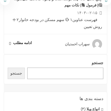
🤔| فرمول 🔢| نکات مهم
۱۴۰۳-۰۲-۱۵
فهرست عناوین۱ 💱 سهم مسکن در بودجه خانوار۲ ➗
روش تعیین
ادامه مطلب
سهراب احمدیان
جستجو
جستجو
دسته بندی ها
انواع ویلا
(۴)