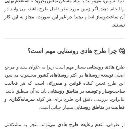
کنید. سپس، می‌توانید با بنیاد
مسکن تماس بگیرید
تا
استعلام نهایی
را انجام دهید. اگر زمین مورد نظر داخل طرح باشد، می‌توانید در
آن
ساخت‌وساز
انجام دهید؛
در غیر این صورت، مجاز به این
کار
نیستید.
🤔 چرا طرح هادی روستایی مهم است؟
طرح هادی روستایی
بسیار مهم است زیرا به عنوان سند و مرجع
اصلی
توسعه روستاها
در اکثر
روستاهای کشور
محسوب می‌شود
این طرح تعیین کننده
قوانین
و
مقرراتی
است که هر فعالیت
ساخت‌وساز
و
توسعه
در
مناطق روستایی
باید به آن منطبق باشد.
بنابراین، بررسی دقیق این طرح برای هر گونه
سرمایه‌گذاری
و
فعالیت
در
مناطق روستایی
بسیار حیاتی است.
از طرفی،
عدم رعایت طرح هادی
می‌تواند منجر به مشکلاتی