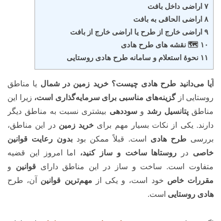
۷ اراضی داخل بافت
۸ اراضی الحاقی به بافت
۹ اراضی خارج از طرح یا اراضی خارج از بافت
۱۰ 🗺 نقشه های طرح هادی
۱۱ نحوۀ استعلام و سامانه طرح هادی روستایی
آیا می‌دانید طرح هادی چیست؟
خرید زمین در شمال
یا مناطق
روستایی از
گزینه‌های مناسبی برای سرمایه‌گذاری است،
زیرا این
مناطق
پتانسیل رشد
و
سوددهی
بیشتری نسبت به مناطق دیگر
دارند. یکی از نکات بسیار مهم برای
خرید زمین
در این مناطق،
بررسی
طرح هادی
است. قبلاً ممکن بود
بدون رعایت قوانین
خاصی
در
روستاها ساخت و ساز کنید،
اما امروز این قضیه
متفاوت است. ساخت و ساز در این مناطق دارای
قوانین
و
مقررات خاص
خود است، و یکی از
مهم‌ترین قوانین
آن، طرح
هادی روستایی
است.