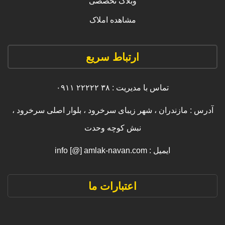
وبلاگ تخصصی
مشاهده املاک
ارتباط سریع
تماس با مدیریت : ۳۸ ۲۲۲۲۲ ۰۹۱۱
آدرس : مازندران ، شهر زیبای سرخرود ، بلوار اصلی سرخرود ،
نبش کوچه وحدت
ایمیل : info [@] amlak-navan.com
اعتبارات ما