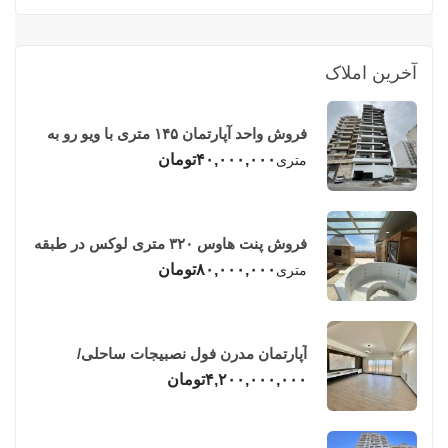
آخرین املاک
فروش واحد آپارتمان ۱۴۵ متری با ویو رو به
دریا در فریدونکنار
۴۰,۰۰۰,۰۰۰
تومان
متری
فروش پنت هاوس ۳۲۰ متری لوکس در طبقه
چهاردهم فریدونکنار
۸۰,۰۰۰,۰۰۰
تومان
متری
آپارتمان مدرن فول نصبیجات ساحلی/
فریدونکنار
۴,۲۰۰,۰۰۰,۰۰۰
تومان