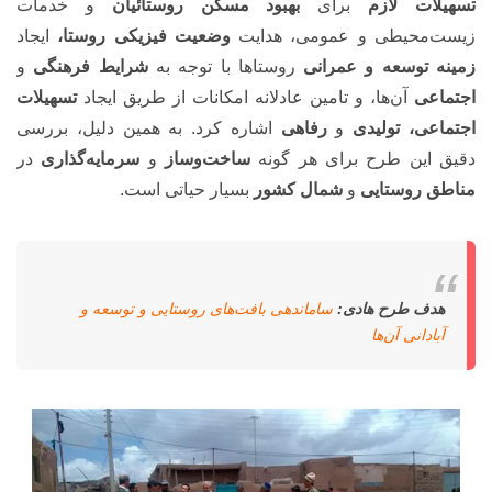
تسهیلات لازم
برای
بهبود مسکن روستائیان
و خدمات
زیست‌محیطی و عمومی، هدایت
وضعیت فیزیکی روستا،
ایجاد
زمینه توسعه و
عمرانی
روستاها با توجه به
شرایط فرهنگی
و
اجتماعی
آن‌ها، و تامین عادلانه امکانات از طریق ایجاد
تسهیلات
اجتماعی، تولیدی
و
رفاهی
اشاره کرد. به همین دلیل، بررسی
دقیق این طرح برای هر گونه
ساخت‌وساز
و
سرمایه‌گذاری
در
مناطق روستایی
و
شمال کشور
بسیار حیاتی است.
هدف طرح هادی:
ساماندهی بافت‌های روستایی و توسعه و
آبادانی آن‌ها