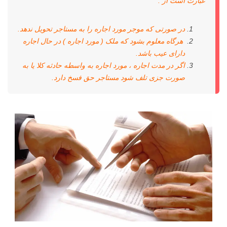
عبارت است از :
در صورتی که موجر مورد اجاره را به مستاجر تحویل ندهد.
هرگاه معلوم بشود که ملک ( مورد اجاره ) در حال اجاره
دارای عیب باشد.
اگر در مدت اجاره ، مورد اجاره به واسطه حادثه کلا یا به
صورت جزی تلف شود مستاجر حق فسخ دارد.