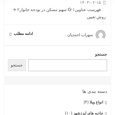
۱۴۰۳-۰۲-۱۵
فهرست عناوین۱ 💱 سهم مسکن در بودجه خانوار۲ ➗
روش تعیین
ادامه مطلب
سهراب احمدیان
جستجو
جستجو
دسته بندی ها
انواع ویلا
(۴)
جاذبه های ایزدشهر
(۱۰)