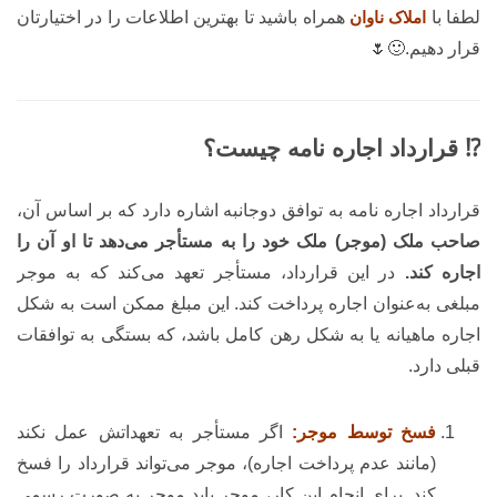
لطفا با
املاک ناوان
همراه باشید تا بهترین اطلاعات را در اختیارتان
قرار دهیم.🙂🌷
⁉️ قرارداد اجاره نامه چیست؟
قرارداد اجاره نامه به توافق دوجانبه اشاره دارد که بر اساس آن،
صاحب ملک (موجر) ملک خود را به مستأجر می‌دهد تا او آن را
اجاره کند.
در این قرارداد، مستأجر تعهد می‌کند که به موجر
مبلغی به‌عنوان اجاره پرداخت کند. این مبلغ ممکن است به شکل
اجاره ماهیانه یا به شکل رهن کامل باشد، که بستگی به توافقات
قبلی دارد.
فسخ توسط موجر:
اگر مستأجر به تعهداتش عمل نکند
(مانند عدم پرداخت اجاره)، موجر می‌تواند قرارداد را فسخ
کند. برای انجام این کار، موجر باید موجر به صورت رسمی