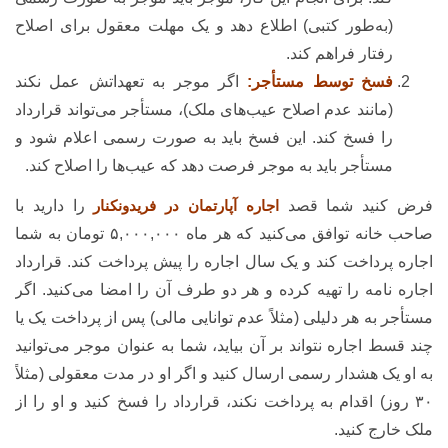
(به‌طور کتبی) اطلاع دهد و یک مهلت معقول برای اصلاح
رفتار فراهم کند.
فسخ توسط مستأجر:
اگر موجر به تعهداتش عمل نکند
(مانند عدم اصلاح عیب‌های ملک)، مستأجر می‌تواند قرارداد
را فسخ کند. این فسخ باید به صورت رسمی اعلام شود و
مستأجر باید به موجر فرصت دهد که عیب‌ها را اصلاح کند.
فرض کنید شما قصد
اجاره آپارتمان در فریدونکنار
را دارید با
صاحب خانه توافق می‌کنید که هر ماه ۵,۰۰۰,۰۰۰ تومان به شما
اجاره پرداخت کند و یک سال اجاره را پیش پرداخت کند. قرارداد
اجاره نامه را تهیه کرده و هر دو طرف آن را امضا می‌کنید. اگر
مستأجر به هر دلیلی (مثلاً عدم توانایی مالی) پس از پرداخت یک یا
چند قسط اجاره نتواند بر آن بیاید، شما به عنوان موجر می‌توانید
به او یک هشدار رسمی ارسال کنید و اگر او در مدت معقولی (مثلاً
۳۰ روز) اقدام به پرداخت نکند، قرارداد را فسخ کنید و او را از
ملک خارج کنید.