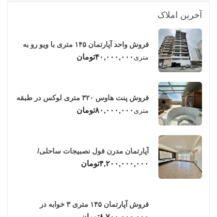
آخرین املاک
فروش واحد آپارتمان ۱۴۵ متری با ویو رو به
دریا در فریدونکنار
۴۰,۰۰۰,۰۰۰
تومان
متری
فروش پنت هاوس ۳۲۰ متری لوکس در طبقه
چهاردهم فریدونکنار
۸۰,۰۰۰,۰۰۰
تومان
متری
آپارتمان مدرن فول نصبیجات ساحلی/
فریدونکنار
۴,۲۰۰,۰۰۰,۰۰۰
تومان
فروش آپارتمان ۱۴۵ متری ۳ خوابه در
فریدونکنار
۸,۷۰۰,۰۰۰,۰۰۰
تومان