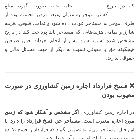
که در تاریخ …………… تخلیه خانه صورت گیرد، مبلغ
…………… که نزد موجر به عنوان ودیعه قرض الحسنه بوده از
طرف موجر به مستاجر عودت داده شود و تمامی قبوض، هزینه
شارژ و تمامی هزینه‌هایی که مستاجر باید پرداخت کند در تاریخ
مشخص شده تسویه شود. پس از انجام تعهدات فوق طرفین
هیچگونه حق و حقوقی نسبت به دیگر از جهت مسائل مالی و
حقوقی ندارند.
❌ فسخ قرارداد اجاره زمین کشاورزی در صورت
معیوب بودن
در اجاره زمین کشاورزی،
اگر مشخص و آشکار شود که زمین
مورد اجاره معیوب است، مستأجر حق فسخ قرارداد را دارد.
با
این حال، مستأجر می‌تواند تصمیم بگیرد که قرارداد را فسخ نکرده
و زمین معیوب را با تمام اجرت آن، قبول کند.