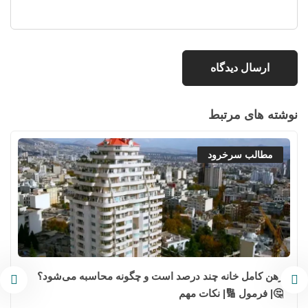
نوشته های مرتبط
مطالب سرخرود
رهن کامل خانه چند درصد است و چگونه محاسبه می‌شود؟
🤔| فرمول 🔢| نکات مهم