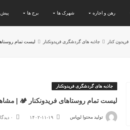
رهن و اجاره
شهرک ها
برج ها
پیش
ریدون کنار
جاذبه های گردشگری فریدونکنار
لیست تمام روستاها
جاذبه های گردشگری فریدونکنار
لیست تمام روستاهای فریدونکنار 🏕️ | مشا
تولید محتوا لوپاس
۱۴۰۲-۱۱-۱۹
۰ دیدگاه