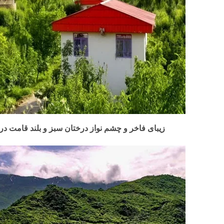
زیبای فاخر و چشم نواز درختان سبز و بلند قامت در 