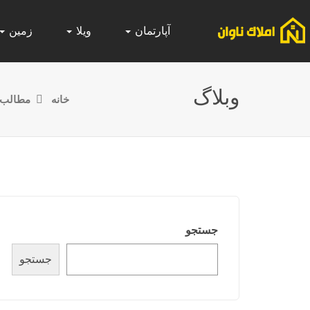
آپارتمان
ویلا
زمین
وبلاگ
خانه
مطالب ف
جستجو
جستجو