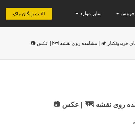
 فروش
سایر موارد
ثبت رایگان ملک
ی فریدونکنار 🏕️ | مشاهده روی نقشه 🗺️ | عکس 📷
هده روی نقشه 🗺️ | عکس 📷