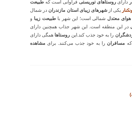
ر
دارای
روستاهای توریستی
فراوانی است که
طبیعت
کنار
یکی از
شهرهای زیبای استان مازندران
در شمال
هوای معتدل
شمالی است؛ این شهر با
طبیعت زیبا
و
در این منطقه است. این شهر جذاب همچنین دارای
دشگران
را به خود جذب کند.این
روستاها
همگی دارای
که
مسافران
را به خود جذب می‌کنند. برای
مشاهده
)