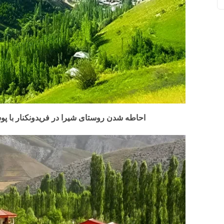
احاطه شدن روستای شیرا در فریدونکنار با 