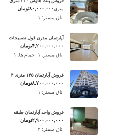
فروش پنت هاوس ۳۲۰ متری
لوکس در طبقه چهاردهم
۸۰,۰۰۰,۰۰۰
تومان
متری
فریدونکنار
اتاق مستر:
۱
آپارتمان مدرن فول نصبیجات
ساحلی/فریدونکنار
۴,۲۰۰,۰۰۰,۰۰۰
تومان
اتاق مستر:
۱
حمام ها:
۱
فروش آپارتمان ۱۴۵ متری ۳
خوابه در فریدونکنار
۸,۷۰۰,۰۰۰,۰۰۰
تومان
اتاق مستر:
۱
فروش واحد آپارتمان طبقه
چهارم در فریدونکنار
۲,۹۰۰,۰۰۰,۰۰۰
تومان
اتاق مستر:
۲