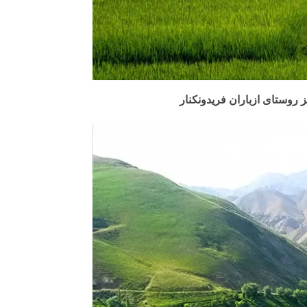
 روستای ازباران فریدونکنار