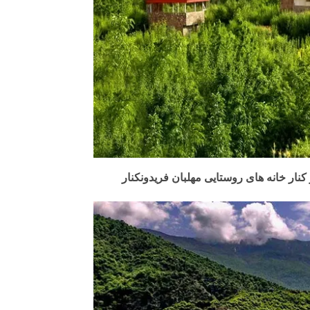
کنار خانه های روستایی مهلبان فریدونکنار