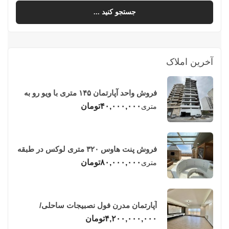
جستجو کنید ...
آخرین املاک
فروش واحد آپارتمان ۱۴۵ متری با ویو رو به
دریا در فریدونکنار
۴۰,۰۰۰,۰۰۰
تومان
متری
فروش پنت هاوس ۳۲۰ متری لوکس در طبقه
چهاردهم فریدونکنار
۸۰,۰۰۰,۰۰۰
تومان
متری
آپارتمان مدرن فول نصبیجات ساحلی/
فریدونکنار
۴,۲۰۰,۰۰۰,۰۰۰
تومان