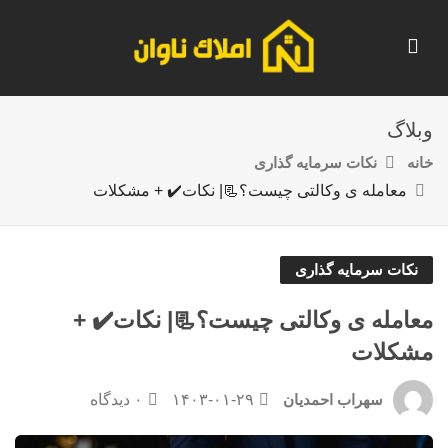
وبلاگ
خانه
نکات سرمایه گذاری
معامله ی وکالتی چیست؟📃| نکات✔️ + مشکلات
نکات سرمایه گذاری
معامله ی وکالتی چیست؟📃| نکات✔️ +
مشکلات
۱۴۰۳-۰۱-۲۹
۰ دیدگاه
سهراب احمدیان