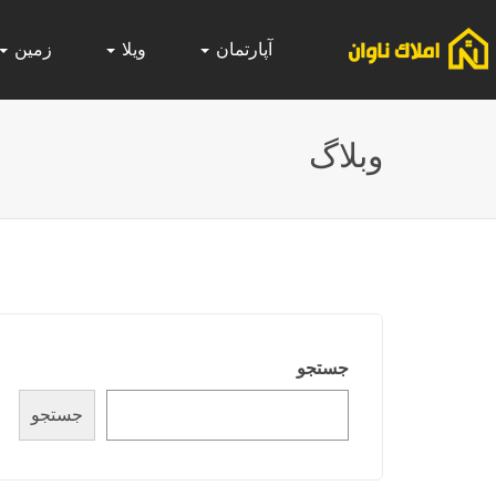
آپارتمان
ویلا
زمین
وبلاگ
جستجو
جستجو