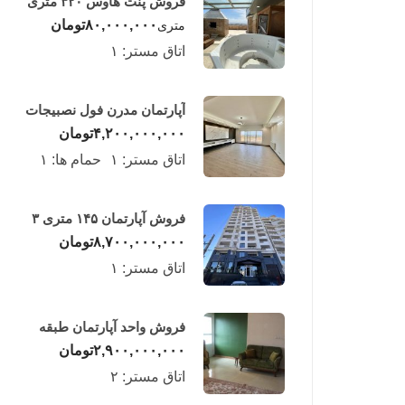
فروش پنت هاوس ۳۲۰ متری
لوکس در طبقه چهاردهم
۸۰,۰۰۰,۰۰۰
تومان
متری
فریدونکنار
اتاق مستر:
۱
آپارتمان مدرن فول نصبیجات
ساحلی/فریدونکنار
۴,۲۰۰,۰۰۰,۰۰۰
تومان
اتاق مستر:
۱
حمام ها:
۱
فروش آپارتمان ۱۴۵ متری ۳
خوابه در فریدونکنار
۸,۷۰۰,۰۰۰,۰۰۰
تومان
اتاق مستر:
۱
فروش واحد آپارتمان طبقه
چهارم در فریدونکنار
۲,۹۰۰,۰۰۰,۰۰۰
تومان
اتاق مستر:
۲