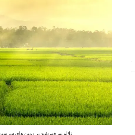
تلالو نورخورشید بر زمین های سرسبز