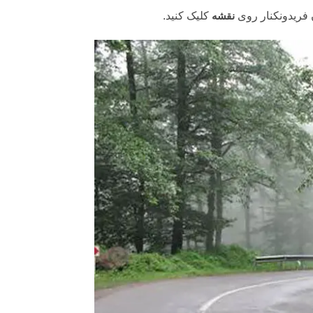
فریدونکنار
روی
نقشه
کلیک کنید.