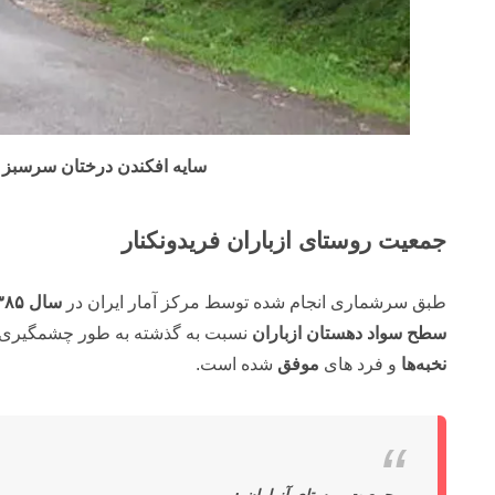
سایه افکندن درختان سرسبز 
جمعیت
روستای ازباران فریدونکنار
طبق سرشماری انجام شده توسط مرکز آمار ایران در
سال
۳۸۵
سطح
سواد
دهستان
ازباران
نسبت به گذشته به طور چشمگیری 
نخبه‌ها
و فرد های
موفق
شده است.