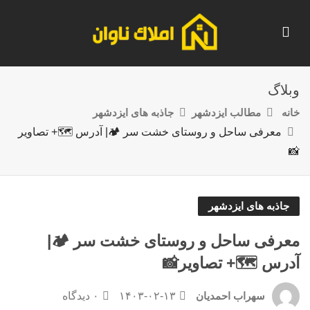
وبلاگ
خانه
مطالب ایزدشهر
جاذبه های ایزدشهر
معرفی ساحل و روستای خشت سر 🏕️| آدرس 🗺️+ تصاویر
📸
جاذبه های ایزدشهر
معرفی ساحل و روستای خشت سر 🏕️|
آدرس 🗺️+ تصاویر📸
۱۴۰۳-۰۲-۱۳
۰ دیدگاه
سهراب احمدیان