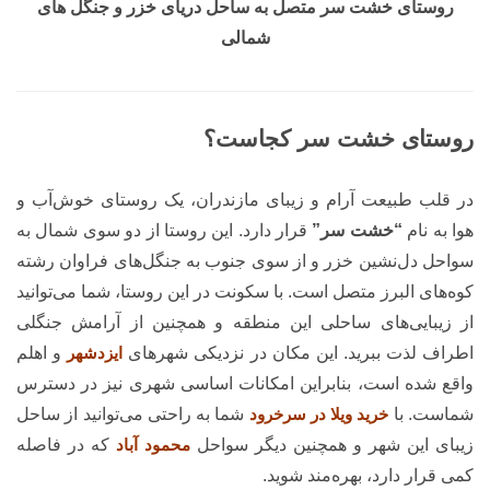
روستای خشت سر متصل به ساحل دریای خزر و جنگل های
شمالی
روستای خشت سر کجاست؟
در قلب طبیعت آرام و زیبای مازندران، یک روستای خوش‌آب و
هوا به نام
“خشت‌ سر”
قرار دارد. این روستا از دو سوی شمال به
سواحل دل‌نشین خزر و از سوی جنوب به جنگل‌های فراوان رشته
کوه‌های البرز متصل است. با سکونت در این روستا، شما می‌توانید
از زیبایی‌های ساحلی این منطقه و همچنین از آرامش جنگلی
اطراف لذت ببرید. این مکان در نزدیکی شهرهای
ایزدشهر
و اهلم
واقع شده است، بنابراین امکانات اساسی شهری نیز در دسترس
شماست. با
خرید ویلا در سرخرود
شما به راحتی می‌توانید از ساحل
زیبای این شهر و همچنین دیگر سواحل
محمود آباد
که در فاصله
کمی قرار دارد، بهره‌مند شوید.