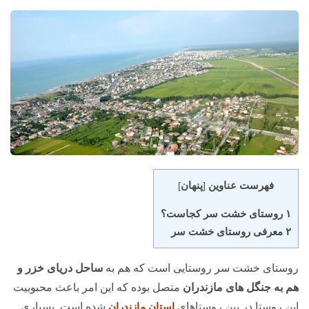
فهرست عناوین
پنهان
]
[
۱ روستای خشت سر کجاست؟
۲ معرفی روستای خشت سر
روستای خشت سر روستایی است که هم به
ساحل دریای خزر و
هم به جنگل های مازندران
متصل بوده که این امر باعث محبوبیت
این روستا در بین روستاهای
استان مازندران
شده است. بسیاری