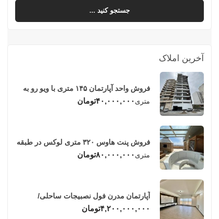
جستجو کنید ...
آخرین املاک
فروش واحد آپارتمان ۱۴۵ متری با ویو رو به
دریا در فریدونکنار
۴۰,۰۰۰,۰۰۰
تومان
متری
فروش پنت هاوس ۳۲۰ متری لوکس در طبقه
چهاردهم فریدونکنار
۸۰,۰۰۰,۰۰۰
تومان
متری
آپارتمان مدرن فول نصبیجات ساحلی/
فریدونکنار
۴,۲۰۰,۰۰۰,۰۰۰
تومان