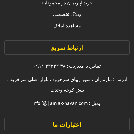
خرید آپارتمان در محمودآباد
وبلاگ تخصصی
مشاهده املاک
ارتباط سریع
تماس با مدیریت : ۳۸ ۲۲۲۲۲ ۰۹۱۱
آدرس : مازندران ، شهر زیبای سرخرود ، بلوار اصلی سرخرود ،
نبش کوچه وحدت
ایمیل : info [@] amlak-navan.com
اعتبارات ما