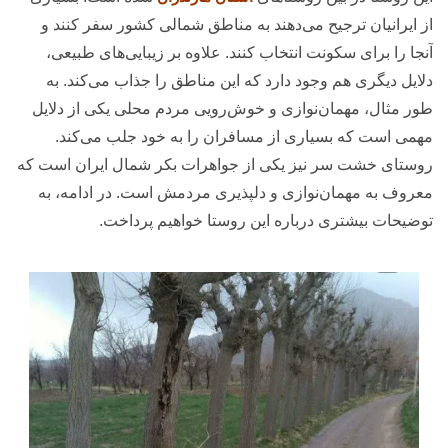
از ایرانیان ترجیح می‌دهند به مناطق شمالی کشور سفر کنند و
آنجا را برای سکونت انتخاب کنند. علاوه بر زیبایی‌های طبیعی،
دلایل دیگری هم وجود دارد که این مناطق را جذاب می‌کند. به
طور مثال، مهمان‌نوازی و خوش‌رویی مردم محلی یکی از دلایل
مهمی است که بسیاری از مسافران را به خود جلب می‌کند.
روستای خشت سر نیز یکی از جواهرات بکر شمال ایران است که
معروف به مهمان‌نوازی و دلپذیری مردمش است. در ادامه، به
توضیحات بیشتری درباره این روستا خواهیم پرداخت.