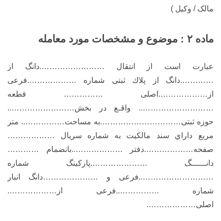
مالک / وکیل )
ماده ۲ : موضوع و مشخصات مورد معامله
عبارت است از انتقال …………………….دانگ از
………….دانگ از پلاك ثبتی شماره ……………….فرعی
از……………….اصلی …………… قطعه
……………………….. واقـع در بخش……………………..
حوزه ثبتی………………………….به مساحت…………….. متر
مربع داراي سند مالکیت به شماره سریال ………………
صفحه……………….دفتر ………………..بانضمام …………
دانــــــگ ………………….پارکینگ شماره
………………………..فرعی و …………………دانگ انبار
شماره ……………..فرعی از……………….
اصلی……………….