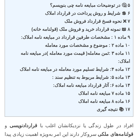
۵ 🤔 در توضیحات مبایعه نامه چی بنویسم؟
۶ 💲 شرایط و روش پرداخت در قرارداد املاک
۷ ❌ نحوه فسخ قرارداد فروش ملک
۸ 📖 نمونه قرارداد خرید و فروش ملک (قولنامه خانه)
۹ ماده ۱ : مشخصات طرفین قرارداد در مبایعه نامه املاک:
۱۰ ماده ۲ : موضوع و مشخصات مورد معامله
۱۱ ماده ۳ :ثمن معامله( قیمت مورد معامله )در مبایعه نامه
املاک:
۱۲ ماده ۴: شرایط تسلیم مورد معامله در مبایعه نامه املاک
۱۳ ماده ۵: شرایط مربوط به تنظیم سند :
۱۴ ماده ۶: آثار قرارداد مبایعه نامه املاک:
۱۵ ماده ۷ مبایعه نامه املاک
۱۶ ماده ۸ مبایعه نامه املاک
۱۷ 📚 نتیجه گیری
افراد در طول زندگی یا نزدیکانشان اغلب با
قراردادنویسی
و
قولنامه‌های ملکی
سروکار دارند این امر به‌ویژه اهمیت زیادی پیدا