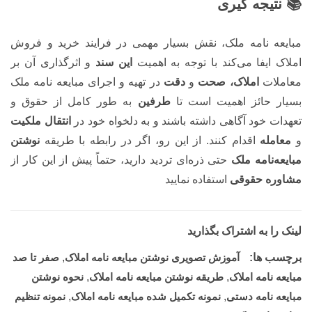
📚 نتیجه گیری
مبایعه نامه ملک، نقش بسیار مهمی در فرایند خرید و فروش
املاک ایفا می‌کند با توجه به اهمیت
این سند
و اثرگذاری آن بر
معاملات
املاک، صحت
و
دقت
در تهیه و اجرای مبایعه نامه ملک
بسیار حائز اهمیت است تا
طرفین
به طور کامل از حقوق و
تعهدات خود آگاهی داشته باشند و به دلخواه خود در
انتقال ملکیت
و
معامله
اقدام کنند. از این رو، اگر در رابطه با طریقه
نوشتن
مبایعه‌نامه
ملک
حتی ذره‌ای تردید دارید، حتماً پیش از این کار از
مشاوره حقوقی
استفاده نمایید
لینک را به اشتراک بگذارید
برچسب ها:
آموزش تصویری نوشتن مبایعه نامه املاک
,
صفر تا صد
مبایعه نامه املاک
,
طریقه نوشتن مبایعه نامه املاک
,
نحوه نوشتن
مبایعه نامه دستی
,
نمونه تکمیل شده مبایعه نامه املاک
,
نمونه تنظیم