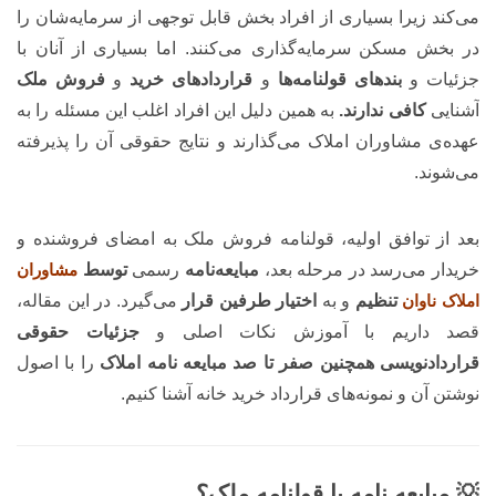
می‌کند زیرا بسیاری از افراد بخش قابل توجهی از سرمایه‌شان را
در بخش مسکن سرمایه‌گذاری می‌کنند. اما بسیاری از آنان با
جزئیات و
بندهای قولنامه‌ها
و
قراردادهای خرید
و
فروش ملک
آشنایی
کافی ندارند.
به همین دلیل این افراد اغلب این مسئله را به
عهده‌ی مشاوران املاک می‌گذارند و نتایج حقوقی آن را پذیرفته
می‌شوند.
بعد از توافق اولیه، قولنامه فروش ملک به امضای فروشنده و
خریدار می‌رسد در مرحله بعد،
مبایعه‌نامه
رسمی
توسط
مشاوران
املاک ناوان
تنظیم
و به
اختیار طرفین قرار
می‌گیرد. در این مقاله،
قصد داریم با آموزش نکات اصلی و
جزئیات حقوقی
قراردادنویسی همچنین صفر تا صد مبایعه نامه املاک
را با اصول
نوشتن آن و نمونه‌های قرارداد خرید خانه آشنا کنیم.
💡 مبایعه نامه یا قولنامه ملک؟