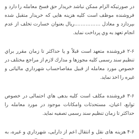
در صورتیکه الزام ممکن نباشد خریدار حق فسخ معامله را دارد و
فروشنده موظف است کلیه هزینه هایی که خریدار متقبل شده
بپردازد و معادل …………….ریال بعنوان خسارت تخلف از عدم
انجام تعهد به وي پرداخت نماید.
۲-۶ فروشنده متعهد است قبلاً و یا حداکثر تا زمان مقرر براي
تنظیم سند رسمی کلیه مجوزها و مدارك لازم از مراجع مختلف در
خصوص مورد معامله از قبیل مفاصاحساب شهرداري مالیاتی و
غیره را اخذ نماید.
۳-۶ فروشنده مکلف است کلیه بدهی هاي احتمالی در خصوص
توابع، اعیان، مستحدثات وامکانات موجود در مورد معامله را
حداکثر تا زمان تنظیم سند رسمی تصفیه نماید.
۴-۶ هزینه های نقل و انتقال اعم از دارایی، شهرداري و غیره، به