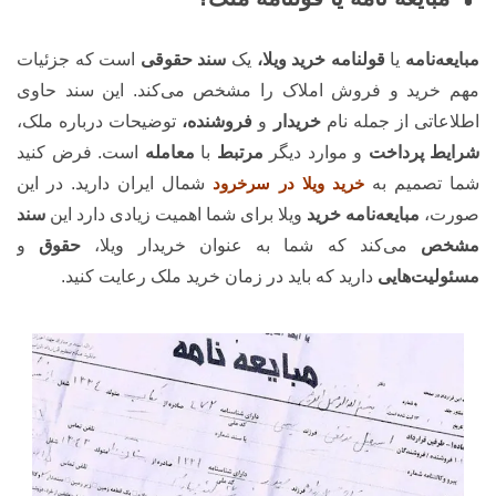
مبایعه‌نامه
یا
قولنامه خرید ویلا،
یک
سند حقوقی
است که جزئیات
مهم خرید و فروش املاک را مشخص می‌کند. این سند حاوی
اطلاعاتی از جمله نام
خریدار
و
فروشنده،
توضیحات درباره ملک،
شرایط پرداخت
و موارد دیگر
مرتبط
با
معامله
است. فرض کنید
شما تصمیم به
خرید ویلا در سرخرود
شمال ایران دارید. در این
صورت،
مبایعه‌نامه خرید
ویلا برای شما اهمیت زیادی دارد این
سند
مشخص
می‌کند که شما به عنوان خریدار ویلا،
حقوق
و
مسئولیت‌هایی
دارید که باید در زمان خرید ملک رعایت کنید.