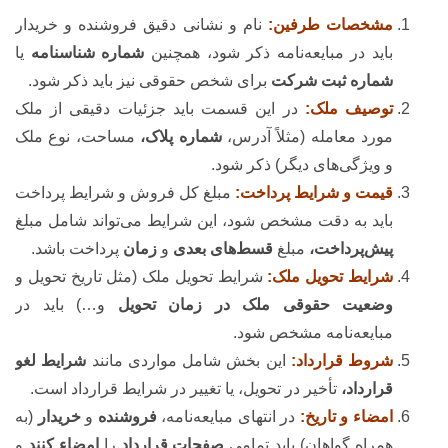
مشخصات طرفین:
نام و نشانی دقیق فروشنده و خریدار
باید در مبایعه‌نامه ذکر شود، همچنین
شماره شناسنامه
یا
شماره ثبت شرکت
برای شخص حقوقی نیز باید ذکر شود.
توصیف ملک:
در این قسمت باید جزئیات دقیقی از ملک
مورد معامله (مثلاً آدرس،
شماره پلاک،
مساحت، نوع ملک
و ویژگی‌های دیگر) ذکر شود.
قیمت و شرایط پرداخت:
مبلغ کل فروش و شرایط پرداخت
باید به دقت مشخص شود، این شرایط می‌تواند شامل مبلغ
پیش‌پرداخت،
مبلغ
قسط‌های بعدی
و
زمان
پرداخت باشد.
شرایط تحویل ملک:
شرایط تحویل ملک (مثل تاریخ تحویل و
وضعیت حقوقی
ملک در زمان تحویل
و…) باید در
مبایعه‌نامه مشخص شود.
شروط قرارداد:
این بخش شامل مواردی مانند
شرایط لغو
قرارداد،
تأخیر در تحویل، یا تغییر در شرایط قرارداد است.
امضاء و تاریخ:
در انتهای مبایعه‌نامه،
فروشنده
و
خریدار
(به
همراه گواهان) باید تمامی
صفحات قرارداد
را
امضاء کنند
و