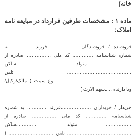
خانه)
ماده ۱ : مشخصات طرفین قرارداد در مبایعه نامه
املاک:
فروشنده / فروشندگان ……………….فرزند ………… به
شماره شناسنامه …………. کد ملی …………… صادره از
……………. متولد ………….. ساکن
…………………………………. تلفن
………………………………………. نوع سمت ( مالک/وکیل/
ویا دارنده …..سهم الارث )
خریدار / خریداران ……………….فرزند ………… به شماره
شناسنامه …………. کد ملی …………… صادره از
……………. متولد …………..ساکن
…………………………………. تلفن ………………………. (