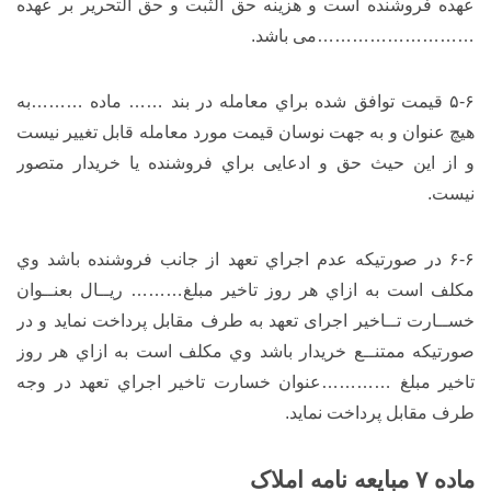
عهده فروشنده است و هزینه حق الثبت و حق التحریر بر عهده
………………………می باشد.
۵-۶ قیمت توافق شده براي معامله در بند …… ماده ………به
هیچ عنوان و به جهت نوسان قیمت مورد معامله قابل تغییر نیست
و از این حیث حق و ادعایی براي فروشنده یا خریدار متصور
نیست.
۶-۶ در صورتیکه عدم اجراي تعهد از جانب فروشنده باشد وي
مکلف است به ازاي هر روز تاخیر مبلغ……… ریــال بعنــوان
خســارت تــاخیر اجرای تعهد به طرف مقابل پرداخت نماید و در
صورتیکه ممتنــع خریدار باشد وي مکلف است به ازاي هر روز
تاخیر مبلغ …………عنوان خسارت تاخیر اجراي تعهد در وجه
طرف مقابل پرداخت نماید.
ماده ۷ مبایعه نامه املاک