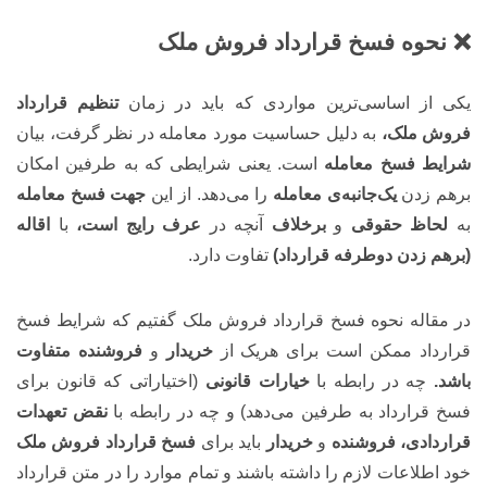
❌ نحوه فسخ قرارداد فروش ملک
یکی از اساسی‌ترین مواردی که باید در زمان
تنظیم قرارداد
فروش
ملک،
به دلیل حساسیت مورد معامله در نظر گرفت، بیان
شرایط فسخ معامله
است. یعنی شرایطی که به طرفین امکان
برهم زدن
یک‌جانبه‌ی معامله
را می‌دهد. از این
جهت فسخ معامله
به
لحاظ حقوقی
و
برخلاف
آنچه در
عرف رایج است،
با
اقاله
(برهم زدن دوطرفه قرارداد)
تفاوت دارد.
در مقاله نحوه فسخ قرارداد فروش ملک گفتیم که شرایط فسخ
قرارداد ممکن است برای هریک از
خریدار
و
فروشنده متفاوت
باشد.
چه در رابطه با
خیارات قانونی
(اختیاراتی که قانون برای
فسخ قرارداد به طرفین می‌دهد) و چه در رابطه با
نقض تعهدات
قراردادی، فروشنده
و
خریدار
باید برای
فسخ قرارداد فروش ملک
خود اطلاعات لازم را داشته باشند و تمام موارد را در متن قرارداد