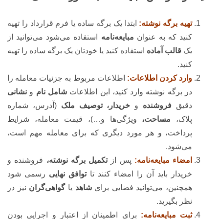
تهیه برگه نوشته:
ابتدا یک برگه ساده یا فرم قرارداد را تهیه
کنید که به عنوان
مبایعه‌نامه
استفاده می‌شود می‌توانید از
یک
قالب آماده
استفاده کنید یا خودتان یک برگه ساده را تهیه
کنید.
وارد کردن اطلاعات:
اطلاعات مربوط به جزئیات معامله را
در برگه نوشته وارد کنید، این اطلاعات
شامل نام
و
نشانی
دقیق
فروشنده
و
خریدار، توصیف ملک
(آدرس، شماره
پلاک،
مساحت،
ویژگی‌ها و…)، قیمت معامله، شرایط
پرداخت، و هر مورد دیگری که برای معامله مهم است،
می‌شود.
امضاء مبایعه‌نامه:
پس از
تکمیل برگه نوشته،
فروشنده و
خریدار باید آن را امضاء کنند تا
توافق نهایی
رسمی شود
همچنین، می‌توانید فضایی برای
شاهد
یا
گواهی‌گران
نیز در
نظر بگیرید.
ثبت مبایعه‌نامه:
برای اطمینان از اعتبار و اجرایی بودن