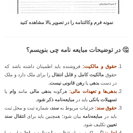
نمونه فرم وکالتنامه را در تصویر بالا مشاهده کنید
🤔 در توضیحات مبایعه نامه چی بنویسم؟
حقوق و مالکیت:
فروشنده باید اطمینان داشته باشد که
حقوق
مالکیت کامل
و
قابل انتقال
را برای ملک دارد و ملک
در دست
بدهی
یا
رهن قانونی نیست.
بدهی‌ها و تعهدات مالی:
هرگونه
بدهی مالی
مانند
وام
یا
تسهیلات بانکی
باید در
مبایعه‌نامه ذکر شود.
حقوق سند:
جزئیات مربوط به
سند،
شماره ثبت و محل ثبت
باید در
مبایعه‌نامه
بیان شود؛ همچنین باید برای
انتقال سند
تعیین
تکلیف شود.
اجاره:
اگر ملک در زمان
تنظیم مبایعه‌نامه
در
اجاره
است یا