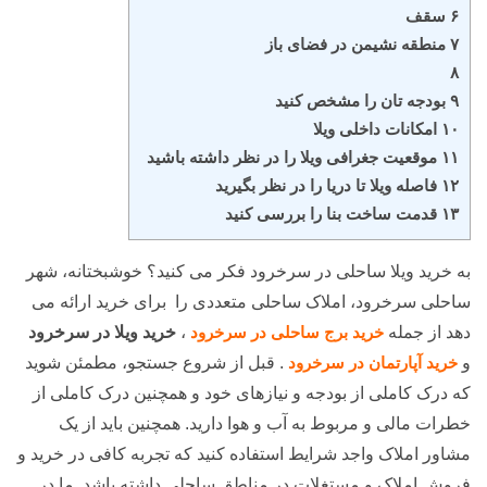
۶ سقف
۷ منطقه نشیمن در فضای باز
۸
۹ بودجه تان را مشخص کنید
۱۰ امکانات داخلی ویلا
۱۱ موقعیت جغرافی ویلا را در نظر داشته باشید
۱۲ فاصله ویلا تا دریا را در نظر بگیرید
۱۳ قدمت ساخت بنا را بررسی کنید
به خرید ویلا ساحلی در سرخرود فکر می کنید؟ خوشبختانه، شهر
ساحلی سرخرود، املاک ساحلی متعددی را برای خرید ارائه می
دهد از جمله
خرید برج ساحلی در سرخرود
،
خرید ویلا در سرخرود
و
خرید آپارتمان در سرخرود
. قبل از شروع جستجو، مطمئن شوید
که درک کاملی از بودجه و نیازهای خود و همچنین درک کاملی از
خطرات مالی و مربوط به آب و هوا دارید. همچنین باید از یک
مشاور املاک واجد شرایط استفاده کنید که تجربه کافی در خرید و
فروش املاک و مستغلات در مناطق ساحلی داشته باشد. ما در