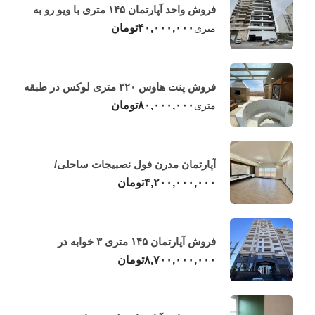
فروش واحد آپارتمان ۱۴۵ متری با ویو رو به
دریا در فریدونکنار
۴۰,۰۰۰,۰۰۰
تومان
متری
فروش پنت هاوس ۳۲۰ متری لوکس در طبقه
چهاردهم فریدونکنار
۸۰,۰۰۰,۰۰۰
تومان
متری
آپارتمان مدرن فول نصبیجات ساحلی/
فریدونکنار
۴,۲۰۰,۰۰۰,۰۰۰
تومان
فروش آپارتمان ۱۴۵ متری ۳ خوابه در
فریدونکنار
۸,۷۰۰,۰۰۰,۰۰۰
تومان