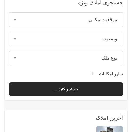
جستجوی املاک ویژه
موقعیت مکانی
وضعیت
نوع ملک
سایر امکانات
جستجو کنید ...
آخرین املاک