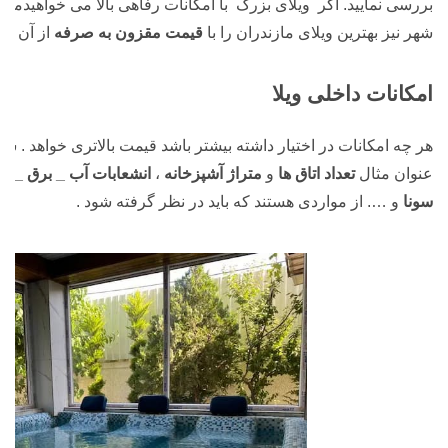
بررسی نمایید. اگر ویلای بزرگ با امکانات رفاهی بالا می خواهیدمی 
شهر نیز بهترین ویلای مازندران را با
قیمت مقزون به صرفه
از آن خود
امکانات داخلی ویلا
هر چه امکانات در اختیار داشته بیشتر باشد قیمت بالاتری خواهد . شما ب
عنوان مثال
تعداد اتاق ها
و
متراژ آشپزخانه
،
انشعابات آب _ برق _ گا
سونا
و …. از مواردی هستند که باید در نظر گرفته شود .