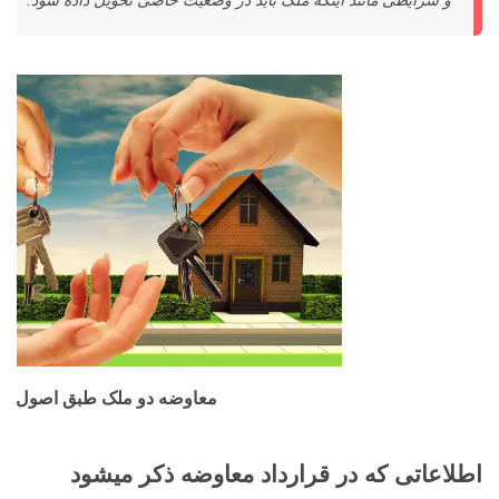
و شرایطی مانند اینکه ملک باید در وضعیت خاصی تحویل داده شود.
معاوضه دو ملک طبق اصول قرا
اطلاعاتی که در قرارداد معاوضه ذکر میشود