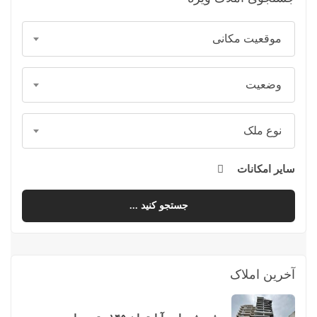
موقعیت مکانی
وضعیت
نوع ملک
سایر امکانات
جستجو کنید ...
آخرین املاک