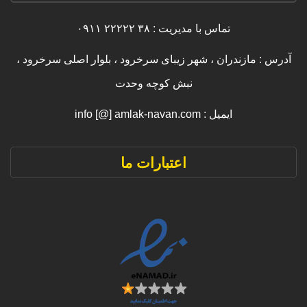
تماس با مدیریت : ۳۸ ۲۲۲۲۲ ۰۹۱۱
آدرس : مازندران ، شهر زیبای سرخرود ، بلوار اصلی سرخرود ،
نبش کوچه وحدت
ایمیل : info [@] amlak-navan.com
اعتبارات ما