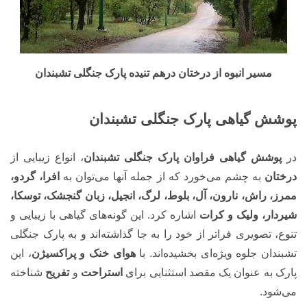
مسیر انبوه از درختان درهم تنیده پارک جنگلی تشبندان
پوشش گیاهی پارک جنگلی تشبندان
در
پوشش گیاهی فراوان پارک جنگلی تشبندان
، انواع زیبایی از
درختان
به چشم می‌خورد که از جمله آنها می‌توان به
افرا، گردو،
ممرز، راش، نارون، آل، بلوط، لرگ، انجیل، زبان گنجشک، توسکا،
شیردار،
ولیک و کرات
اشاره کرد. این گونه‌های گیاهی با زیبایی و
تنوع، تصویری فراتر از خود را به جا گذاشته‌اند و به پارک جنگلی
تشبندان جلوه ویژه‌ای بخشیده‌اند. با
هوای خنک و پراکسیژن
، این
پارک به عنوان یک مقصد استثنایی برای
استراحت
و
تفریح
شناخته
می‌شود.