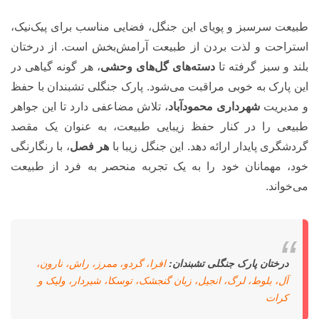
طبیعت سرسبز و پویای این جنگل، فضایی مناسب برای پیک‌نیک،
استراحت و لذت بردن از طبیعت آرامش‌بخش است. از درختان
بلند و سبز گرفته تا
دسته‌های
گل‌های وحشی
، هر گونه گیاهی در
این پارک به خوبی مراقبت می‌شود. پارک جنگلی تشبندان با حفظ
و مدیریت
شهرداری محمودآباد
، تلاش مضاعفی دارد تا این جواهر
طبیعی را در کنار حفظ زیبایی طبیعت، به عنوان یک مقصد
گردشگری پایدار ارائه دهد. این جنگل زیبا با
هر فصل
، با رنگارنگی
خود، مهمانان خود را به یک تجربه منحصر به فرد از طبیعت
می‌خواند.
درختان پارک جنگلی تشبندان:
افرا، گردو، ممرز، راش، نارون،
آل، بلوط، لرگ، انجیل، زبان گنجشک، توسکا، شیردار، ولیک و
کرات