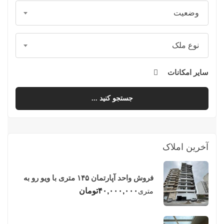
وضعیت
نوع ملک
سایر امکانات
جستجو کنید ...
آخرین املاک
فروش واحد آپارتمان ۱۴۵ متری با ویو رو به
دریا در فریدونکنار
۴۰,۰۰۰,۰۰۰
تومان
متری