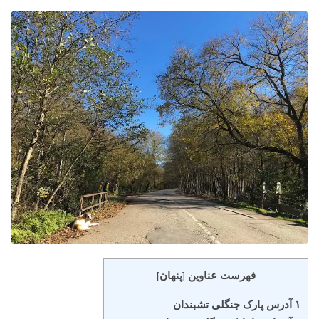
فهرست عناوین
پنهان
]
[
۱ آدرس پارک جنگلی تشبندان