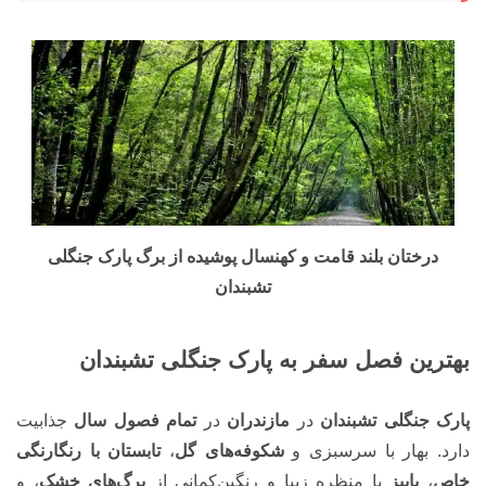
درختان بلند قامت و کهنسال پوشیده از برگ پارک جنگلی
تشبندان
بهترین فصل سفر به پارک جنگلی تشبندان
پارک جنگلی تشبندان
در
مازندران
در
تمام فصول سال
جذابیت
دارد. بهار با سرسبزی و
شکوفه‌های گل
،
تابستان با رنگارنگی
خاص
،
پاییز
با منظره زیبا و رنگین‌کمانی از
برگ‌های خشک
، و