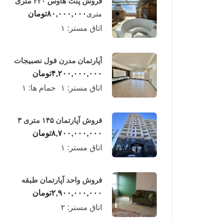
فروش پنت هاوس ۳۲۰ متری
لوکس در طبقه چهاردهم
۸۰,۰۰۰,۰۰۰
تومان
متری
فریدونکنار
اتاق مستر:
۱
آپارتمان مدرن فول نصبیجات
ساحلی/فریدونکنار
۴,۲۰۰,۰۰۰,۰۰۰
تومان
اتاق مستر:
۱
حمام ها:
۱
فروش آپارتمان ۱۴۵ متری ۳
خوابه در فریدونکنار
۸,۷۰۰,۰۰۰,۰۰۰
تومان
اتاق مستر:
۱
فروش واحد آپارتمان طبقه
چهارم در فریدونکنار
۲,۹۰۰,۰۰۰,۰۰۰
تومان
اتاق مستر:
۲