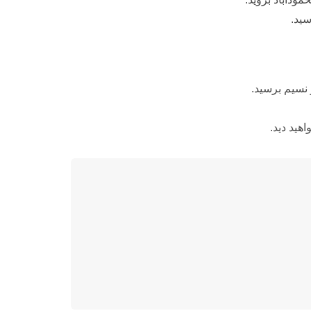
سید.
نسیم برسید.
هید دید.