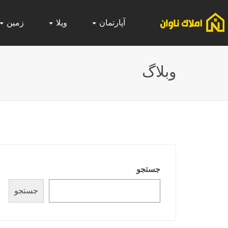
آپارتمان
ویلا
زمین
وبلاگ
جستجو
جستجو