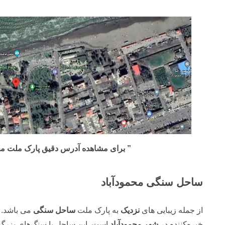
” برای مشاهده آدرس دقیق پارک ملت محم
ساحل سنگی محمودآباد
از جمله زیبایی های
نزدیک
به پارک ملت
ساحل سنگی
می باشد.
خیره‌کننده در
شهر محمودآباد
است. این ساحل با سنگ‌های بزرگ و 