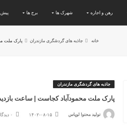
رهن و اجاره
شهرک ها
برج ها
پیش
خانه
جاذبه های گردشگری مازندران
پارک ملت مح
جاذبه های گردشگری مازندران
پارک ملت محمودآباد کجاست | ساعت بازدید
تولید محتوا لوپاس
۱۴۰۲-۰۸-۱۵
۰ دیدگاه