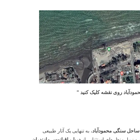
ودآباد روی نقشه کلیک کنید “
ساحل سنگی محمودآباد
، به تنهایی یک آثار طبیعی
زیبا، منظره‌ای استثنایی از
دریا
و
اقیانوس مازندران