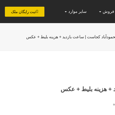
 فروش
سایر موارد
ثبت رایگان ملک
مودآباد کجاست | ساعت بازدید + هزینه بلیط + عکس
 + هزینه بلیط + عکس