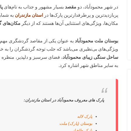
در شهر محمودآباد، دو
مقصد
بسیار مشهور و جذاب به نام‌های
پا
پربازدیدترین و پرطرفدارترین پارک‌ها در
استان مازندران
به شمار
مکان‌ها، ویژگی‌های استثنایی آن‌ها هستند که از دیگر
مکان‌های 
بوستان ملت محمودآباد
به عنوان یکی از مقاصد گردشگری مهم د
ویژگی‌های بی‌نظیری می‌باشد که جلب توجه گردشگران را به خود 
ساحل سنگی زیبای محمودآباد
، فضای سرسبز و دلپذیر، منظره فر
به سایر مناطق شهر اشاره کرد.
پارک های معروف محمودآباد در استان مازندران:
پارک لاله
بوستان (پارک) ملت
پارک طاهباز