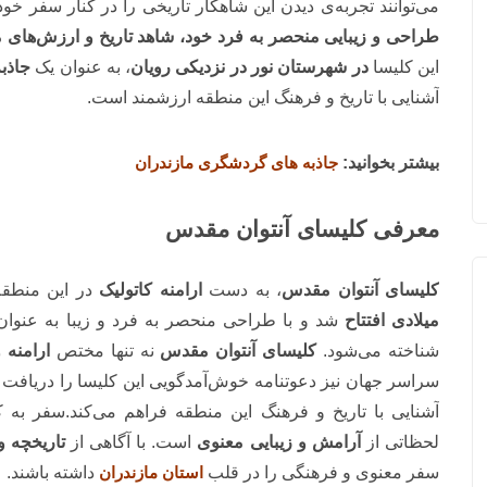
می‌توانند تجربه‌ی دیدن این شاهکار تاریخی را در کنار سفر خود 
طراحی و زیبایی منحصر به فرد خود، شاهد تاریخ و ارزش‌های 
این کلیسا
در شهرستان نور در نزدیکی رویان
، به عنوان یک
جاذب
آشنایی با تاریخ و فرهنگ این منطقه ارزشمند است.
بیشتر بخوانید:
جاذبه های گردشگری مازندران
معرفی کلیسای آنتوان مقدس
کلیسای آنتوان مقدس
، به دست
ارامنه کاتولیک
در این منطقه
میلادی افتتاح
شد و با طراحی منحصر به فرد و زیبا به عنوان
شناخته می‌شود.
کلیسای آنتوان مقدس
نه تنها مختص
ارامنه 
سراسر جهان نیز دعوتنامه خوش‌آمدگویی این کلیسا را دریافت 
آشنایی با تاریخ و فرهنگ این منطقه فراهم می‌کند.سفر به 
لحظاتی از
آرامش و زیبایی معنوی
است. با آگاهی از
تاریخچه و
سفر معنوی و فرهنگی را در قلب
استان مازندران
داشته باشند.