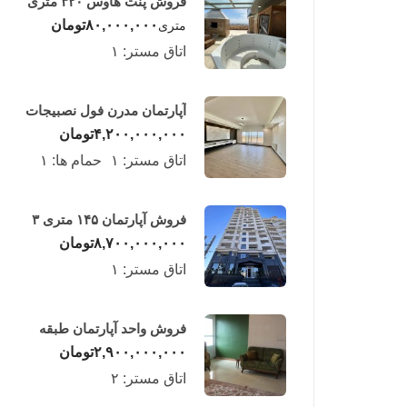
فروش پنت هاوس ۳۲۰ متری
لوکس در طبقه چهاردهم
۸۰,۰۰۰,۰۰۰
تومان
متری
فریدونکنار
اتاق مستر:
۱
آپارتمان مدرن فول نصبیجات
ساحلی/فریدونکنار
۴,۲۰۰,۰۰۰,۰۰۰
تومان
اتاق مستر:
۱
حمام ها:
۱
فروش آپارتمان ۱۴۵ متری ۳
خوابه در فریدونکنار
۸,۷۰۰,۰۰۰,۰۰۰
تومان
اتاق مستر:
۱
فروش واحد آپارتمان طبقه
چهارم در فریدونکنار
۲,۹۰۰,۰۰۰,۰۰۰
تومان
اتاق مستر:
۲