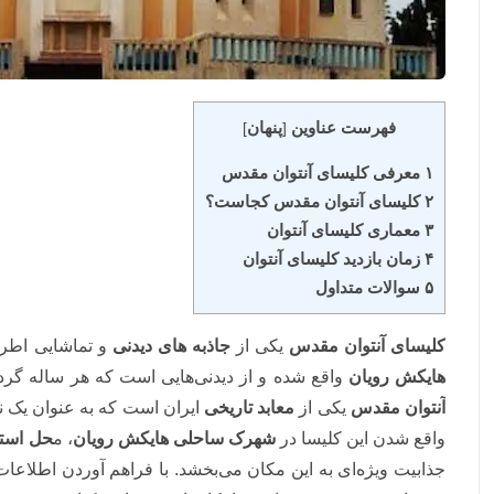
فهرست عناوین
پنهان
]
[
۱ معرفی کلیسای آنتوان مقدس
۲ کلیسای آنتوان مقدس کجاست؟
۳ معماری کلیسای آنتوان
۴ زمان بازدید کلیسای آنتوان
۵ سوالات متداول
کلیسای آنتوان مقدس
یکی از
جاذبه های دیدنی
و تماشایی اط
هایکش رویان
واقع شده و از دیدنی‌هایی است که هر ساله گر
آنتوان مقدس
یکی از
معابد تاریخی
ایران است که به عنوان یک نم
واقع شدن این کلیسا در
شهرک ساحلی هایکش رویان
، م
حل استر
جذابیت ویژه‌ای به این مکان می‌بخشد. با فراهم آوردن اطلاعا