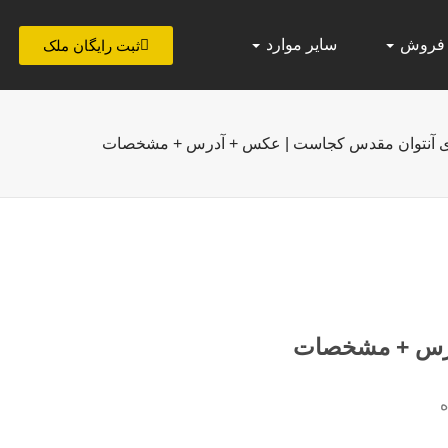
 فروش
سایر موارد
ثبت رایگان ملک
ی آنتوان مقدس کجاست | عکس + آدرس + مشخصات
درس + مشخصات