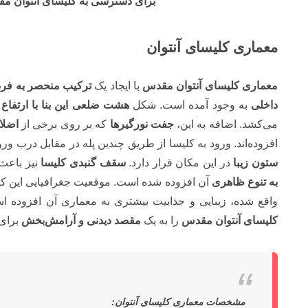
برای دسترسی به کلیسای آنتوان م
معماری کلیسای آنتوان
معماری کلیسای آنتوان مقدس
با ایجاد یک
ترکیب منحصر به فرد 
داخلی
به وجود آمده است. شکل
هشت ضلعی این بنا با ارتفاع تقری
می‌کشد. اضافه به این،
جفت نورگیرها
که بر روی برخی از
اضلاع
افزوده‌اند. ورود به کلیسا از طریق چندین پله در مقابل درب ور
ستون زیبا
در این مکان قرار دارد.
سقف گنبدی کلیسا
نیز باعث 
به تنوع ظاهری
آن افزوده شده است. موقعیت جغرافیایی این کل
واقع شده، زیبایی و جذابیت بیشتری به معماری آن افزوده 
کلیسای آنتوان مقدس
را به یک
مقصد دیدنی و آرامش‌بخش
برای 
مشخصات معماری کلیسای آنتوان: