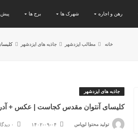
رهن و اجاره
شهرک ها
برج ها
پیش
خانه
مطالب ایزدشهر
جاذبه های ایزدشهر
کلیسا
جاذبه های ایزدشهر
کلیسای آنتوان مقدس کجاست | عکس + آ
تولید محتوا لوپاس
۱۴۰۲-۰۹-۰۴
۰ دیدگاه