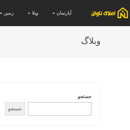
آپارتمان
ویلا
زمین
وبلاگ
جستجو
جستجو