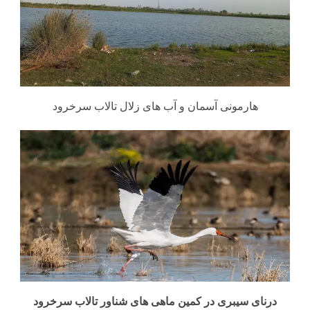
هارمونی آسمان و آب های زلال تالاب سرخرود
درنای سیبری در کمین ماهی های شناور تالاب سرخرود