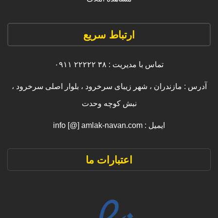
ارتباط سریع
تماس با مدیریت : ۳۸ ۲۲۲۲۲ ۰۹۱۱
آدرس : مازندران ، شهر زیبای سرخرود ، بلوار اصلی سرخرود ،
نبش کوچه وحدت
ایمیل : info [@] amlak-navan.com
اعتبارات ما