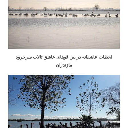
لحظات عاشقانه در بین قوهای عاشق تالاب سرخرود
مازندران