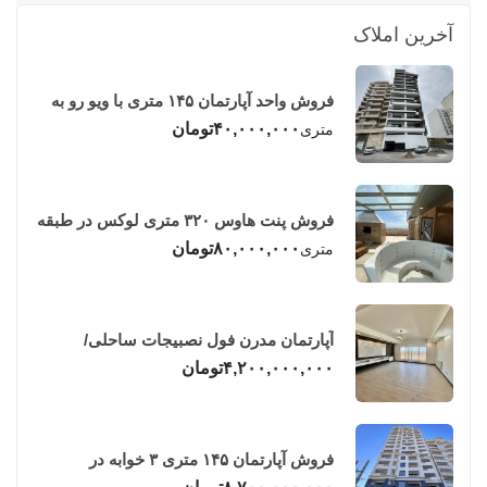
آخرین املاک
فروش واحد آپارتمان ۱۴۵ متری با ویو رو به
دریا در فریدونکنار
۴۰,۰۰۰,۰۰۰
تومان
متری
فروش پنت هاوس ۳۲۰ متری لوکس در طبقه
چهاردهم فریدونکنار
۸۰,۰۰۰,۰۰۰
تومان
متری
آپارتمان مدرن فول نصبیجات ساحلی/
فریدونکنار
۴,۲۰۰,۰۰۰,۰۰۰
تومان
فروش آپارتمان ۱۴۵ متری ۳ خوابه در
فریدونکنار