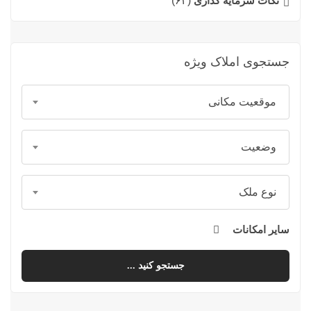
نکات سرمایه گذاری
(۶۴)
جستجوی املاک ویژه
موقعیت مکانی
وضعیت
نوع ملک
سایر امکانات
جستجو کنید ...