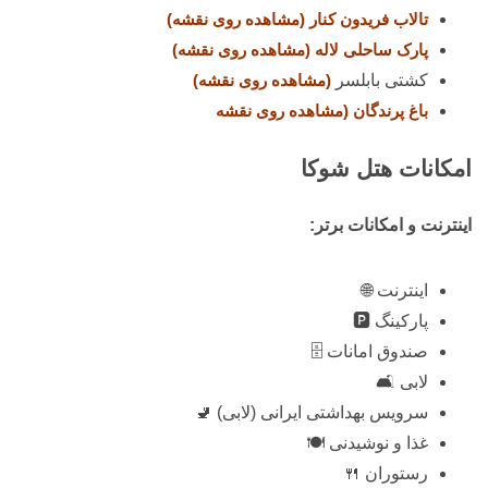
تالاب فریدون‌ کنار
(مشاهده روی نقشه)
پارک ساحلی لاله
(مشاهده روی نقشه)
کشتی بابلسر
(مشاهده روی نقشه)
باغ پرندگان
(مشاهده روی نقشه
امکانات هتل شوکا
اینترنت و امکانات برتر:
اینترنت 🌐
پارکینگ 🅿️
صندوق امانات 🗄️
لابی 🛋️
سرویس بهداشتی ایرانی (لابی) 🚽
غذا و نوشیدنی 🍽️
رستوران 🍴