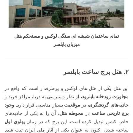
نمای ساختمان شیشه ای سنگی لوکس و مستحکم هتل
میزبان بابلسر
۲. هتل برج ساعت بابلسر
این هتل یکی از هتل های لوکس و پرطرفدار است که واقع در
مجاورت رودخانه بابلرود،
از نظر دسترسی به دریا، مراکز خرید و
جاذبه‌های گردشگری،
در
موقعیت
بسیار مناسبی قرار دارد.
وجود
برج
تاریخی ساعت
در
محوطه هتل،
آن را به یکی از جاذبه‌های
خاص کشور تبدیل کرده است. این برج که در زمان
پهلوی اول
ساخته شده، اکنون به عنوان یکی از آثار ملی ایران ثبت شده