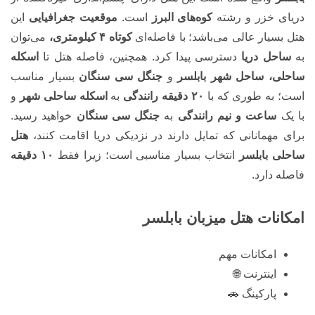
دریای خزر و رشته
کوه‌های البرز
است.
موقعیت جغرافیایی
این
هتل بسیار عالی می‌باشد؛ با فاصله‌ای
کوتاه ۴ کیلومتری،
می‌توان
به
ساحل دریا
دسترسی پیدا کرد. همچنین، فاصله هتل تا
اسکله
ساحلی، ساحل شهر بابلسر
و
جنگل سی سنگان
بسیار مناسب
است؛ به طوری که با
۲۰ دقیقه رانندگی
به
اسکله ساحلی شهر
و
با یک
ساعت
و
نیم رانندگی
به
جنگل سی سنگان
خواهید رسید.
برای مهمانانی که تمایل دارند در نزدیکی دریا اقامت کنند،
هتل
ساحلی بابلسر
انتخاب بسیار مناسبی است؛ زیرا فقط
۱۰ دقیقه
فاصله دارد.
امکانات هتل میزبان بابلسر
امکانات مهم
اینترنت 🌐
پارکینگ 🚗