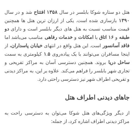
هتل دو ستاره شوکا بابلسر در سال
۱۳۵۸ افتتاح
شد و در سال
۱۳۹۰
بازسازی شده است. یکی از ارزان ترین هتل ها همچنین
قیمت مناسب نسبت به هتل های دیگر بابلسر است و دارای
دو
طبقه
و
۱۶ اتاق
با
امکانات
و
خدمات رفاهی
مناسب می‌باشد اما
فاقد آسانسور
است. این هتل واقع در انتهای
خیابان پاسداران،
از
اینجا مسافران می‌توانند با یک پیاده‌روی
۱.۵
کیلومتری به سمت
ساحل دریا
بروند. همچنین دسترسی آسان به مراکز تفریحی و
تجاری شهر بابلسر را فراهم می‌کند. علاوه بر این، به مراکز دیدنی
و تفریحی اطراف شهر نیز دسترسی راحتی دارد.
جاهای دیدنی اطراف هتل
از دیگر ویژگی‌های هتل شوکا می‌توان به دسترسی راحت به
مراکز دیدنی اطراف اشاره کرد، از جمله: