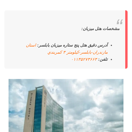
مشخصات هتل میزبان:
آدرس دقیق هتل پنج ستاره میزبان بابلسر:
استان
مازندران-بابلسر-كيلومتر ۳ كمربندي
تلفن:
۰۱۱۳۵۲۷۳۶۶۳