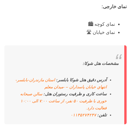
نمای خارجی:
نمای کوچه 🏙️
نمای خیابان 🛣️
مشخصات هتل شوکا:
آدرس دقیق هتل شوکا بابلسر:
استان مازندران-بابلسر-
انتهاي خيابان پاسداران – -ميدان معلم
ساعت کاری و ظرفیت رستوران هتل:
سالن صبحانه
خوری با ظرفیت ۵۰ نفر، از ساعت ۷:۰۰ الی ۱۰:۰۰
فعالیت دارد.
تلفن:
۰۱۱۳۵۲۷۴۲۴۷