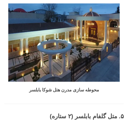
محوطه سازی مدرن هتل شوکا بابلسر
۵. متل گلفام بابلسر (۲ ستاره)