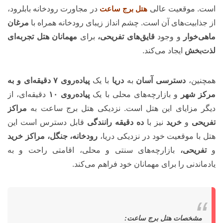
است. موقعیت عالی
هتل برج ساعت
در مجاورت رودخانه بابلرود،
از جذابیت‌های آن است. چشم انداز زیبای رودخانه همراه با
مرغان
ماهی‌خوار
و وجود
قایق‌های تفریحی،
برای
مهمانان هتل تجربه‌ای
لذت‌بخش
ایجاد می‌کند.
همچنین،
دسترسی آسان
به
دریا
با یک
پیاده‌روی ۷ دقیقه‌ای و به
مرکز شهر
و بازارچه‌های محلی با یک
پیاده‌روی ۱۰
دقیقه‌ای، از
دیگر مزایای این هتل است. نزدیکی هتل برج ساعت به
مراکز
تفریحی
و
خرید
نیز با
ده دقیقه رانندگی
قابل دسترس است این
هتل با موقعیت خود در نزدیکی دریا،
رودخانه، جنگل، مراکز خرید
و
تفریحی،
بازارچه‌های سنتی و محلی، اقامتی راحت و به
یادماندنی را برای مهمانان خود فراهم می‌کند.
مشخصات هتل برج ساعت: