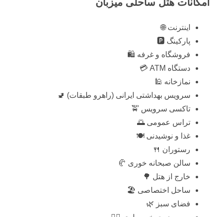
امکانات هتل ساحلی میزبان
اینترنت 🌐
پارکینگ 🅿️
فروشگاه و غرفه 🛍️
دستگاه ATM 💳
نمازخانه 🕌
سرویس بهداشتی ایرانی (راهرو طبقات) 🚽
تاکسی سرویس 🚖
تراس عمومی 🌅
غذا و نوشیدنی 🍽️
رستوران 🍴
سالن صبحانه خوری 🥐
خارج از هتل 🌳
ساحل اختصاصی 🏖️
فضای سبز 🌿