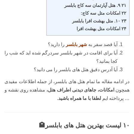
۲۱ ۹. هتل آپارتمان سه کاج بابلسر
۲۲ امکانات متل سه کاج:
۲۳ ۱۰. متل بهشت افرا بابلسر
۲۴ امکانات متل بهشت افرا
آیا قصد سفر به
شهر بابلسر
را دارید؟
آیا برای اقامت در شهر بابلسر سردرگم شده اید که شب را
کجا بمانید؟
آیا آدرس دقیق هتل های بابلسر را می دانید؟
در ادامه مقاله ما تمام هتل های بابلسر، از جمله اطلاعات مفیدی
همچون
امکانات، جاهای دیدنی اطراف هتل،
مشاهده روی نقشه و
… پرداخته ایم
لطفا با ما همراه باشید.
۱۰ لیست بهترین هتل های بابلسر🏩