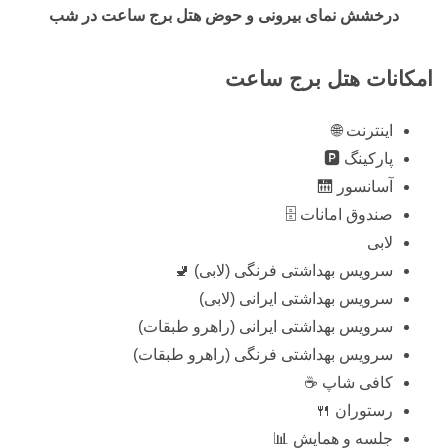
درخشش نمای بیرونی و حوض هتل برج ساعت در شب
امکانات هتل برج ساعت
اینترنت 🌐
پارکینگ 🅿️
آسانسور 🛗
صندوق امانات 🗄️
لابی
سرویس بهداشتی فرنگی (لابی) 🚽
سرویس بهداشتی ایرانی (لابی)
سرویس بهداشتی ایرانی (راهرو طبقات)
سرویس بهداشتی فرنگی (راهرو طبقات)
کافی شاپ ☕
رستوران 🍴
جلسه و همایش 📊