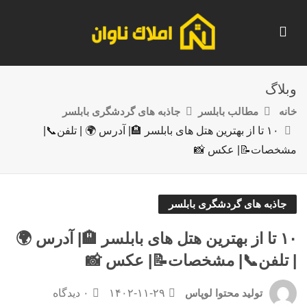
وبلاگ
خانه
مطالب بابلسر
جاذبه های گردشگری بابلسر
۱۰ تا از بهترین هتل های بابلسر 🏨| آدرس 🌍 | تلفن📞|
مشخصات📝| عکس 📸
جاذبه های گردشگری بابلسر
۱۰ تا از بهترین هتل های بابلسر 🏨| آدرس 🌍
| تلفن📞| مشخصات📝| عکس 📸
۱۴۰۲-۱۱-۲۹
۰ دیدگاه
تولید محتوا لوپاس