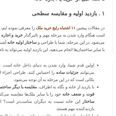
۱ . بازدید اولیه و مقایسه سطحی
در مقالات پیشین
۱۱ اشتباه رایج خرید ملک
را معرفی نموده ایم، 
است هنگام وارد شدن به مرحله مهم و تاثیرگذار
خرید و اجاره 
می‌شود. در این مرحله، شما با طراحی و
ساختار اولیه خانه
آشنا
با سایر ساختمان‌ها انجام می‌دهید. این بازدید اولیه می‌تواند به نام
اولین قدم شما، وارد شدن به دنیای داخل خانه است. 
می‌توانند
جزئیات ساده
را احساس کنند. طراحی اجزاء ا
نکاتی است که در این مرحله به آن توجه می‌شود.
با بازدید از خانه و نگاه به اطراف،
مقایسه با دیگر ساختما
قوت
و
ضعف خانه
خود را با سایر ملک‌ها مقایسه می‌کنید
ساختار
این خانه نسبت به دیگران مناسب‌تر است؟ ای
بازدیدکننده مهم هستند.
با پایان این بازدید اولیه و مقایسه سطحی، شما به دنبال
تع