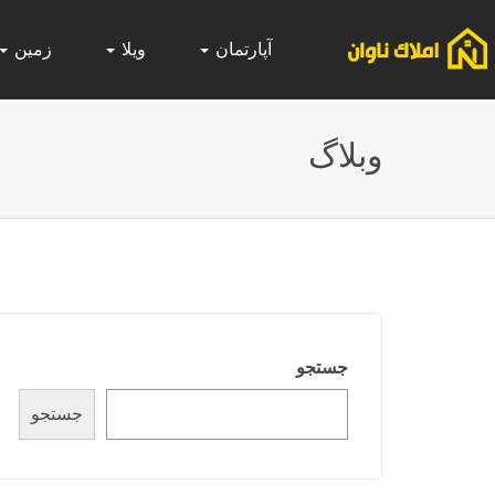
آپارتمان
ویلا
زمین
وبلاگ
جستجو
جستجو