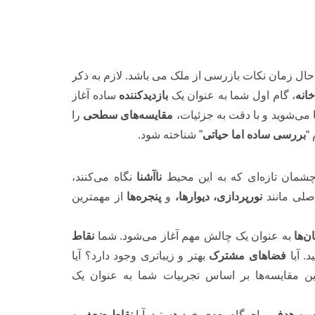
حال زمان نکات بازرسی از ملک می باشد. لازم به ذکر
خانه
، گام اول شما به عنوان یک
بازدیدکننده
ساده آغاز
 می‌شوید و با دقت به جزئیات،
مقایسه‌های سطحی
را
 “
بررسی ساده اما حیاتی
” شناخته شود.
چشمان تازه‌ای که به این محیط
ناآشنا
نگاه می‌کنند،
صلی مانند
نورپردازی، دیوارها،
و
پنجره‌ها
از مهمترین
ن‌ها
به عنوان یک چالش مهم آغاز می‌شود. شما
نقاط
. آیا
فضاهای مشترک
بهتر و زیباتری وجود دارد؟ آیا
ن مقایسه‌ها بر اساس تجربیات شما به عنوان یک
یین هدف
برای گام بعدی خود هستید. آیا
نقاط ضعف و