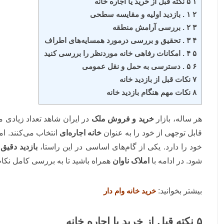
۱ ۵ نکته قبل از خرید یا اجاره خانه
۲ ۱ . بازدید اولیه و مقایسه سطحی
۳ ۲ . بررسی آرامش منطقه
۴ ۳ . تحقیق و بررسی درمورد همسایه‌های اطراف
۵ ۴ . امکانات رفاهی خانه موردنظر را بررسی کنید
۶ ۵ . دسترسی به حمل و نقل عمومی
۷ نکات قبل از بازدید خانه
۸ نکات مهم هنگام بازدید خانه
هر ساله، بازار
خرید و فروش ملک
در ایران شاهد تعداد زیادی 
قابل توجهی از خود را به عنوان
خانه اجاره‌ای
انتخاب می‌کنند. ام
خود را دارد. یکی از گام‌های اساسی در این راستا،
بازدید دقیق 
شود. در ادامه با
املاک ناوان
همراه باشید تا به بررسی کامل نکا
بیشتر بخوانید:
خرید خانه وام دار
۵ نکته قبل از خرید یا اجاره خانه