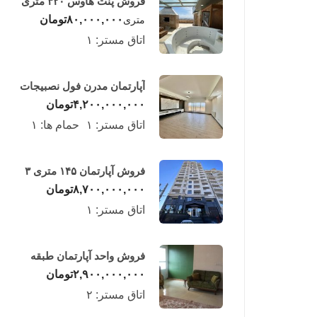
فروش پنت هاوس ۳۲۰ متری
لوکس در طبقه چهاردهم
۸۰,۰۰۰,۰۰۰
تومان
متری
فریدونکنار
اتاق مستر:
۱
آپارتمان مدرن فول نصبیجات
ساحلی/فریدونکنار
۴,۲۰۰,۰۰۰,۰۰۰
تومان
اتاق مستر:
۱
حمام ها:
۱
فروش آپارتمان ۱۴۵ متری ۳
خوابه در فریدونکنار
۸,۷۰۰,۰۰۰,۰۰۰
تومان
اتاق مستر:
۱
فروش واحد آپارتمان طبقه
چهارم در فریدونکنار
۲,۹۰۰,۰۰۰,۰۰۰
تومان
اتاق مستر:
۲