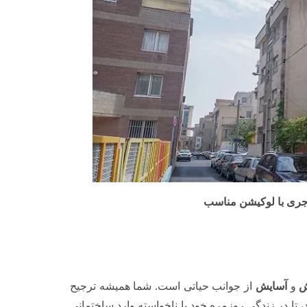
 آجری با لوکیشن مناسب
ش
و
آسایش
از جوانب حیاتی است. شما همیشه ترجیح
، تا در زندگی روزمره خود با ناخواسته وارد ساختمانی