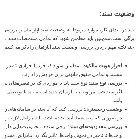
وضعیت سند:
باید در ابتدای کار، موارد مربوط به وضعیت سند آپارتمان را بررسی کنی
برگی
است. همچنین باید مطمئن شوید که تمامی مشخصات سند به درس
چند نکته مهم درباره بررسی وضعیت سند آپارتمان را ذکر می‌کنیم:
احراز هویت مالکیت:
مطمئن شوید که فرد یا افرادی که در سند
هستند و تمامی حقوق قانونی برای فروش را دارند.
بررسی نوع سند:
نوع سند باید با مواردی که در
تبصره‌های سند
اگر سند شما مربوط به آپارتمان جدید است، باید با توصیفی ک
باشد.
وضعیت رجیستری:
بررسی کنید که آیا سند در
سامانه‌های رج
در صورتی که سند شما تأیید نشده باشد، باید مراحل لازم برای ث
بررسی محدودیت‌های سند:
برخی سندها محدودیت‌هایی دارند ک
واحدها تا تأخیر در تحویل واحدها، تاثیر بگذارد. بنابراین، محد