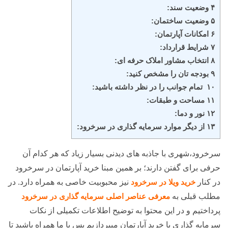
۴ وضعیت سند:
۵ وضعیت ساختمان:
۶ امکانات آپارتمان:
۷ شرایط قرارداد:
۸ انتخاب مشاور املاک حرفه ای:
۹ بودجه تان را مشخص کنید:
۱۰ تمام جوانب را در نظر داشته باشید:
۱۱ مساحت و طبقات:
۱۲ نور و دما:
۱۳ از دیگر موارد سرمایه گذاری در سرخرود:
سرخرود،شهری با جاذبه های دیدنی بسیار زیاد که هر کدام آن
حرفی برای گفتن دارند؛ بر همین مبنا خرید آپارتمان در سرخرود
در کنار
خرید ویلا در سرخرود
نیز محبوبیت خاصی به همراه دارد. در
مطلب قبلی به
معرفی عناصر اصلی سرمایه گذاری در سرخرود
پرداختیم و در این محتوا به توضیح اطلاعات تکمیلی از نکات
سرمایه گذاری با خرید آپارتمان میپردازیم پس با ما همراه باشید تا