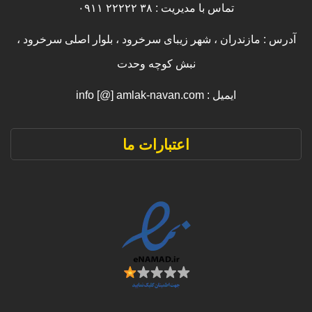
تماس با مدیریت : ۳۸ ۲۲۲۲۲ ۰۹۱۱
آدرس : مازندران ، شهر زیبای سرخرود ، بلوار اصلی سرخرود ،
نبش کوچه وحدت
ایمیل : info [@] amlak-navan.com
اعتبارات ما