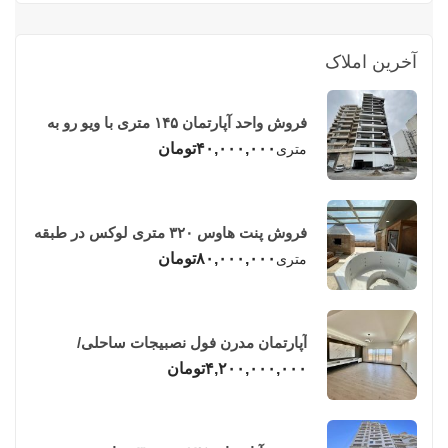
آخرین املاک
فروش واحد آپارتمان ۱۴۵ متری با ویو رو به
دریا در فریدونکنار
۴۰,۰۰۰,۰۰۰
تومان
متری
فروش پنت هاوس ۳۲۰ متری لوکس در طبقه
چهاردهم فریدونکنار
۸۰,۰۰۰,۰۰۰
تومان
متری
آپارتمان مدرن فول نصبیجات ساحلی/
فریدونکنار
۴,۲۰۰,۰۰۰,۰۰۰
تومان