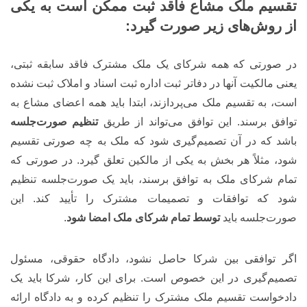
تقسیم ملک مشاع فاقد ثبت ممکن است به یکی
از روش‌های زیر صورت گیرد:
در صورتی که همه شرکای یک ملک مشترک فاقد سابقه ثبتی،
یعنی مالکیت آنها در دفاتر ثبت اداره ثبت اسناد و املاک ثبت نشده
است، به تقسیم ملک می‌پردازند، ابتدا باید همه اعضای مشاع به
توافق برسند. این توافق می‌تواند از طریق
تنظیم صورت‌جلسه
باشد که در آن تصمیم‌گیری شود که ملک به چه صورتی تقسیم
شود، مثلاً هر بخش به یکی از مالکین تعلق گیرد. در صورتی که
تمام شرکای ملک به توافق برسند، باید یک صورت‌جلسه تنظیم
شود که توافقات و تصمیمات مشترک را تأیید کند. این
صورت‌جلسه باید
توسط تمام شرکای ملک امضا شود
.
اگر توافقی بین شرکا حاصل نشود، دادگاه حقوقی، مسئول
تصمیم‌گیری در این خصوص است. برای این کار، شرکا باید یک
دادخواست تقسیم ملک مشترک را تنظیم کرده و به دادگاه ارائه