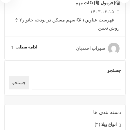
🤔| فرمول 🔢| نکات مهم
۱۴۰۳-۰۲-۱۵
فهرست عناوین۱ 💱 سهم مسکن در بودجه خانوار۲ ➗
روش تعیین
ادامه مطلب
سهراب احمدیان
جستجو
جستجو
دسته بندی ها
انواع ویلا
(۴)